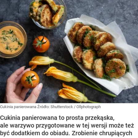
Cukinia panierowana
Źródło:
Shutterstock
/
Ollphotograph
Cukinia panierowana to prosta przekąska,
ale warzywo przygotowane w tej wersji może też
być dodatkiem do obiadu. Zrobienie chrupiących