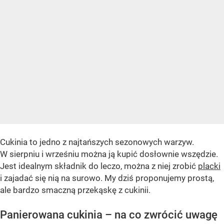
Cukinia to jedno z najtańszych sezonowych warzyw.
W sierpniu i wrześniu można ją kupić dosłownie wszędzie.
Jest idealnym składnik do leczo, można z niej zrobić
placki
i zajadać się nią na surowo. My dziś proponujemy prostą,
ale bardzo smaczną przekąskę z cukinii.
Panierowana cukinia – na co zwrócić uwagę