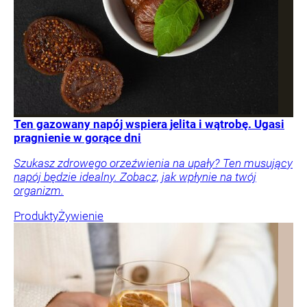
Ten gazowany napój wspiera jelita i wątrobę. Ugasi
pragnienie w gorące dni
Szukasz zdrowego orzeźwienia na upały? Ten musujący
napój będzie idealny. Zobacz, jak wpłynie na twój
organizm.
Produkty
Żywienie