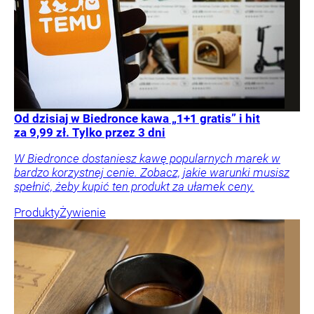
Od dzisiaj w Biedronce kawa „1+1 gratis” i hit
za 9,99 zł. Tylko przez 3 dni
W Biedronce dostaniesz kawę popularnych marek w
bardzo korzystnej cenie. Zobacz, jakie warunki musisz
spełnić, żeby kupić ten produkt za ułamek ceny.
Produkty
Żywienie