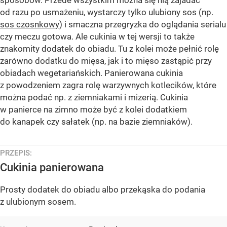
od razu po usmażeniu, wystarczy tylko ulubiony sos (np.
sos czosnkowy
) i smaczna przegryzka do oglądania serialu
czy meczu gotowa. Ale cukinia w tej wersji to także
znakomity dodatek do obiadu. Tu z kolei może pełnić rolę
zarówno dodatku do mięsa, jak i to mięso zastąpić przy
obiadach wegetariańskich. Panierowana cukinia
z powodzeniem zagra rolę warzywnych kotlecików, które
można podać np. z ziemniakami i mizerią. Cukinia
w panierce na zimno może być z kolei dodatkiem
do kanapek czy sałatek (np. na bazie ziemniaków).
PRZEPIS:
Cukinia panierowana
Prosty dodatek do obiadu albo przekąska do podania
z ulubionym sosem.