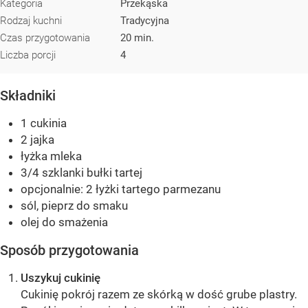
Kategoria
Przekąska
Rodzaj kuchni
Tradycyjna
Czas przygotowania
20 min.
Liczba porcji
4
Składniki
1 cukinia
2 jajka
łyżka mleka
3/4 szklanki bułki tartej
opcjonalnie: 2 łyżki tartego parmezanu
sól, pieprz do smaku
olej do smażenia
Sposób przygotowania
Uszykuj cukinię
Cukinię pokrój razem ze skórką w dość grube plastry.