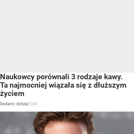
Naukowcy porównali 3 rodzaje kawy.
Ta najmocniej wiązała się z dłuższym
życiem
Dodano:
dzisiaj
5:49