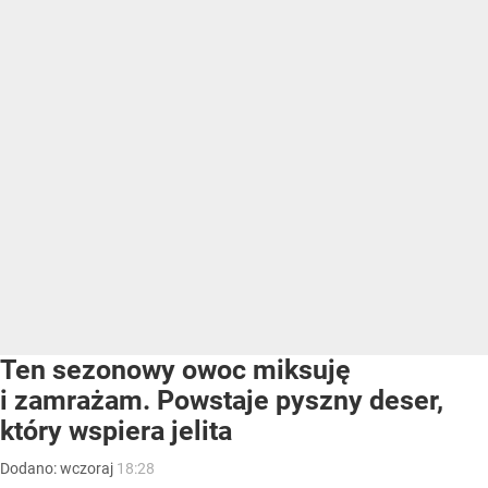
Ten sezonowy owoc miksuję
i zamrażam. Powstaje pyszny deser,
który wspiera jelita
Dodano:
wczoraj
18:28