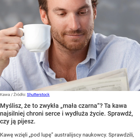
Kawa
/ Źródło:
Shutterstock
Myślisz, że to zwykła „mała czarna”? Ta kawa
najsilniej chroni serce i wydłuża życie. Sprawdź,
czy ją pijesz.
Kawę wzięli „pod lupę” australijscy naukowcy. Sprawdzili,