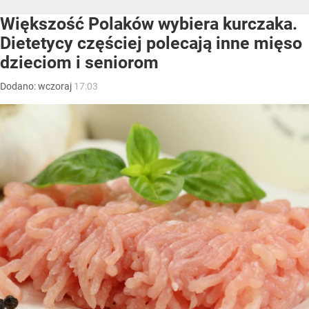
Większość Polaków wybiera kurczaka.
Dietetycy częściej polecają inne mięso
dzieciom i seniorom
Dodano:
wczoraj
17:03