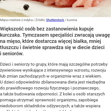
Mięso mielone z indyka
/ Źródło:
Shutterstock
/
kuvona
Większość osób bez zastanowienia kupuje
kurczaka. Tymczasem specjaliści zwracają uwagę
na mięso, które dostarcza więcej białka, mniej
tłuszczu i świetnie sprawdza się w diecie dzieci
i seniorów.
Dzieci i seniorzy to grupy, które mają szczególne potrzeby
żywieniowe wynikające z intensywnego wzrostu, rozwoju
lub zmian zachodzących w organizmie wraz z wiekiem.
U dzieci odpowiednio zbilansowana dieta jest niezbędna
do prawidłowego rozwoju fizycznego i poznawczego,
a także budowania odporności. Z kolei u osób starszych
pomaga utrzymać sprawność organizmu, zapobiega
niedoborom składników odżywczych, a także wspiera