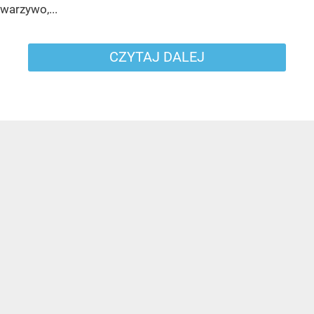
warzywo,...
CZYTAJ DALEJ