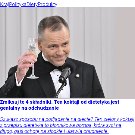
Kraj
Polityka
Diety
Produkty
Zmiksuj te 4 składniki. Ten koktajl od dietetyka jest
genialny na odchudzanie
Szukasz sposobu na podjadanie na diecie? Ten zielony koktajl
z przepisu dietetyka to błonnikowa bomba, która syci na
długo, gasi ochotę na słodkie i ułatwia chudnięcie.