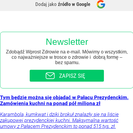
Dodaj jako
źródło w Google
Newsletter
Zdobądź Wprost Zdrowie na e-mail. Mówimy o wszystkim,
co najważniejsze w trosce o zdrowie i dobrą formę –
bez spamu.
ZAPISZ SIĘ
Tym będzie można się objadać w Pałacu Prezydenckim.
Zamówienia kuchni na ponad pół miliona zł
Karambola, kumkwat i dziki brokuł znalazły się na liście
zakupowej prezydenckiej kuchni. Maksymalna wartość
umowy z Pałacem Prezydenckim to ponad 515 tys. zł.