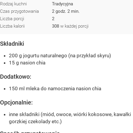
Rodzaj kuchni
Tradycyjna
Czas przygotowania
2 godz. 2 min.
Liczba porcji
2
Liczba kalorii
308
w każdej porcji
Składniki
200 g jogurtu naturalnego (na przykład skyru)
15 g nasion chia
Dodatkowo:
150 ml mleka do namoczenia nasion chia
Opcjonalnie:
inne składniki (miód, owoce, wiórki kokosowe, kawałki
gorzkiej czekolady etc.)