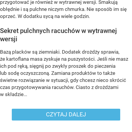
przygotować je również w wytrawnej wersji. Smakują
obłędnie i są pulchne niczym chmurka. Nie sposób im się
oprzeć. W dodatku sycą na wiele godzin.
Sekret pulchnych racuchów w wytrawnej
wersji
Bazą placków są ziemniaki. Dodatek drożdży sprawia,
że kartoflana masa zyskuje na puszystości. Jeśli nie masz
ich pod ręką, sięgnij po zwykły proszek do pieczenia
lub sodę oczyszczoną. Zamiana produktów to także
świetne rozwiązanie w sytuacji, gdy chcesz nieco skrócić
czas przygotowywania racuchów. Ciasto z drożdżami
w składzie...
CZYTAJ DALEJ