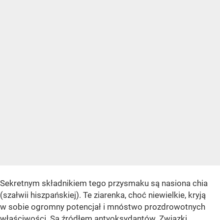
Sekretnym składnikiem tego przysmaku są nasiona chia
(szałwii hiszpańskiej). Te ziarenka, choć niewielkie, kryją
w sobie ogromny potencjał i mnóstwo prozdrowotnych
właściwości. Są źródłem antyoksydantów. Związki