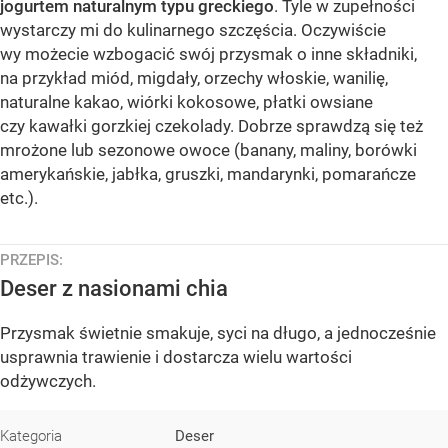
jogurtem naturalnym typu greckiego
. Tyle w zupełności
wystarczy mi do kulinarnego szczęścia. Oczywiście
wy możecie wzbogacić swój przysmak o inne składniki,
na przykład miód, migdały, orzechy włoskie, wanilię,
naturalne kakao, wiórki kokosowe, płatki owsiane
czy kawałki gorzkiej czekolady. Dobrze sprawdzą się też
mrożone lub sezonowe owoce (banany, maliny, borówki
amerykańskie, jabłka, gruszki, mandarynki, pomarańcze
etc.).
PRZEPIS:
Deser z nasionami chia
Przysmak świetnie smakuje, syci na długo, a jednocześnie
usprawnia trawienie i dostarcza wielu wartości
odżywczych.
Kategoria
Deser