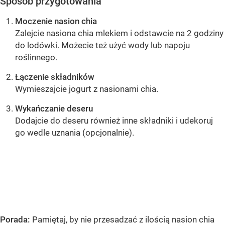
Sposób przygotowania
Moczenie nasion chia
Zalejcie nasiona chia mlekiem i odstawcie na 2 godziny
do lodówki. Możecie też użyć wody lub napoju
roślinnego.
Łączenie składników
Wymieszajcie jogurt z nasionami chia.
Wykańczanie deseru
Dodajcie do deseru również inne składniki i udekoruj
go wedle uznania (opcjonalnie).
OCEŃ PRZEPIS
Porada:
Pamiętaj, by nie przesadzać z ilością nasion chia