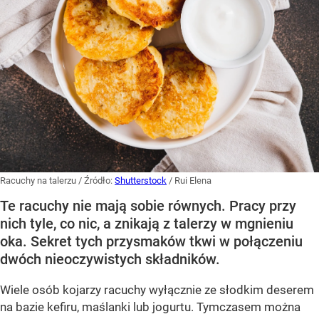
Racuchy na talerzu
/ Źródło:
Shutterstock
/
Rui Elena
Te racuchy nie mają sobie równych. Pracy przy
nich tyle, co nic, a znikają z talerzy w mgnieniu
oka. Sekret tych przysmaków tkwi w połączeniu
dwóch nieoczywistych składników.
Wiele osób kojarzy racuchy wyłącznie ze słodkim deserem
na bazie kefiru, maślanki lub jogurtu. Tymczasem można