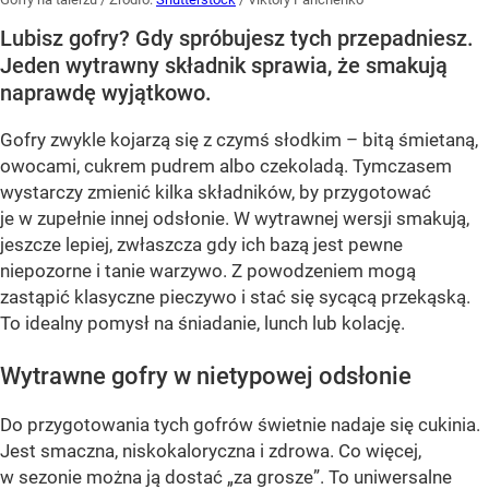
Lubisz gofry? Gdy spróbujesz tych przepadniesz.
Jeden wytrawny składnik sprawia, że smakują
naprawdę wyjątkowo.
Gofry zwykle kojarzą się z czymś słodkim – bitą śmietaną,
owocami, cukrem pudrem albo czekoladą. Tymczasem
wystarczy zmienić kilka składników, by przygotować
je w zupełnie innej odsłonie. W wytrawnej wersji smakują,
jeszcze lepiej, zwłaszcza gdy ich bazą jest pewne
niepozorne i tanie warzywo. Z powodzeniem mogą
zastąpić klasyczne pieczywo i stać się sycącą przekąską.
To idealny pomysł na śniadanie, lunch lub kolację.
Wytrawne gofry w nietypowej odsłonie
Do przygotowania tych gofrów świetnie nadaje się cukinia.
Jest smaczna, niskokaloryczna i zdrowa. Co więcej,
w sezonie można ją dostać „za grosze”. To uniwersalne