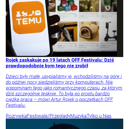
Rojek zaskakuje po 19 latach OFF Festivalu: Dziś
prawdopodobnie bym tego nie zrobił
Dzieci były małe, usypialiśmy je, wchodziliśmy na górę i
do późnej nocy siedzieliśmy przy komputerach. Nie
wspominam tego jako romantycznego czasu, za którym
dziś szczególnie tęsknię. To była po prostu bardzo
ciężka praca – mówi Artur Rojek o początkach OFF
Festivalu.
Rozrywka
Festiwale/Przeglądy
Muzyka
Tylko u Nas