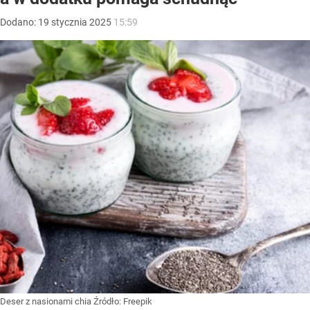
Dodano:
19
stycznia
2025
15:59
Deser z nasionami chia
Źródło:
Freepik