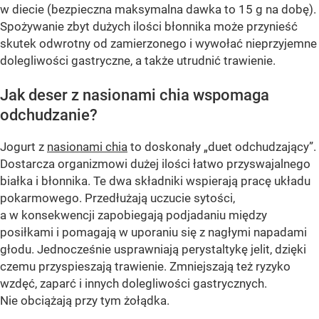
w diecie (bezpieczna maksymalna dawka to 15 g na dobę).
Spożywanie zbyt dużych ilości błonnika może przynieść
skutek odwrotny od zamierzonego i wywołać nieprzyjemne
dolegliwości gastryczne, a także utrudnić trawienie.
Jak deser z nasionami chia wspomaga
odchudzanie?
Jogurt z
nasionami chia
to doskonały „duet odchudzający”.
Dostarcza organizmowi dużej ilości łatwo przyswajalnego
białka i błonnika. Te dwa składniki wspierają pracę układu
pokarmowego. Przedłużają uczucie sytości,
a w konsekwencji zapobiegają podjadaniu między
posiłkami i pomagają w uporaniu się z nagłymi napadami
głodu. Jednocześnie usprawniają perystaltykę jelit, dzięki
czemu przyspieszają trawienie. Zmniejszają też ryzyko
wzdęć, zaparć i innych dolegliwości gastrycznych.
Nie obciążają przy tym żołądka.