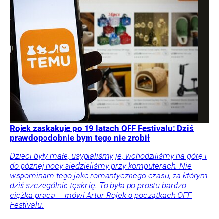
Rojek zaskakuje po 19 latach OFF Festivalu: Dziś
prawdopodobnie bym tego nie zrobił
Dzieci były małe, usypialiśmy je, wchodziliśmy na górę i
do późnej nocy siedzieliśmy przy komputerach. Nie
wspominam tego jako romantycznego czasu, za którym
dziś szczególnie tęsknię. To była po prostu bardzo
ciężka praca – mówi Artur Rojek o początkach OFF
Festivalu.