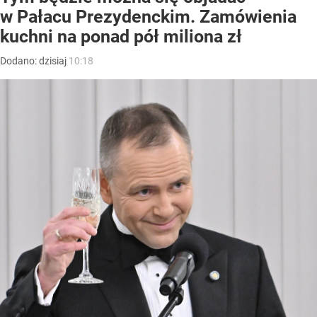
w Pałacu Prezydenckim. Zamówienia
kuchni na ponad pół miliona zł
Dodano:
dzisiaj
10:18