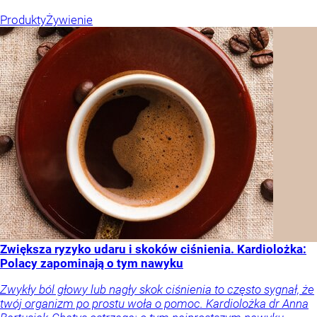
Produkty
Żywienie
Zwiększa ryzyko udaru i skoków ciśnienia. Kardiolożka:
Polacy zapominają o tym nawyku
Zwykły ból głowy lub nagły skok ciśnienia to często sygnał, że
twój organizm po prostu woła o pomoc. Kardiolożka dr Anna