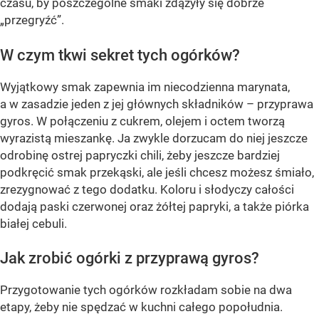
czasu, by poszczególne smaki zdążyły się dobrze
„przegryźć”.
W czym tkwi sekret tych ogórków?
Wyjątkowy smak zapewnia im niecodzienna marynata,
a w zasadzie jeden z jej głównych składników – przyprawa
gyros. W połączeniu z cukrem, olejem i octem tworzą
wyrazistą mieszankę. Ja zwykle dorzucam do niej jeszcze
odrobinę ostrej papryczki chili, żeby jeszcze bardziej
podkręcić smak przekąski, ale jeśli chcesz możesz śmiało,
zrezygnować z tego dodatku. Koloru i słodyczy całości
dodają paski czerwonej oraz żółtej papryki, a także piórka
białej cebuli.
Jak zrobić ogórki z przyprawą gyros?
Przygotowanie tych ogórków rozkładam sobie na dwa
etapy, żeby nie spędzać w kuchni całego popołudnia.