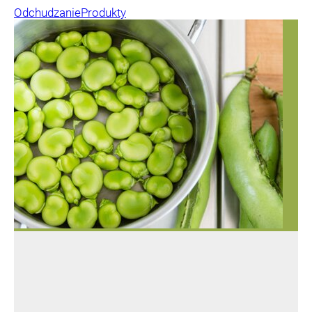
Odchudzanie
Produkty