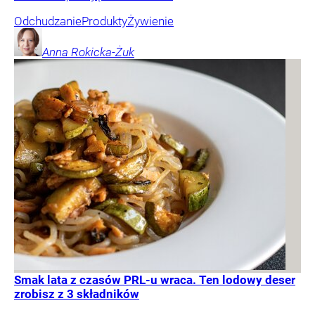
Odchudzanie
Produkty
Żywienie
Anna
Rokicka-Żuk
Smak lata z czasów PRL-u wraca. Ten lodowy deser
zrobisz z 3 składników