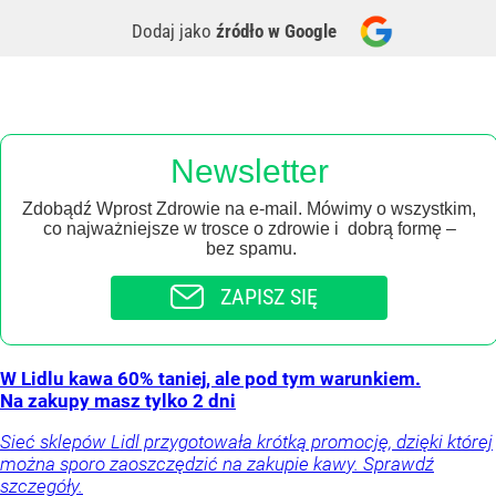
Dodaj jako
źródło w Google
Newsletter
Zdobądź Wprost Zdrowie na e-mail. Mówimy o wszystkim,
co najważniejsze w trosce o zdrowie i dobrą formę –
bez spamu.
ZAPISZ SIĘ
W Lidlu kawa 60% taniej, ale pod tym warunkiem.
Na zakupy masz tylko 2 dni
Sieć sklepów Lidl przygotowała krótką promocję, dzięki której
można sporo zaoszczędzić na zakupie kawy. Sprawdź
szczegóły.