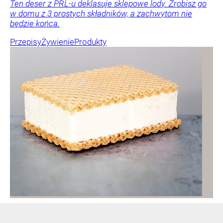
Ten deser z PRL-u deklasuje sklepowe lody. Zrobisz go
w domu z 3 prostych składników, a zachwytom nie
będzie końca.
Przepisy
Żywienie
Produkty