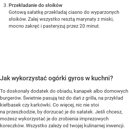
Przekładanie do słoików
Gotową sałatkę przekładaj ciasno do wyparzonych
słoików. Zalej wszystko resztą marynaty z miski,
mocno zakręć i pasteryzuj przez 20 minut.
OCEŃ PRZEPIS
Jak wykorzystać ogórki gyros w kuchni?
To doskonały dodatek do obiadu, kanapek albo domowych
burgerów. Świetnie pasują też do dań z grilla, na przykład
kiełbasek czy karkówki. Co więcej, nic nie stoi
na przeszkodzie, by dorzucać je do sałatek. Jeśli chcesz,
możesz wykorzystać je do zrobienia imprezowych
koreczków. Wszystko zależy od twojej kulinarnej inwencji.