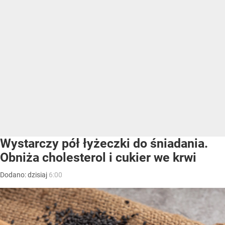
Wystarczy pół łyżeczki do śniadania.
Obniża cholesterol i cukier we krwi
Dodano:
dzisiaj
6:00