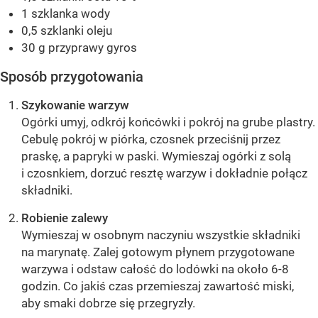
1 szklanka wody
0,5 szklanki oleju
30 g przyprawy gyros
Sposób przygotowania
Szykowanie warzyw
Ogórki umyj, odkrój końcówki i pokrój na grube plastry.
Cebulę pokrój w piórka, czosnek przeciśnij przez
praskę, a papryki w paski. Wymieszaj ogórki z solą
i czosnkiem, dorzuć resztę warzyw i dokładnie połącz
składniki.
Robienie zalewy
Wymieszaj w osobnym naczyniu wszystkie składniki
na marynatę. Zalej gotowym płynem przygotowane
warzywa i odstaw całość do lodówki na około 6-8
godzin. Co jakiś czas przemieszaj zawartość miski,
aby smaki dobrze się przegryzły.