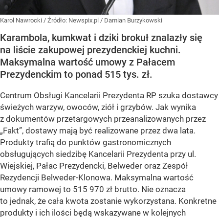
Karol Nawrocki
/ Źródło:
Newspix.pl
/
Damian Burzykowski
Karambola, kumkwat i dziki brokuł znalazły się
na liście zakupowej prezydenckiej kuchni.
Maksymalna wartość umowy z Pałacem
Prezydenckim to ponad 515 tys. zł.
Centrum Obsługi Kancelarii Prezydenta RP szuka dostawcy
świeżych warzyw, owoców, ziół i grzybów. Jak wynika
z dokumentów przetargowych przeanalizowanych przez
„Fakt”, dostawy mają być realizowane przez dwa lata.
Produkty trafią do punktów gastronomicznych
obsługujących siedzibę Kancelarii Prezydenta przy ul.
Wiejskiej, Pałac Prezydencki, Belweder oraz Zespół
Rezydencji Belweder-Klonowa. Maksymalna wartość
umowy ramowej to 515 970 zł brutto. Nie oznacza
to jednak, że cała kwota zostanie wykorzystana. Konkretne
produkty i ich ilości będą wskazywane w kolejnych