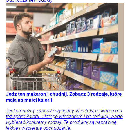
Jedz ten makaron i chudnij. Zobacz 3 rodzaje, które
mają najmniej kalorii
Jest smaczny, sycący i wygodny. Niestety, makaron ma
też sporo kalorii. Dlatego wieczorem i na redukcji warto
wybierać konkretny rodzaj. Te produkty są naprawdę
lekkie i wspierają odchudzanie.