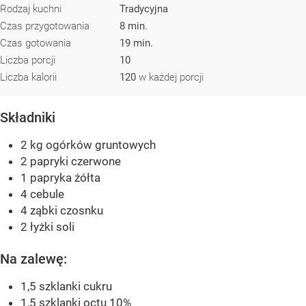
Rodzaj kuchni
Tradycyjna
Czas przygotowania
8 min.
Czas gotowania
19 min.
Liczba porcji
10
Liczba kalorii
120
w każdej porcji
Składniki
2 kg ogórków gruntowych
2 papryki czerwone
1 papryka żółta
4 cebule
4 ząbki czosnku
2 łyżki soli
Na zalewę:
1,5 szklanki cukru
1,5 szklanki octu 10%