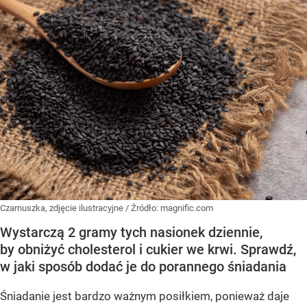
Czarnuszka, zdjęcie ilustracyjne
/ Źródło:
magnific.com
Wystarczą 2 gramy tych nasionek dziennie,
by obniżyć cholesterol i cukier we krwi. Sprawdź,
w jaki sposób dodać je do porannego śniadania
Śniadanie jest bardzo ważnym posiłkiem, ponieważ daje