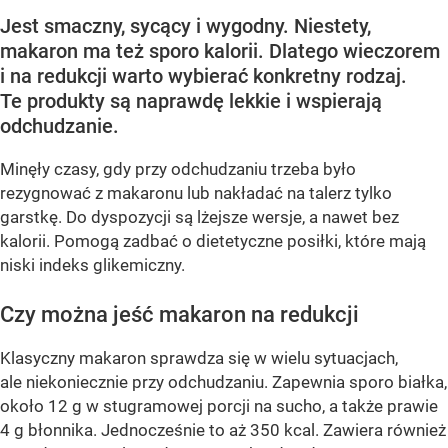
Jest smaczny, sycący i wygodny. Niestety,
makaron ma też sporo kalorii. Dlatego wieczorem
i na redukcji warto wybierać konkretny rodzaj.
Te produkty są naprawdę lekkie i wspierają
odchudzanie.
Minęły czasy, gdy przy odchudzaniu trzeba było
rezygnować z makaronu lub nakładać na talerz tylko
garstkę. Do dyspozycji są lżejsze wersje, a nawet bez
kalorii. Pomogą zadbać o dietetyczne posiłki, które mają
niski indeks glikemiczny.
Czy można jeść makaron na redukcji
Klasyczny makaron sprawdza się w wielu sytuacjach,
ale niekoniecznie przy odchudzaniu. Zapewnia sporo białka,
około 12 g w stugramowej porcji na sucho, a także prawie
4 g błonnika. Jednocześnie to aż 350 kcal. Zawiera również