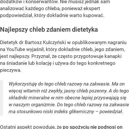
dodatków i konserwantów. Nie musisz jednak sam
analizować każdego chleba, ponieważ ekspert
podpowiedział, który dokładnie warto kupować.
Najlepszy chleb zdaniem dietetyka
Dietetyk dr Bartosz Kulczyński w opublikowanym nagraniu
na YouTube wyjaśnił, który dokładnie chleb, jego zdaniem,
jest najlepszy. Przyznał, że często przygotowuje kanapki
na śniadanie lub kolację i używa do tego konkretnego
pieczywa.
Wykorzystuję do tego chleb razowy na zakwasie. Ma on
więcej witamin niż zwykły, jasny chleb pszenny. A do tego
składniki mineralne w nim obecne lepiej przyswajają się
w naszym organizmie. Do tego chleb razowy na zakwasie
ma stosunkowo niski indeks glikemiczny – powiedział.
Ostatni aspekt powoduje, że
po spożyciu nie podnosi on