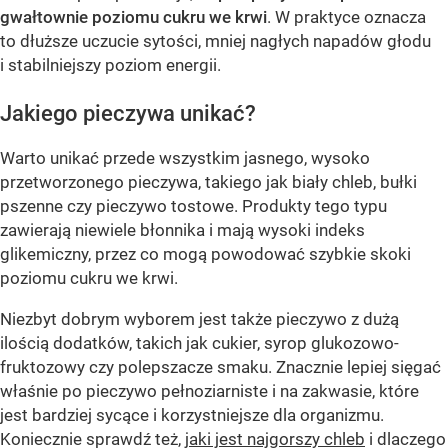
gwałtownie poziomu cukru we krwi
. W praktyce oznacza
to dłuższe uczucie sytości, mniej nagłych napadów głodu
i stabilniejszy poziom energii.
Jakiego pieczywa unikać?
Warto unikać przede wszystkim jasnego, wysoko
przetworzonego pieczywa, takiego jak biały chleb, bułki
pszenne czy pieczywo tostowe. Produkty tego typu
zawierają niewiele błonnika i mają wysoki indeks
glikemiczny, przez co mogą powodować szybkie skoki
poziomu cukru we krwi.
Niezbyt dobrym wyborem jest także pieczywo z dużą
ilością dodatków, takich jak cukier, syrop glukozowo-
fruktozowy czy polepszacze smaku. Znacznie lepiej sięgać
właśnie po pieczywo pełnoziarniste i na zakwasie, które
jest bardziej sycące i korzystniejsze dla organizmu.
Koniecznie sprawdź też,
jaki jest najgorszy chleb
i dlaczego