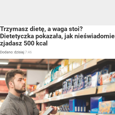
Trzymasz dietę, a waga stoi?
Dietetyczka pokazała, jak nieświadomie
zjadasz 500 kcal
Dodano:
dzisiaj
7:46