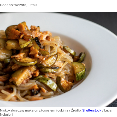
Dodano:
wczoraj
12:53
Niskokaloryczny makaron z łososiem i cukinią
/ Źródło:
Shutterstock
/
Luca
Nebuloni