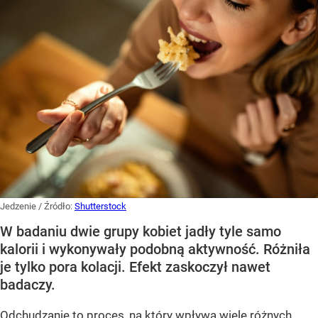
Jedzenie
/ Źródło:
Shutterstock
W badaniu dwie grupy kobiet jadły tyle samo
kalorii i wykonywały podobną aktywność. Różniła
je tylko pora kolacji. Efekt zaskoczył nawet
badaczy.
Odchudzanie to proces, na który wpływa wiele różnych