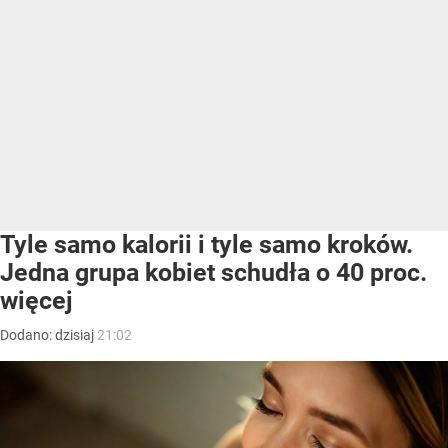
Tyle samo kalorii i tyle samo kroków.
Jedna grupa kobiet schudła o 40 proc.
więcej
Dodano:
dzisiaj
21:02