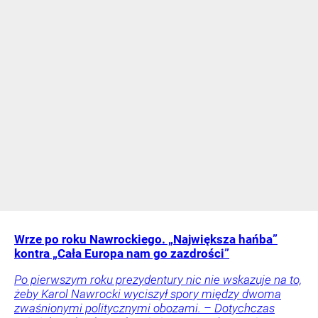
Wrze po roku Nawrockiego. „Największa hańba”
kontra „Cała Europa nam go zazdrości”
Po pierwszym roku prezydentury nic nie wskazuje na to,
żeby Karol Nawrocki wyciszył spory między dwoma
zwaśnionymi politycznymi obozami. – Dotychczas