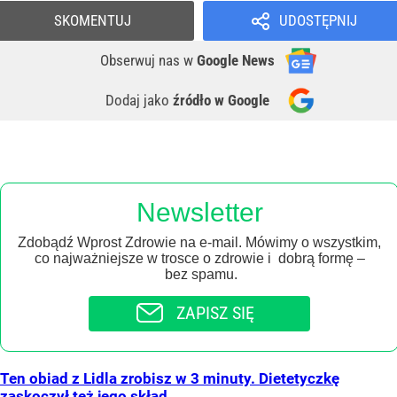
SKOMENTUJ
UDOSTĘPNIJ
Obserwuj nas
w
Google News
Dodaj jako
źródło w Google
Newsletter
Zdobądź Wprost Zdrowie na e-mail. Mówimy o wszystkim,
co najważniejsze w trosce o zdrowie i dobrą formę –
bez spamu.
ZAPISZ SIĘ
Ten obiad z Lidla zrobisz w 3 minuty. Dietetyczkę
zaskoczył też jego skład