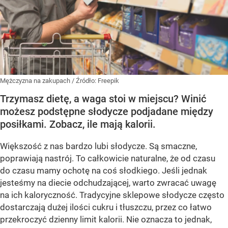
Mężczyzna na zakupach
/ Źródło:
Freepik
Trzymasz dietę, a waga stoi w miejscu? Winić
możesz podstępne słodycze podjadane między
posiłkami. Zobacz, ile mają kalorii.
Większość z nas bardzo lubi słodycze. Są smaczne,
poprawiają nastrój. To całkowicie naturalne, że od czasu
do czasu mamy ochotę na coś słodkiego. Jeśli jednak
jesteśmy na diecie odchudzającej, warto zwracać uwagę
na ich kaloryczność. Tradycyjne sklepowe słodycze często
dostarczają dużej ilości cukru i tłuszczu, przez co łatwo
przekroczyć dzienny limit kalorii. Nie oznacza to jednak,