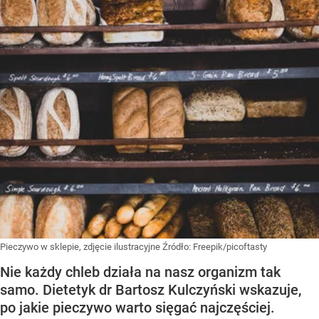
Pieczywo w sklepie, zdjęcie ilustracyjne
Źródło:
Freepik/picoftasty
Nie każdy chleb działa na nasz organizm tak
samo. Dietetyk dr Bartosz Kulczyński wskazuje,
po jakie pieczywo warto sięgać najczęściej.