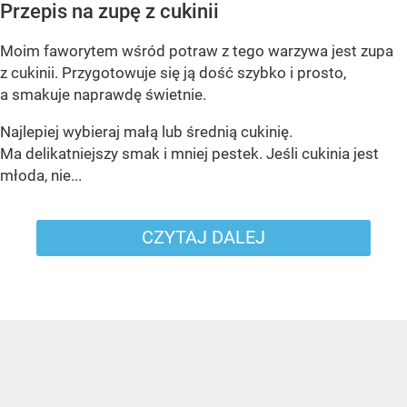
Przepis na zupę z cukinii
Moim faworytem wśród potraw z tego warzywa jest zupa
z cukinii. Przygotowuje się ją dość szybko i prosto,
a smakuje naprawdę świetnie.
Najlepiej wybieraj małą lub średnią cukinię.
Ma delikatniejszy smak i mniej pestek. Jeśli cukinia jest
młoda, nie...
CZYTAJ DALEJ