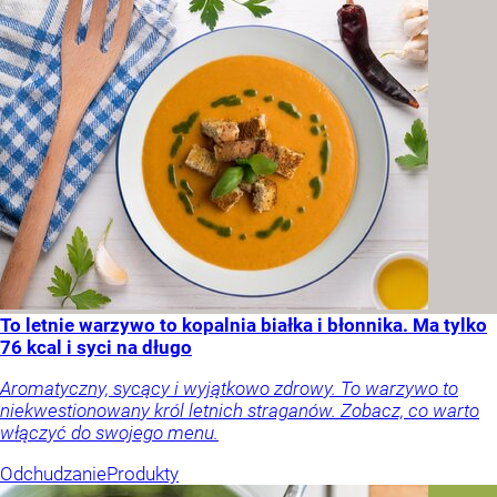
To letnie warzywo to kopalnia białka i błonnika. Ma tylko
76 kcal i syci na długo
Aromatyczny, sycący i wyjątkowo zdrowy. To warzywo to
niekwestionowany król letnich straganów. Zobacz, co warto
włączyć do swojego menu.
Odchudzanie
Produkty