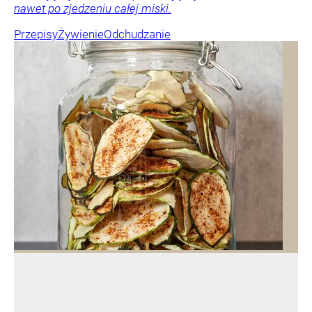
nawet po zjedzeniu całej miski.
Przepisy
Żywienie
Odchudzanie