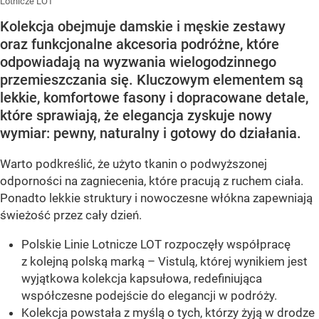
Lotnicze LOT
Kolekcja obejmuje damskie i męskie zestawy
oraz funkcjonalne akcesoria podróżne, które
odpowiadają na wyzwania wielogodzinnego
przemieszczania się. Kluczowym elementem są
lekkie, komfortowe fasony i dopracowane detale,
które sprawiają, że elegancja zyskuje nowy
wymiar: pewny, naturalny i gotowy do działania.
Warto podkreślić, że użyto tkanin o podwyższonej
odporności na zagniecenia, które pracują z ruchem ciała.
Ponadto lekkie struktury i nowoczesne włókna zapewniają
świeżość przez cały dzień.
Polskie Linie Lotnicze LOT rozpoczęły współpracę
z kolejną polską marką – Vistulą, której wynikiem jest
wyjątkowa kolekcja kapsułowa, redefiniująca
współczesne podejście do elegancji w podróży.
Kolekcja powstała z myślą o tych, którzy żyją w drodze