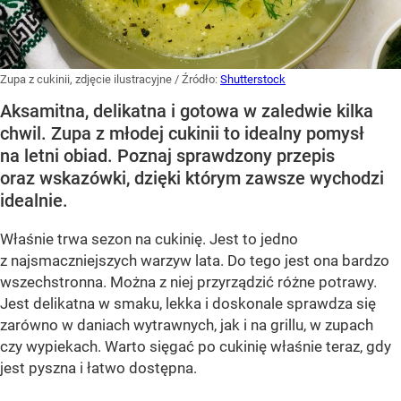
Zupa z cukinii, zdjęcie ilustracyjne
/ Źródło:
Shutterstock
Aksamitna, delikatna i gotowa w zaledwie kilka
chwil. Zupa z młodej cukinii to idealny pomysł
na letni obiad. Poznaj sprawdzony przepis
oraz wskazówki, dzięki którym zawsze wychodzi
idealnie.
Właśnie trwa sezon na cukinię. Jest to jedno
z najsmaczniejszych warzyw lata. Do tego jest ona bardzo
wszechstronna. Można z niej przyrządzić różne potrawy.
Jest delikatna w smaku, lekka i doskonale sprawdza się
zarówno w daniach wytrawnych, jak i na grillu, w zupach
czy wypiekach. Warto sięgać po cukinię właśnie teraz, gdy
jest pyszna i łatwo dostępna.