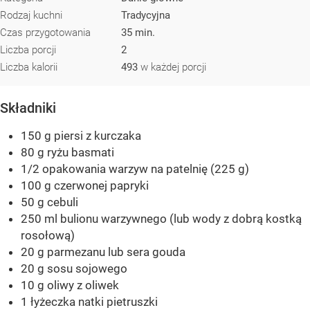
Rodzaj kuchni
Tradycyjna
Czas przygotowania
35 min.
Liczba porcji
2
Liczba kalorii
493
w każdej porcji
Składniki
150 g piersi z kurczaka
80 g ryżu basmati
1/2 opakowania warzyw na patelnię (225 g)
100 g czerwonej papryki
50 g cebuli
250 ml bulionu warzywnego (lub wody z dobrą kostką
rosołową)
20 g parmezanu lub sera gouda
20 g sosu sojowego
10 g oliwy z oliwek
1 łyżeczka natki pietruszki