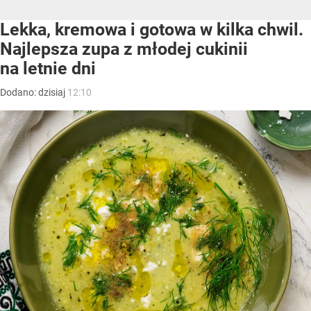
Lekka, kremowa i gotowa w kilka chwil.
Najlepsza zupa z młodej cukinii
na letnie dni
Dodano:
dzisiaj
12:10