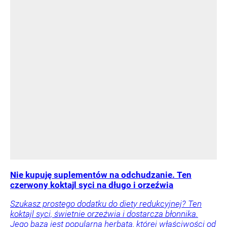
Nie kupuję suplementów na odchudzanie. Ten
czerwony koktajl syci na długo i orzeźwia
Szukasz prostego dodatku do diety redukcyjnej? Ten
koktajl syci, świetnie orzeźwia i dostarcza błonnika.
Jego bazą jest popularna herbata, której właściwości od