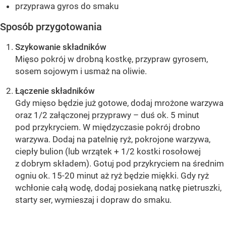
przyprawa gyros do smaku
Sposób przygotowania
Szykowanie składników
Mięso pokrój w drobną kostkę, przypraw gyrosem,
sosem sojowym i usmaż na oliwie.
Łączenie składników
Gdy mięso będzie już gotowe, dodaj mrożone warzywa
oraz 1/2 załączonej przyprawy – duś ok. 5 minut
pod przykryciem. W międzyczasie pokrój drobno
warzywa. Dodaj na patelnię ryż, pokrojone warzywa,
ciepły bulion (lub wrzątek + 1/2 kostki rosołowej
z dobrym składem). Gotuj pod przykryciem na średnim
ogniu ok. 15-20 minut aż ryż będzie miękki. Gdy ryż
wchłonie całą wodę, dodaj posiekaną natkę pietruszki,
starty ser, wymieszaj i dopraw do smaku.