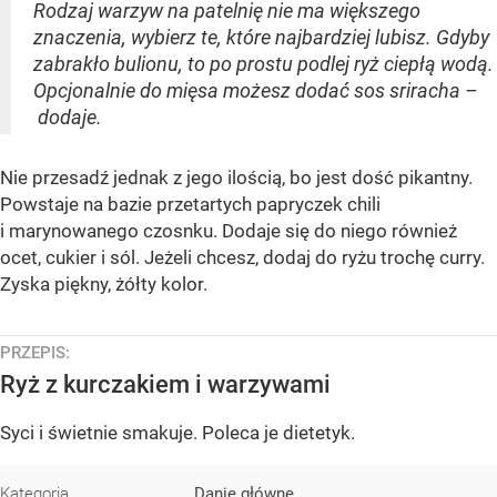
Rodzaj warzyw na patelnię nie ma większego
znaczenia, wybierz te, które najbardziej lubisz. Gdyby
zabrakło bulionu, to po prostu podlej ryż ciepłą wodą.
Opcjonalnie do mięsa możesz dodać sos sriracha –
dodaje.
Nie przesadź jednak z jego ilością, bo jest dość pikantny.
Powstaje na bazie przetartych papryczek chili
i marynowanego czosnku. Dodaje się do niego również
ocet, cukier i sól. Jeżeli chcesz, dodaj do ryżu trochę curry.
Zyska piękny, żółty kolor.
PRZEPIS:
Ryż z kurczakiem i warzywami
Syci i świetnie smakuje. Poleca je dietetyk.
Kategoria
Danie główne