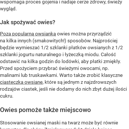
wspomaga proces gojenia i nadaje cerze zdrowy, świeży
wygląd.
Jak spożywać owies?
Poza popularną owsianką
owies można przyrządzić
na kilka innych (smakowitych!) sposobów. Najprościej
będzie wymieszać 1/2 szklanki płatków owsianych z 1/2
szklanki jogurtu naturalnego i łyżeczką miodu. Całość
odstawić na kilka godzin do lodówki, aby płatki zmiękły.
Przed spożyciem przybrać świeżymi owocami, np.
malinami lub truskawkami. Warto także zrobić klasyczne
ciasteczka owsiane
, które są jednym z najzdrowszych
rodzajów ciastek, jeśli nie dodamy do nich zbyt dużej ilości
cukru.
Owies pomoże także miejscowo
Stosowanie owsianej maski na twarz może być równie