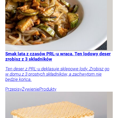
Smak lata z czasów PRL-u wraca. Ten lodowy deser
zrobisz z 3 składników
Ten deser z PRL-u deklasuje sklepowe lody. Zrobisz go
w domu z 3 prostych składników, a zachwytom nie
będzie końca.
Przepisy
Żywienie
Produkty