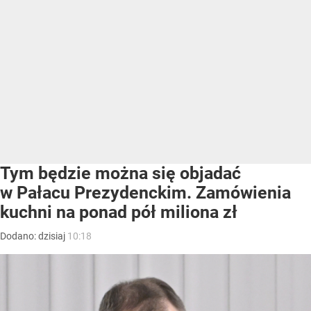
Tym będzie można się objadać
w Pałacu Prezydenckim. Zamówienia
kuchni na ponad pół miliona zł
Dodano:
dzisiaj
10:18