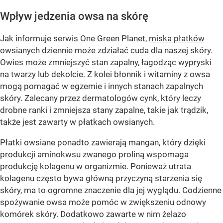
Wpływ jedzenia owsa na skórę
Jak informuje serwis One Green Planet,
miska płatków
owsianych
dziennie może zdziałać cuda dla naszej skóry.
Owies może zmniejszyć stan zapalny, łagodząc wypryski
na twarzy lub dekolcie. Z kolei błonnik i witaminy z owsa
mogą pomagać w egzemie i innych stanach zapalnych
skóry. Zalecany przez dermatologów cynk, który leczy
drobne ranki i zmniejsza stany zapalne, takie jak trądzik,
także jest zawarty w płatkach owsianych.
Płatki owsiane ponadto zawierają mangan, który dzięki
produkcji aminokwsu zwanego proliną wspomaga
produkcję kolagenu w organizmie. Ponieważ utrata
kolagenu często bywa główną przyczyną starzenia się
skóry, ma to ogromne znaczenie dla jej wyglądu. Codzienne
spożywanie owsa może pomóc w zwiększeniu odnowy
komórek skóry. Dodatkowo zawarte w nim żelazo