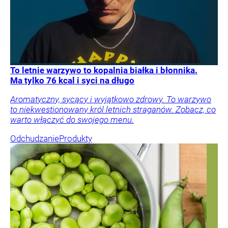
To letnie warzywo to kopalnia białka i błonnika.
Ma tylko 76 kcal i syci na długo
Aromatyczny, sycący i wyjątkowo zdrowy. To warzywo
to niekwestionowany król letnich straganów. Zobacz, co
warto włączyć do swojego menu.
Odchudzanie
Produkty