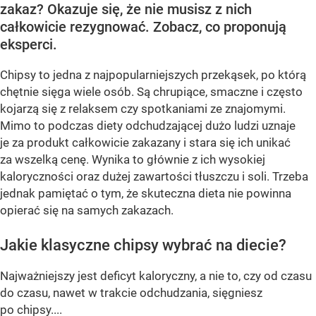
zakaz? Okazuje się, że nie musisz z nich
całkowicie rezygnować. Zobacz, co proponują
eksperci.
Chipsy to jedna z najpopularniejszych przekąsek, po którą
chętnie sięga wiele osób. Są chrupiące, smaczne i często
kojarzą się z relaksem czy spotkaniami ze znajomymi.
Mimo to podczas diety odchudzającej dużo ludzi uznaje
je za produkt całkowicie zakazany i stara się ich unikać
za wszelką cenę. Wynika to głównie z ich wysokiej
kaloryczności oraz dużej zawartości tłuszczu i soli. Trzeba
jednak pamiętać o tym, że skuteczna dieta nie powinna
opierać się na samych zakazach.
Jakie klasyczne chipsy wybrać na diecie?
Najważniejszy jest deficyt kaloryczny, a nie to, czy od czasu
do czasu, nawet w trakcie odchudzania, sięgniesz
po chipsy....