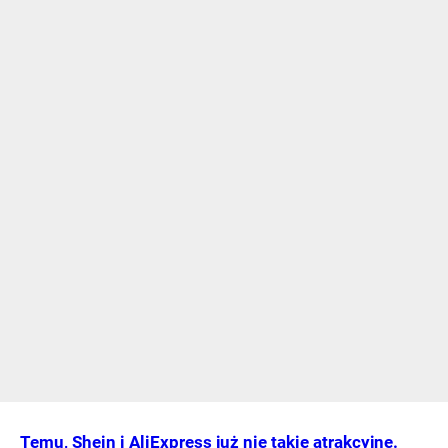
Temu, Shein i AliExpress już nie takie atrakcyjne.