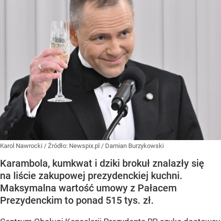
Karol Nawrocki
/ Źródło:
Newspix.pl
/
Damian Burzykowski
Karambola, kumkwat i dziki brokuł znalazły się
na liście zakupowej prezydenckiej kuchni.
Maksymalna wartość umowy z Pałacem
Prezydenckim to ponad 515 tys. zł.