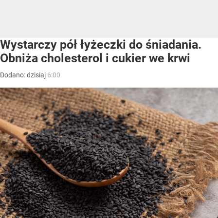
Wystarczy pół łyżeczki do śniadania.
Obniża cholesterol i cukier we krwi
Dodano:
dzisiaj
6:00