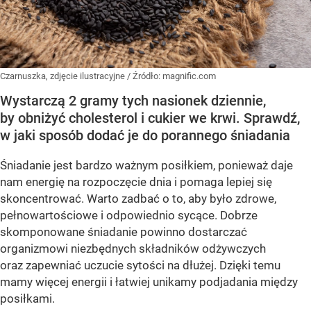
Czarnuszka, zdjęcie ilustracyjne
/ Źródło:
magnific.com
Wystarczą 2 gramy tych nasionek dziennie,
by obniżyć cholesterol i cukier we krwi. Sprawdź,
w jaki sposób dodać je do porannego śniadania
Śniadanie jest bardzo ważnym posiłkiem, ponieważ daje
nam energię na rozpoczęcie dnia i pomaga lepiej się
skoncentrować. Warto zadbać o to, aby było zdrowe,
pełnowartościowe i odpowiednio sycące. Dobrze
skomponowane śniadanie powinno dostarczać
organizmowi niezbędnych składników odżywczych
oraz zapewniać uczucie sytości na dłużej. Dzięki temu
mamy więcej energii i łatwiej unikamy podjadania między
posiłkami.