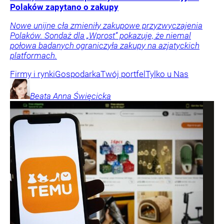
Polaków zapytano o zakupy
Nowe unijne cła zmieniły zakupowe przyzwyczajenia
Polaków. Sondaż dla „Wprost” pokazuje, że niemal
połowa badanych ograniczyła zakupy na azjatyckich
platformach.
Firmy i rynki
Gospodarka
Twój portfel
Tylko u Nas
Beata Anna
Święcicka