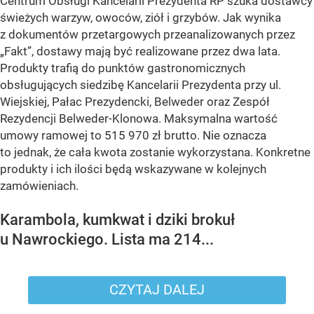
Centrum Obsługi Kancelarii Prezydenta RP szuka dostawcy
świeżych warzyw, owoców, ziół i grzybów. Jak wynika
z dokumentów przetargowych przeanalizowanych przez
„Fakt”, dostawy mają być realizowane przez dwa lata.
Produkty trafią do punktów gastronomicznych
obsługujących siedzibę Kancelarii Prezydenta przy ul.
Wiejskiej, Pałac Prezydencki, Belweder oraz Zespół
Rezydencji Belweder-Klonowa. Maksymalna wartość
umowy ramowej to 515 970 zł brutto. Nie oznacza
to jednak, że cała kwota zostanie wykorzystana. Konkretne
produkty i ich ilości będą wskazywane w kolejnych
zamówieniach.
Karambola, kumkwat i dziki brokuł
u Nawrockiego. Lista ma 214...
CZYTAJ DALEJ