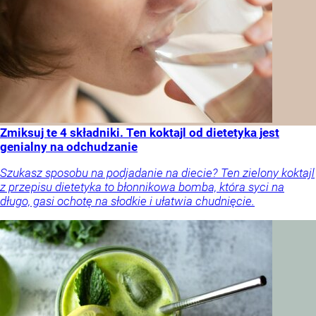
Zmiksuj te 4 składniki. Ten koktajl od dietetyka jest
genialny na odchudzanie
Szukasz sposobu na podjadanie na diecie? Ten zielony koktajl
z przepisu dietetyka to błonnikowa bomba, która syci na
długo, gasi ochotę na słodkie i ułatwia chudnięcie.