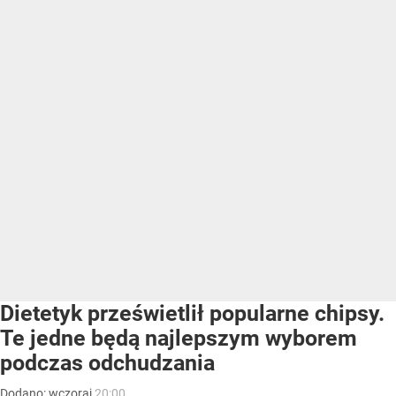
Dietetyk prześwietlił popularne chipsy.
Te jedne będą najlepszym wyborem
podczas odchudzania
Dodano:
wczoraj
20:00