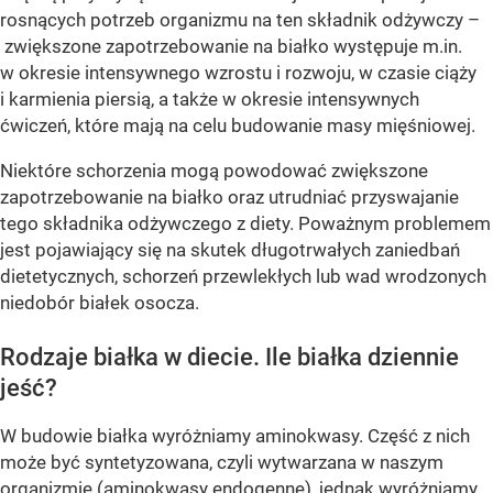
rosnących potrzeb organizmu na ten składnik odżywczy –
zwiększone zapotrzebowanie na białko występuje m.in.
w okresie intensywnego wzrostu i rozwoju, w czasie ciąży
i karmienia piersią, a także w okresie intensywnych
ćwiczeń, które mają na celu budowanie masy mięśniowej.
Niektóre schorzenia mogą powodować zwiększone
zapotrzebowanie na białko oraz utrudniać przyswajanie
tego składnika odżywczego z diety. Poważnym problemem
jest pojawiający się na skutek długotrwałych zaniedbań
dietetycznych, schorzeń przewlekłych lub wad wrodzonych
niedobór białek osocza.
Rodzaje białka w diecie. Ile białka dziennie
jeść?
W budowie białka wyróżniamy aminokwasy. Część z nich
może być syntetyzowana, czyli wytwarzana w naszym
organizmie (aminokwasy endogenne), jednak wyróżniamy