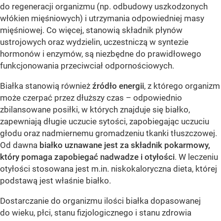
do regeneracji organizmu (np. odbudowy uszkodzonych
włókien mięśniowych) i utrzymania odpowiedniej masy
mięśniowej. Co więcej, stanowią składnik płynów
ustrojowych oraz wydzielin, uczestniczą w syntezie
hormonów i enzymów, są niezbędne do prawidłowego
funkcjonowania przeciwciał odpornościowych.
Białka stanowią również
źródło energii
, z którego organizm
może czerpać przez dłuższy czas – odpowiednio
zbilansowane posiłki, w których znajduje się białko,
zapewniają długie uczucie sytości, zapobiegając uczuciu
głodu oraz nadmiernemu gromadzeniu tkanki tłuszczowej.
Od dawna
białko uznawane jest za składnik pokarmowy,
który pomaga zapobiegać nadwadze i otyłości
. W leczeniu
otyłości stosowana jest m.in. niskokaloryczna dieta, której
podstawą jest właśnie białko.
Dostarczanie do organizmu ilości białka dopasowanej
do wieku, płci, stanu fizjologicznego i stanu zdrowia