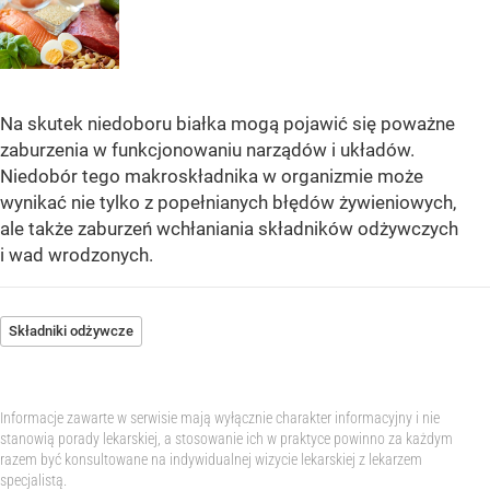
Na skutek niedoboru białka mogą pojawić się poważne
zaburzenia w funkcjonowaniu narządów i układów.
Niedobór tego makroskładnika w organizmie może
wynikać nie tylko z popełnianych błędów żywieniowych,
ale także zaburzeń wchłaniania składników odżywczych
i wad wrodzonych.
Składniki odżywcze
Informacje zawarte w serwisie mają wyłącznie charakter informacyjny i nie
stanowią porady lekarskiej, a stosowanie ich w praktyce powinno za każdym
razem być konsultowane na indywidualnej wizycie lekarskiej z lekarzem
specjalistą.