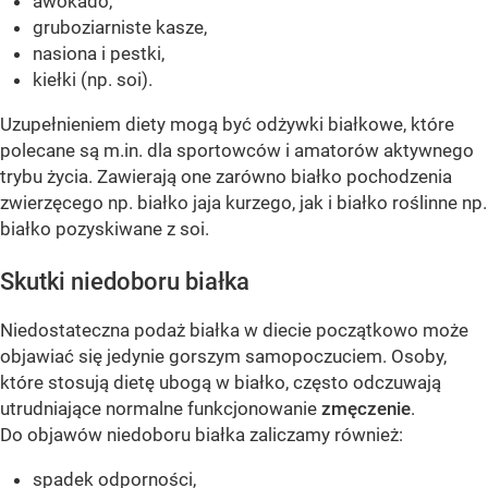
awokado,
gruboziarniste kasze,
nasiona i pestki,
kiełki (np. soi).
Uzupełnieniem diety mogą być odżywki białkowe, które
polecane są m.in. dla sportowców i amatorów aktywnego
trybu życia. Zawierają one zarówno białko pochodzenia
zwierzęcego np. białko jaja kurzego, jak i białko roślinne np.
białko pozyskiwane z soi.
Skutki niedoboru białka
Niedostateczna podaż białka w diecie początkowo może
objawiać się jedynie gorszym samopoczuciem. Osoby,
które stosują dietę ubogą w białko, często odczuwają
utrudniające normalne funkcjonowanie
zmęczenie
.
Do objawów niedoboru białka zaliczamy również:
spadek odporności,