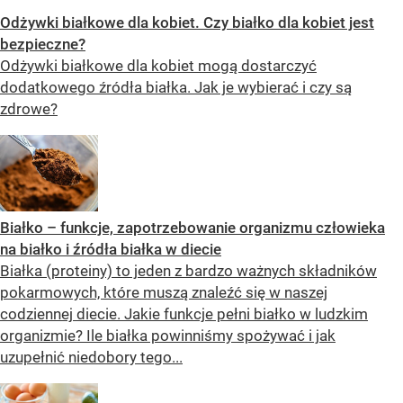
Odżywki białkowe dla kobiet. Czy białko dla kobiet jest
bezpieczne?
Odżywki białkowe dla kobiet mogą dostarczyć
dodatkowego źródła białka. Jak je wybierać i czy są
zdrowe?
Białko – funkcje, zapotrzebowanie organizmu człowieka
na białko i źródła białka w diecie
Białka (proteiny) to jeden z bardzo ważnych składników
pokarmowych, które muszą znaleźć się w naszej
codziennej diecie. Jakie funkcje pełni białko w ludzkim
organizmie? Ile białka powinniśmy spożywać i jak
uzupełnić niedobory tego...