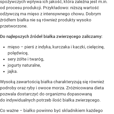
spożywczych wpływa ich jakość, która zależna jest m.in.
od procesu produkcji. Przykładowo: niższą wartość
odżywczą ma mięso z intensywnego chowu. Dobrym
źródłem białka nie są również produkty wysoko
przetworzone.
Do najlepszych źródeł białka zwierzęcego zaliczamy:
mięso – pierś z indyka, kurczaka i kaczki, cielęcinę,
polędwicę,
sery żółte i twaróg,
jogurty naturalne,
jajka.
Wysoką zawartością białka charakteryzują się również
podroby oraz ryby i owoce morza. Zróżnicowana dieta
pozwala dostarczyć do organizmu dopasowaną
do indywidualnych potrzeb ilość białka zwierzęcego.
Co ważne – białko powinno być składnikiem każdego