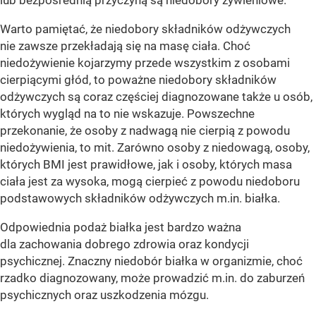
lub bezpośrednią przyczyną są niedobory żywieniowe.
Warto pamiętać, że niedobory składników odżywczych
nie zawsze przekładają się na masę ciała. Choć
niedożywienie kojarzymy przede wszystkim z osobami
cierpiącymi głód, to poważne niedobory składników
odżywczych są coraz częściej diagnozowane także u osób,
których wygląd na to nie wskazuje. Powszechne
przekonanie, że osoby z nadwagą nie cierpią z powodu
niedożywienia, to mit. Zarówno osoby z niedowagą, osoby,
których BMI jest prawidłowe, jak i osoby, których masa
ciała jest za wysoka, mogą cierpieć z powodu niedoboru
podstawowych składników odżywczych m.in. białka.
Odpowiednia podaż białka jest bardzo ważna
dla zachowania dobrego zdrowia oraz kondycji
psychicznej. Znaczny niedobór białka w organizmie, choć
rzadko diagnozowany, może prowadzić m.in. do zaburzeń
psychicznych oraz uszkodzenia mózgu.