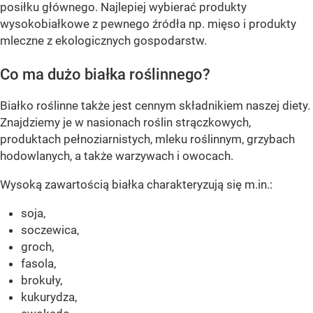
posiłku głównego. Najlepiej wybierać produkty
wysokobiałkowe z pewnego źródła np. mięso i produkty
mleczne z ekologicznych gospodarstw.
Co ma dużo białka roślinnego?
Białko roślinne także jest cennym składnikiem naszej diety.
Znajdziemy je w nasionach roślin strączkowych,
produktach pełnoziarnistych, mleku roślinnym, grzybach
hodowlanych, a także warzywach i owocach.
Wysoką zawartością białka charakteryzują się m.in.:
soja,
soczewica,
groch,
fasola,
brokuły,
kukurydza,