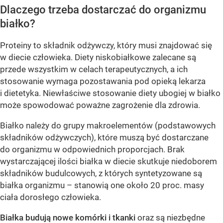
Dlaczego trzeba dostarczać do organizmu
białko?
Proteiny to składnik odżywczy, który musi znajdować się
w diecie człowieka. Diety niskobiałkowe zalecane są
przede wszystkim w celach terapeutycznych, a ich
stosowanie wymaga pozostawania pod opieką lekarza
i dietetyka. Niewłaściwe stosowanie diety ubogiej w białko
może spowodować poważne zagrożenie dla zdrowia.
Białko należy do grupy makroelementów (podstawowych
składników odżywczych), które muszą być dostarczane
do organizmu w odpowiednich proporcjach. Brak
wystarczającej ilości białka w diecie skutkuje niedoborem
składników budulcowych, z których syntetyzowane są
białka organizmu – stanowią one około 20 proc. masy
ciała dorosłego człowieka.
Białka budują nowe komórki i tkanki
oraz są niezbędne