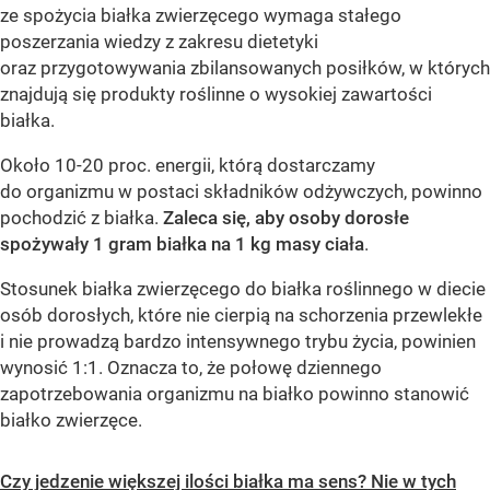
ze spożycia białka zwierzęcego wymaga stałego
poszerzania wiedzy z zakresu dietetyki
oraz przygotowywania zbilansowanych posiłków, w których
znajdują się produkty roślinne o wysokiej zawartości
białka.
Około 10-20 proc. energii, którą dostarczamy
do organizmu w postaci składników odżywczych, powinno
pochodzić z białka.
Zaleca się, aby osoby dorosłe
spożywały 1 gram białka na 1 kg masy ciała
.
Stosunek białka zwierzęcego do białka roślinnego w diecie
osób dorosłych, które nie cierpią na schorzenia przewlekłe
i nie prowadzą bardzo intensywnego trybu życia, powinien
wynosić 1:1. Oznacza to, że połowę dziennego
zapotrzebowania organizmu na białko powinno stanowić
białko zwierzęce.
Czy jedzenie większej ilości białka ma sens? Nie w tych