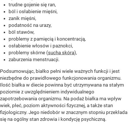
trudne gojenie się ran,
ból i osłabienie mięśni,
zanik mięśni,
podatność na urazy,
ból stawów,
problemy z pamięcią i koncentracją,
osłabienie włosów i paznokci,
problemy skórne (
sucha skóra
),
zaburzenia menstruacji.
Podsumowując, białko pełni wiele ważnych funkcji i jest
niezbędne do prawidłowego funkcjonowania organizmu.
Ilość białka w diecie powinna być utrzymywana na stałym
poziomie z uwzględnieniem indywidualnego
zapotrzebowania organizmu. Na podaż białka ma wpływ
wiek, płeć, poziom aktywności fizycznej, a także stan
fizjologiczny. Jego niedobór w znacznym stopniu przekłada
się na ogólny stan zdrowia i kondycję psychiczną.