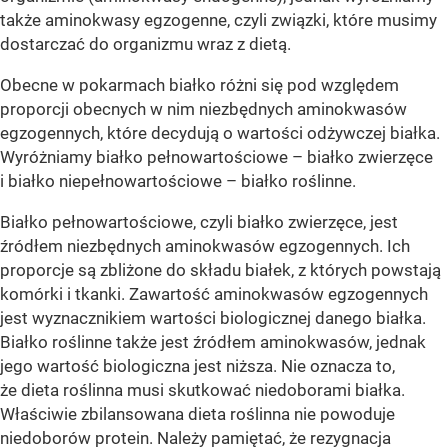
także aminokwasy egzogenne, czyli związki, które musimy
dostarczać do organizmu wraz z dietą.
Obecne w pokarmach białko różni się pod względem
proporcji obecnych w nim niezbędnych aminokwasów
egzogennych, które decydują o wartości odżywczej białka.
Wyróżniamy białko pełnowartościowe – białko zwierzęce
i białko niepełnowartościowe – białko roślinne.
Białko pełnowartościowe, czyli białko zwierzęce, jest
źródłem niezbędnych aminokwasów egzogennych. Ich
proporcje są zbliżone do składu białek, z których powstają
komórki i tkanki. Zawartość aminokwasów egzogennych
jest wyznacznikiem wartości biologicznej danego białka.
Białko roślinne także jest źródłem aminokwasów, jednak
jego wartość biologiczna jest niższa. Nie oznacza to,
że dieta roślinna musi skutkować niedoborami białka.
Właściwie zbilansowana dieta roślinna nie powoduje
niedoborów protein. Należy pamiętać, że rezygnacja