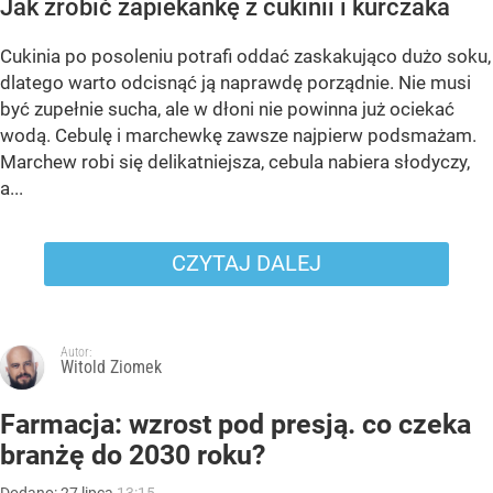
Jak zrobić zapiekankę z cukinii i kurczaka
Cukinia po posoleniu potrafi oddać zaskakująco dużo soku,
dlatego warto odcisnąć ją naprawdę porządnie. Nie musi
być zupełnie sucha, ale w dłoni nie powinna już ociekać
wodą. Cebulę i marchewkę zawsze najpierw podsmażam.
Marchew robi się delikatniejsza, cebula nabiera słodyczy,
a...
CZYTAJ DALEJ
Autor:
Witold Ziomek
Farmacja: wzrost pod presją. co czeka
branżę do 2030 roku?