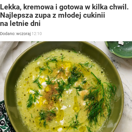
Lekka, kremowa i gotowa w kilka chwil.
Najlepsza zupa z młodej cukinii
na letnie dni
Dodano:
wczoraj
12:10