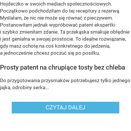
Hojdeczko w swoich mediach społecznościowych.
Początkowo podchodziłam do tej receptury z rezerwą.
Myślałam, że nic nie może się równać z pieczywem.
Postanowiłam jednak wypróbować patent ekspertki
i szybko zmieniłam zdanie. Ta przekąska smakuje obłędnie
i jest genialna w swojej prostocie. To idealne rozwiązanie,
gdy masz ochotę na coś konkretnego do jedzenia,
a jednocześnie chcesz poczuć się po posiłku.
Prosty patent na chrupiące tosty bez chleba
Do przygotowania przysmaków potrzebujesz tylko jednego
jajka, odrobiny serka...
CZYTAJ DALEJ