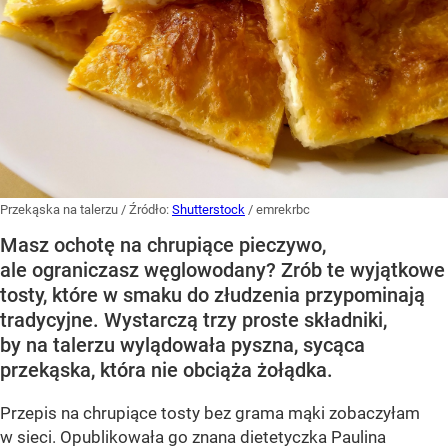
Przekąska na talerzu
/ Źródło:
Shutterstock
/
emrekrbc
Masz ochotę na chrupiące pieczywo,
ale ograniczasz węglowodany? Zrób te wyjątkowe
tosty, które w smaku do złudzenia przypominają
tradycyjne. Wystarczą trzy proste składniki,
by na talerzu wylądowała pyszna, sycąca
przekąska, która nie obciąża żołądka.
Przepis na chrupiące tosty bez grama mąki zobaczyłam
w sieci. Opublikowała go znana dietetyczka Paulina