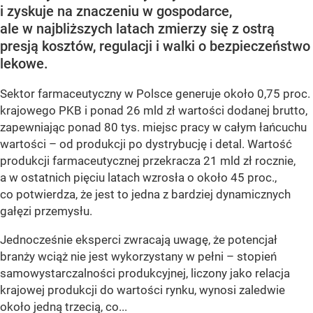
i zyskuje na znaczeniu w gospodarce,
ale w najbliższych latach zmierzy się z ostrą
presją kosztów, regulacji i walki o bezpieczeństwo
lekowe.
Sektor farmaceutyczny w Polsce generuje około 0,75 proc.
krajowego PKB i ponad 26 mld zł wartości dodanej brutto,
zapewniając ponad 80 tys. miejsc pracy w całym łańcuchu
wartości – od produkcji po dystrybucję i detal. Wartość
produkcji farmaceutycznej przekracza 21 mld zł rocznie,
a w ostatnich pięciu latach wzrosła o około 45 proc.,
co potwierdza, że jest to jedna z bardziej dynamicznych
gałęzi przemysłu.
Jednocześnie eksperci zwracają uwagę, że potencjał
branży wciąż nie jest wykorzystany w pełni – stopień
samowystarczalności produkcyjnej, liczony jako relacja
krajowej produkcji do wartości rynku, wynosi zaledwie
około jedną trzecią, co...