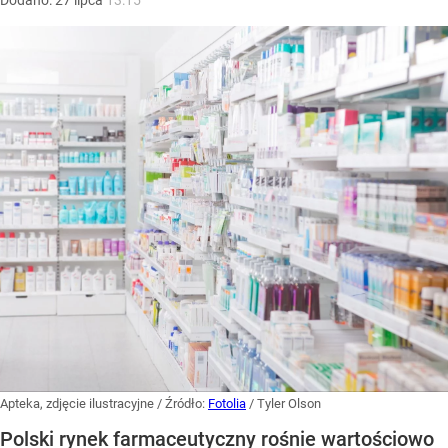
Dodano:
27
lipca
13:15
Apteka, zdjęcie ilustracyjne
/ Źródło:
Fotolia
/
Tyler Olson
Polski rynek farmaceutyczny rośnie wartościowo