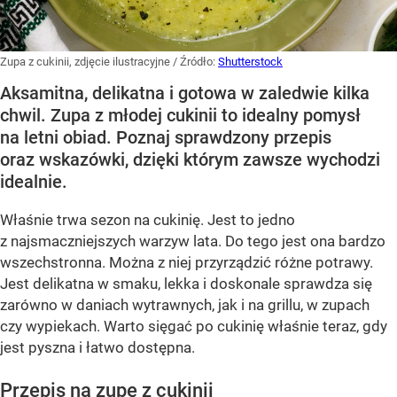
Zupa z cukinii, zdjęcie ilustracyjne
/ Źródło:
Shutterstock
Aksamitna, delikatna i gotowa w zaledwie kilka
chwil. Zupa z młodej cukinii to idealny pomysł
na letni obiad. Poznaj sprawdzony przepis
oraz wskazówki, dzięki którym zawsze wychodzi
idealnie.
Właśnie trwa sezon na cukinię. Jest to jedno
z najsmaczniejszych warzyw lata. Do tego jest ona bardzo
wszechstronna. Można z niej przyrządzić różne potrawy.
Jest delikatna w smaku, lekka i doskonale sprawdza się
zarówno w daniach wytrawnych, jak i na grillu, w zupach
czy wypiekach. Warto sięgać po cukinię właśnie teraz, gdy
jest pyszna i łatwo dostępna.
Przepis na zupę z cukinii