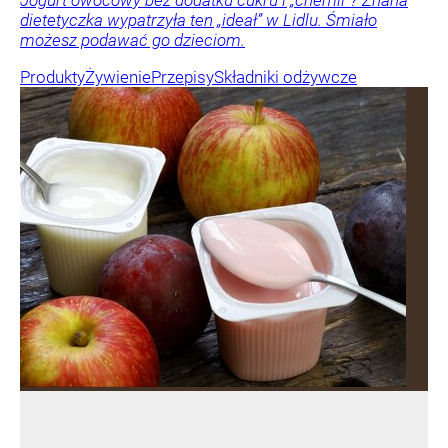
dietetyczka wypatrzyła ten „ideał” w Lidlu. Śmiało
możesz podawać go dzieciom.
Produkty
Żywienie
Przepisy
Składniki odżywcze