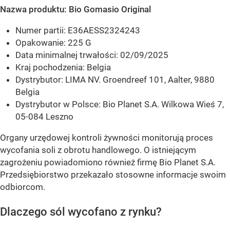
Nazwa produktu: Bio Gomasio Original
Numer partii: E36AESS2324243
Opakowanie: 225 G
Data minimalnej trwałości: 02/09/2025
Kraj pochodzenia: Belgia
Dystrybutor: LIMA NV. Groendreef 101, Aalter, 9880
Belgia
Dystrybutor w Polsce: Bio Planet S.A. Wilkowa Wieś 7,
05-084 Leszno
Organy urzędowej kontroli żywności monitorują proces
wycofania soli z obrotu handlowego. O istniejącym
zagrożeniu powiadomiono również firmę Bio Planet S.A.
Przedsiębiorstwo przekazało stosowne informacje swoim
odbiorcom.
Dlaczego sól wycofano z rynku?