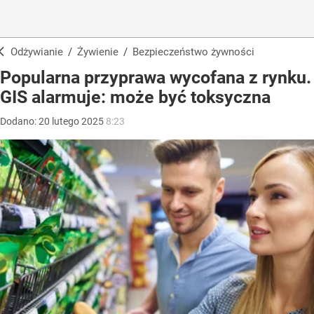
Odżywianie
/
Żywienie
/
Bezpieczeństwo żywności
Popularna przyprawa wycofana z rynku.
GIS alarmuje: może być toksyczna
Dodano:
20
lutego
2025
8:23