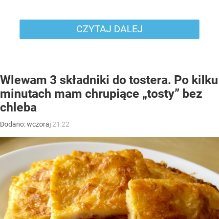
CZYTAJ DALEJ
Wlewam 3 składniki do tostera. Po kilku
minutach mam chrupiące „tosty” bez
chleba
Dodano:
wczoraj
21:22