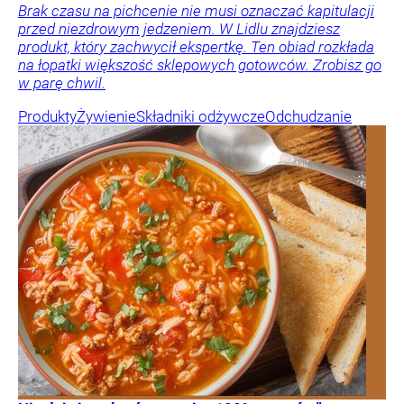
Brak czasu na pichcenie nie musi oznaczać kapitulacji
przed niezdrowym jedzeniem. W Lidlu znajdziesz
produkt, który zachwycił ekspertkę. Ten obiad rozkłada
na łopatki większość sklepowych gotowców. Zrobisz go
w parę chwil.
Produkty
Żywienie
Składniki odżywcze
Odchudzanie