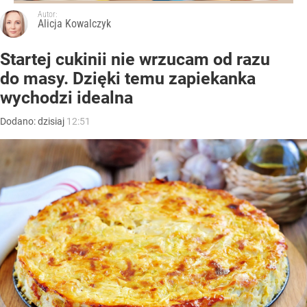
Autor:
Alicja Kowalczyk
Startej cukinii nie wrzucam od razu
do masy. Dzięki temu zapiekanka
wychodzi idealna
Dodano:
dzisiaj
12:51