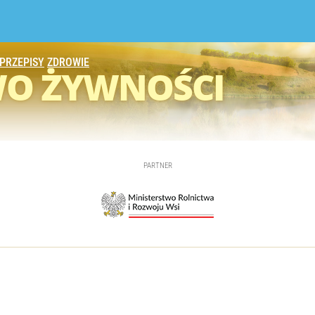
PRZEPISY
ZDROWIE
WO
ŻYWNOŚCI
PARTNER