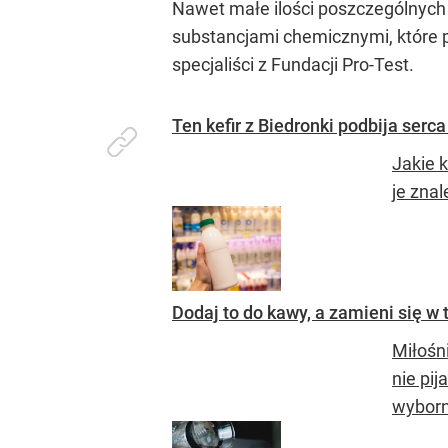
Nawet małe ilości poszczególnych
substancjami chemicznymi, które 
specjaliści z Fundacji Pro-Test.
Ten kefir z Biedronki podbija ser
Jakie k
je zna
Dodaj to do kawy, a zamieni się w 
Miłośn
nie pi
wyborni