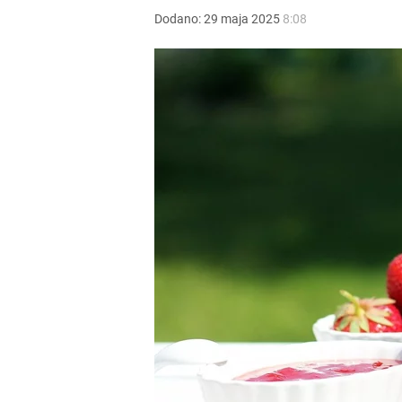
Dodano:
29
maja
2025
8:08