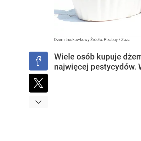
Dżem truskawkowy
Źródło:
Pixabay
/
Zozz_
Wiele osób kupuje dżem
najwięcej pestycydów. 