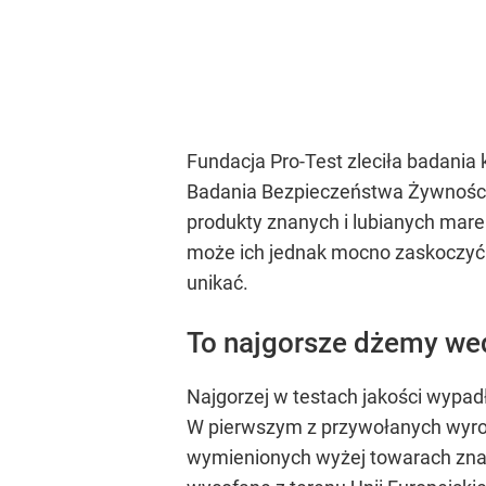
Fundacja Pro-Test zleciła badani
Badania Bezpieczeństwa Żywności 
produkty znanych i lubianych mare
może ich jednak mocno zaskoczyć.
unikać.
To najgorsze dżemy we
Najgorzej w testach jakości wypad
W pierwszym z przywołanych wyro
wymienionych wyżej towarach znale