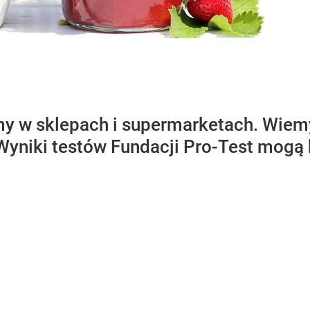
y w sklepach i supermarketach. Wiemy,
Wyniki testów Fundacji Pro-Test mogą 