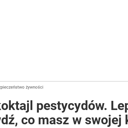
ezpieczeństwo żywności
oktajl pestycydów. Le
dź, co masz w swojej 