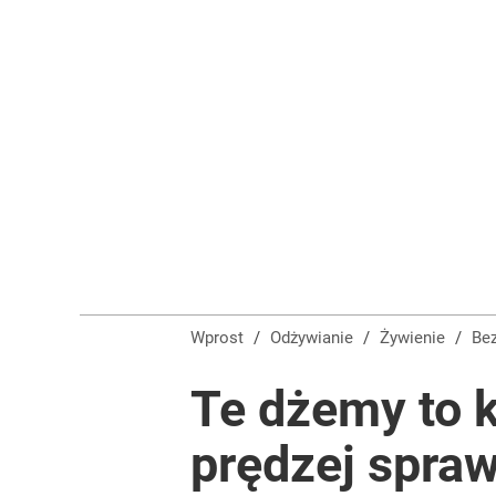
Wprost
/
Odżywianie
/
Żywienie
/
B
Te dżemy to k
prędzej spraw