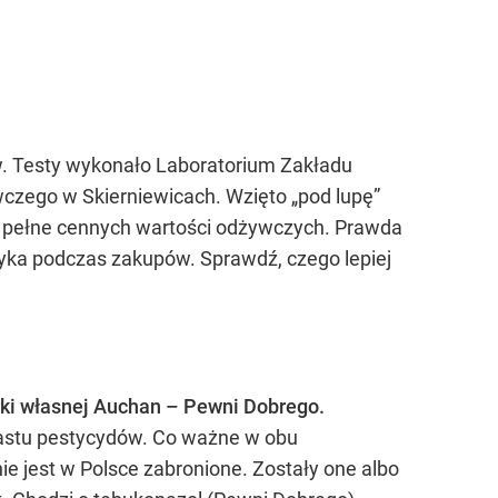
w. Testy wykonało Laboratorium Zakładu
zego w Skierniewicach. Wzięto „pod lupę”
 i pełne cennych wartości odżywczych. Prawda
yka podczas zakupów. Sprawdź, czego lepiej
ki własnej Auchan – Pewni Dobrego.
astu pestycydów. Co ważne w obu
e jest w Polsce zabronione. Zostały one albo