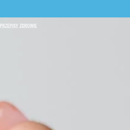
PRZEPISY
ZDROWIE