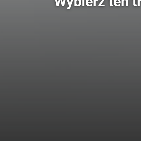
Wybierz ten t