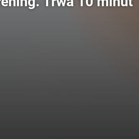
rening. Trwa 10 minut