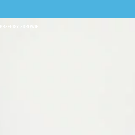
PRZEPISY
ZDROWIE