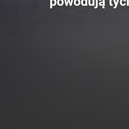
powodują tyc