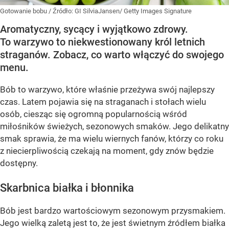
Gotowanie bobu
/ Źródło:
GI SilviaJansen/ Getty Images Signature
Aromatyczny, sycący i wyjątkowo zdrowy.
To warzywo to niekwestionowany król letnich
straganów. Zobacz, co warto włączyć do swojego
menu.
Bób to warzywo, które właśnie przeżywa swój najlepszy
czas. Latem pojawia się na straganach i stołach wielu
osób, ciesząc się ogromną popularnością wśród
miłośników świeżych, sezonowych smaków. Jego delikatny
smak sprawia, że ma wielu wiernych fanów, którzy co roku
z niecierpliwością czekają na moment, gdy znów będzie
dostępny.
Skarbnica białka i błonnika
Bób jest bardzo wartościowym sezonowym przysmakiem.
Jego wielką zaletą jest to, że jest świetnym źródłem białka