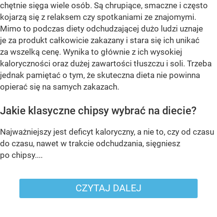
chętnie sięga wiele osób. Są chrupiące, smaczne i często
kojarzą się z relaksem czy spotkaniami ze znajomymi.
Mimo to podczas diety odchudzającej dużo ludzi uznaje
je za produkt całkowicie zakazany i stara się ich unikać
za wszelką cenę. Wynika to głównie z ich wysokiej
kaloryczności oraz dużej zawartości tłuszczu i soli. Trzeba
jednak pamiętać o tym, że skuteczna dieta nie powinna
opierać się na samych zakazach.
Jakie klasyczne chipsy wybrać na diecie?
Najważniejszy jest deficyt kaloryczny, a nie to, czy od czasu
do czasu, nawet w trakcie odchudzania, sięgniesz
po chipsy....
CZYTAJ DALEJ