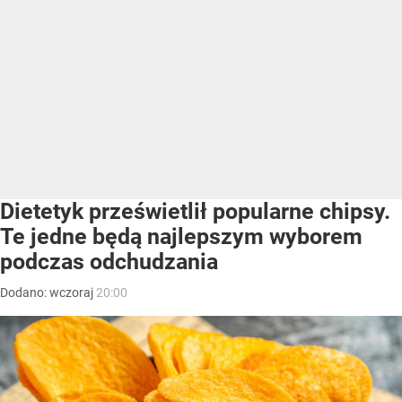
Dietetyk prześwietlił popularne chipsy.
Te jedne będą najlepszym wyborem
podczas odchudzania
Dodano:
wczoraj
20:00