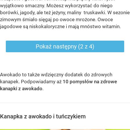
wyjątkowo smaczny. Możesz wykorzystać do niego
borówki, jagody, ale też jeżyny, maliny truskawki. W sezonie
zimowym śmiało sięgaj po owoce mrożone. Owoce
jagodowe są niskokaloryczne i mają mnóstwo witamin.
Pokaż następny (2 z 4)
Awokado to także wdzięczny dodatek do zdrowych
kanapek. Podpowiadamy aż
10 pomysłów na zdrowe
kanapki z awokado
.
Kanapka z awokado i tuńczykiem