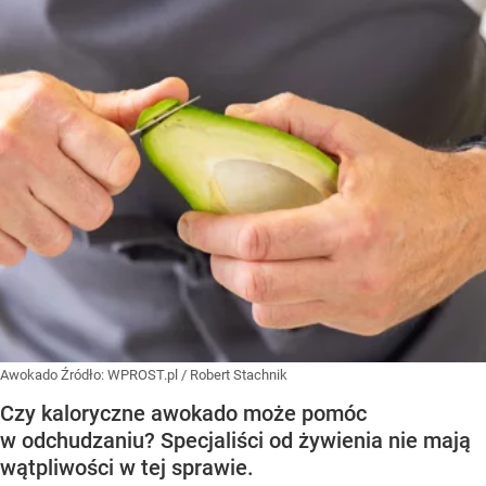
Awokado
Źródło:
WPROST.pl
/
Robert Stachnik
Czy kaloryczne awokado może pomóc
w odchudzaniu? Specjaliści od żywienia nie mają
wątpliwości w tej sprawie.