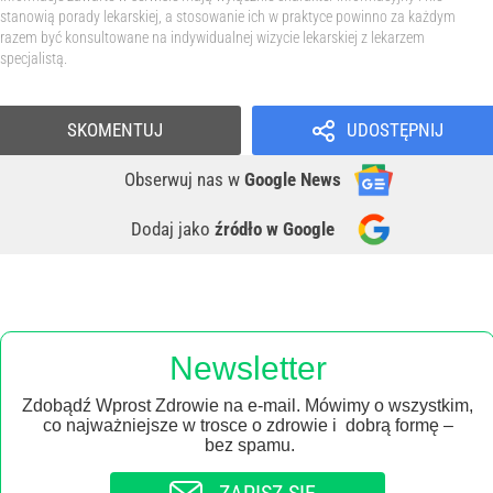
stanowią porady lekarskiej, a stosowanie ich w praktyce powinno za każdym
razem być konsultowane na indywidualnej wizycie lekarskiej z lekarzem
specjalistą.
SKOMENTUJ
UDOSTĘPNIJ
Obserwuj nas
w
Google News
Dodaj jako
źródło w Google
Newsletter
Zdobądź Wprost Zdrowie na e-mail. Mówimy o wszystkim,
co najważniejsze w trosce o zdrowie i dobrą formę –
bez spamu.