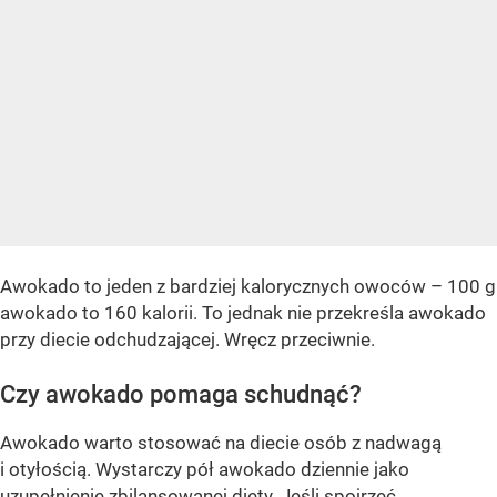
Awokado to jeden z bardziej kalorycznych owoców – 100 g
awokado to 160 kalorii. To jednak nie przekreśla awokado
przy diecie odchudzającej. Wręcz przeciwnie.
Czy awokado pomaga schudnąć?
Awokado warto stosować na diecie osób z nadwagą
i otyłością. Wystarczy pół awokado dziennie jako
uzupełnienie zbilansowanej diety. Jeśli spojrzeć