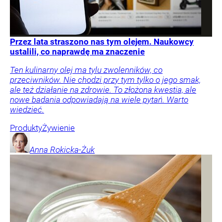
Przez lata straszono nas tym olejem. Naukowcy
ustalili, co naprawdę ma znaczenie
Ten kulinarny olej ma tylu zwolenników, co
przeciwników. Nie chodzi przy tym tylko o jego smak,
ale też działanie na zdrowie. To złożona kwestia, ale
nowe badania odpowiadają na wiele pytań. Warto
wiedzieć.
Produkty
Żywienie
Anna
Rokicka-Żuk