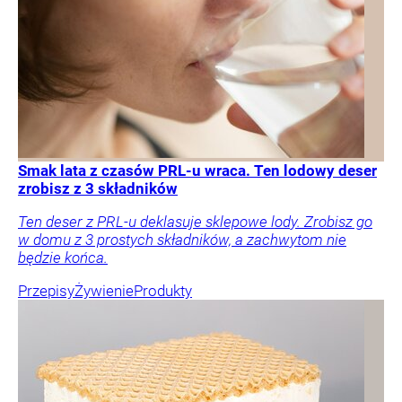
Smak lata z czasów PRL-u wraca. Ten lodowy deser
zrobisz z 3 składników
Ten deser z PRL-u deklasuje sklepowe lody. Zrobisz go
w domu z 3 prostych składników, a zachwytom nie
będzie końca.
Przepisy
Żywienie
Produkty