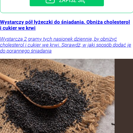
ZAPISZ SIĘ
Wystarczy pół łyżeczki do śniadania. Obniża cholesterol
i cukier we krwi
Wystarczą 2 gramy tych nasionek dziennie, by obniżyć
cholesterol i cukier we krwi. Sprawdź, w jaki sposób dodać je
do porannego śniadania