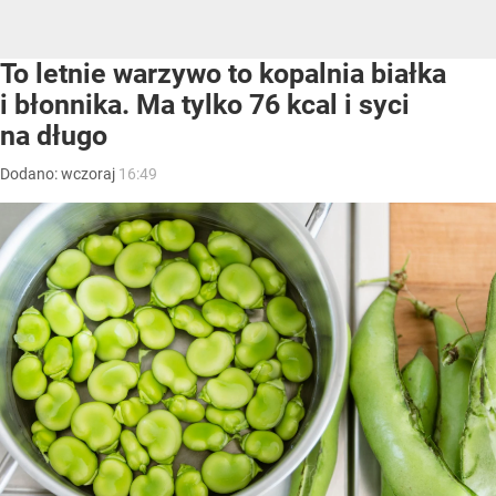
To letnie warzywo to kopalnia białka
i błonnika. Ma tylko 76 kcal i syci
na długo
Dodano:
wczoraj
16:49