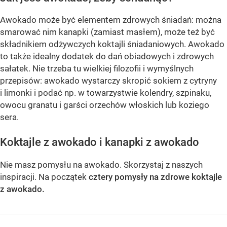
Awokado może być elementem zdrowych śniadań: można
smarować nim kanapki (zamiast masłem), może też być
składnikiem odżywczych koktajli śniadaniowych. Awokado
to także idealny dodatek do dań obiadowych i zdrowych
sałatek. Nie trzeba tu wielkiej filozofii i wymyślnych
przepisów: awokado wystarczy skropić sokiem z cytryny
i limonki i podać np. w towarzystwie kolendry, szpinaku,
owocu granatu i garści orzechów włoskich lub koziego
sera.
Koktajle z awokado i kanapki z awokado
Nie masz pomysłu na awokado. Skorzystaj z naszych
inspiracji. Na początek
cztery pomysły na zdrowe koktajle
z awokado.