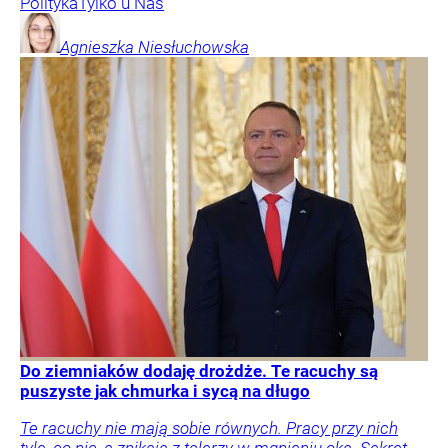
Polityka
Tylko u Nas
Agnieszka
Niesłuchowska
Do ziemniaków dodaję drożdże. Te racuchy są
puszyste jak chmurka i sycą na długo
Te racuchy nie mają sobie równych. Pracy przy nich