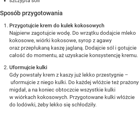
szczypta soli
Sposób przygotowania
Przygotujcie krem do kulek kokosowych
Najpierw zagotujcie wodę. Do wrzątku dodajcie mleko
kokosowe, wiórki kokosowe, syrop z agawy
oraz przepłukaną kaszę jaglaną. Dodajcie sól i gotujcie
całość do momentu, aż uzyskacie konsystencję kremu.
Uformujcie kulki
Gdy powstały krem z kaszy już lekko przestygnie –
uformujcie z niego kulki. Do każdej włóżcie też prażony
migdał, a na koniec obtoczcie wszystkie kulki
w wiórkach kokosowych. Przygotowane kulki włóżcie
do lodówki, żeby lekko się schłodziły.
OCEŃ PRZEPIS