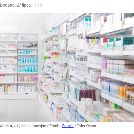
Dodano:
27
lipca
13:15
Apteka, zdjęcie ilustracyjne
/ Źródło:
Fotolia
/
Tyler Olson