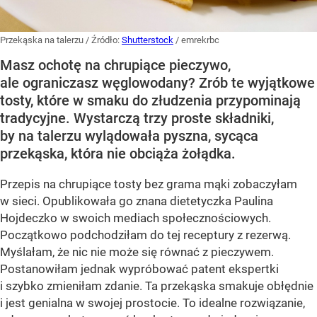
Przekąska na talerzu
/ Źródło:
Shutterstock
/
emrekrbc
Masz ochotę na chrupiące pieczywo,
ale ograniczasz węglowodany? Zrób te wyjątkowe
tosty, które w smaku do złudzenia przypominają
tradycyjne. Wystarczą trzy proste składniki,
by na talerzu wylądowała pyszna, sycąca
przekąska, która nie obciąża żołądka.
Przepis na chrupiące tosty bez grama mąki zobaczyłam
w sieci. Opublikowała go znana dietetyczka Paulina
Hojdeczko w swoich mediach społecznościowych.
Początkowo podchodziłam do tej receptury z rezerwą.
Myślałam, że nic nie może się równać z pieczywem.
Postanowiłam jednak wypróbować patent ekspertki
i szybko zmieniłam zdanie. Ta przekąska smakuje obłędnie
i jest genialna w swojej prostocie. To idealne rozwiązanie,