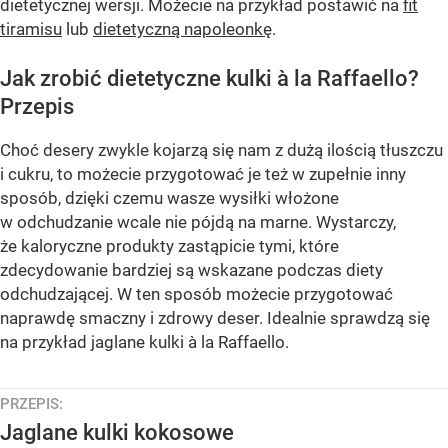
dietetycznej wersji. Możecie na przykład postawić na
fit
tiramisu
lub
dietetyczną napoleonkę
.
Jak zrobić dietetyczne kulki à la Raffaello?
Przepis
Choć desery zwykle kojarzą się nam z dużą ilością tłuszczu
i cukru, to możecie przygotować je też w zupełnie inny
sposób, dzięki czemu wasze wysiłki włożone
w odchudzanie wcale nie pójdą na marne. Wystarczy,
że kaloryczne produkty zastąpicie tymi, które
zdecydowanie bardziej są wskazane podczas diety
odchudzającej. W ten sposób możecie przygotować
naprawdę smaczny i zdrowy deser. Idealnie sprawdzą się
na przykład jaglane kulki à la Raffaello.
PRZEPIS:
Jaglane kulki kokosowe