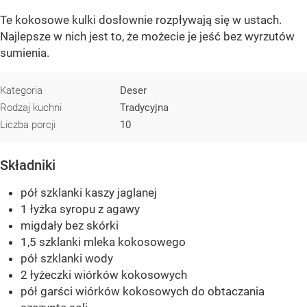
Te kokosowe kulki dosłownie rozpływają się w ustach.
Najlepsze w nich jest to, że możecie je jeść bez wyrzutów
sumienia.
Kategoria
Deser
Rodzaj kuchni
Tradycyjna
Liczba porcji
10
Składniki
pół szklanki kaszy jaglanej
1 łyżka syropu z agawy
migdały bez skórki
1,5 szklanki mleka kokosowego
pół szklanki wody
2 łyżeczki wiórków kokosowych
pół garści wiórków kokosowych do obtaczania