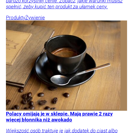
bardzo korzystnej cenie. Zobacz, jakie warunki musisz
spełnić, żeby kupić ten produkt za ułamek ceny.
Produkty
Żywienie
Polacy omijają je w sklepie. Mają prawie 2 razy
więcej błonnika niż awokado
Większość osób traktuje je jak dodatek do ciast albo