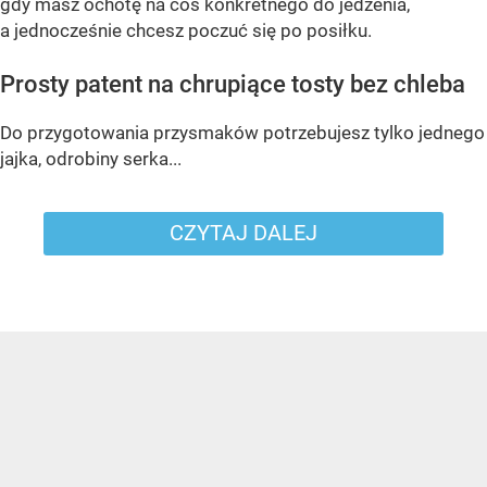
gdy masz ochotę na coś konkretnego do jedzenia,
a jednocześnie chcesz poczuć się po posiłku.
Prosty patent na chrupiące tosty bez chleba
Do przygotowania przysmaków potrzebujesz tylko jednego
jajka, odrobiny serka...
CZYTAJ DALEJ