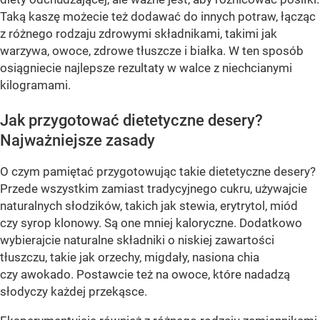
Taką kaszę możecie też dodawać do innych potraw, łącząc
z różnego rodzaju zdrowymi składnikami, takimi jak
warzywa, owoce, zdrowe tłuszcze i białka. W ten sposób
osiągniecie najlepsze rezultaty w walce z niechcianymi
kilogramami.
Jak przygotować dietetyczne desery?
Najważniejsze zasady
O czym pamiętać przygotowując takie dietetyczne desery?
Przede wszystkim zamiast tradycyjnego cukru, używajcie
naturalnych słodzików, takich jak stewia, erytrytol, miód
czy syrop klonowy. Są one mniej kaloryczne. Dodatkowo
wybierajcie naturalne składniki o niskiej zawartości
tłuszczu, takie jak orzechy, migdały, nasiona chia
czy awokado. Postawcie też na owoce, które nadadzą
słodyczy każdej przekąsce.