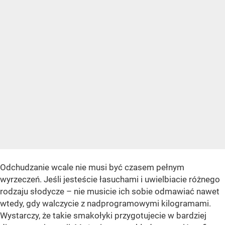
Odchudzanie wcale nie musi być czasem pełnym
wyrzeczeń. Jeśli jesteście łasuchami i uwielbiacie różnego
rodzaju słodycze – nie musicie ich sobie odmawiać nawet
wtedy, gdy walczycie z nadprogramowymi kilogramami.
Wystarczy, że takie smakołyki przygotujecie w bardziej