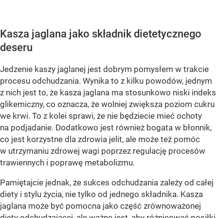
Kasza jaglana jako składnik dietetycznego
deseru
Jedzenie kaszy jaglanej jest dobrym pomysłem w trakcie
procesu odchudzania. Wynika to z kilku powodów, jednym
z nich jest to, że kasza jaglana ma stosunkowo niski indeks
glikemiczny, co oznacza, że wolniej zwiększa poziom cukru
we krwi. To z kolei sprawi, że nie będziecie mieć ochoty
na podjadanie. Dodatkowo jest również bogata w błonnik,
co jest korzystne dla zdrowia jelit, ale może też pomóc
w utrzymaniu zdrowej wagi poprzez regulację procesów
trawiennych i poprawę metabolizmu.
Pamiętajcie jednak, że sukces odchudzania zależy od całej
diety i stylu życia, nie tylko od jednego składnika. Kasza
jaglana może być pomocna jako część zrównoważonej
diety odchudzającej, ale ważne jest, aby różnicować posiłki.