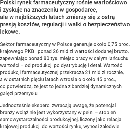
Polski rynek farmaceutyczny rośnie wartościowo
i zyskuje na znaczeniu w gospodarce,
ale w najbliższych latach zmierzy się z ostrą
presją kosztów, regulacji i walki o bezpieczeństwo
lekowe.
Sektor farmaceutyczny w Polsce generuje około 0,75 proc.
krajowego PKB i ponad 26 mld zł wartości dodanej brutto,
zapewniając ponad 80 tys. miejsc pracy w całym łańcuchu
wartości – od produkcji po dystrybucję i detal. Wartość
produkcji farmaceutycznej przekracza 21 mld zł rocznie,
a w ostatnich pięciu latach wzrosła o około 45 proc.,
co potwierdza, że jest to jedna z bardziej dynamicznych
gałęzi przemysłu.
Jednocześnie eksperci zwracają uwagę, że potencjał
branży wciąż nie jest wykorzystany w pełni – stopień
samowystarczalności produkcyjnej, liczony jako relacja
krajowej produkcji do wartości rynku, wynosi zaledwie