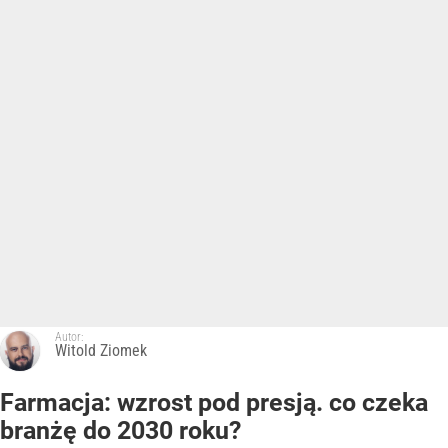
Autor:
Witold Ziomek
Farmacja: wzrost pod presją. co czeka
branżę do 2030 roku?