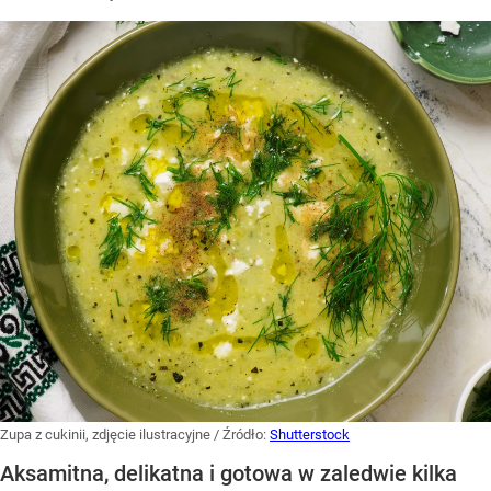
Zupa z cukinii, zdjęcie ilustracyjne
/ Źródło:
Shutterstock
Aksamitna, delikatna i gotowa w zaledwie kilka