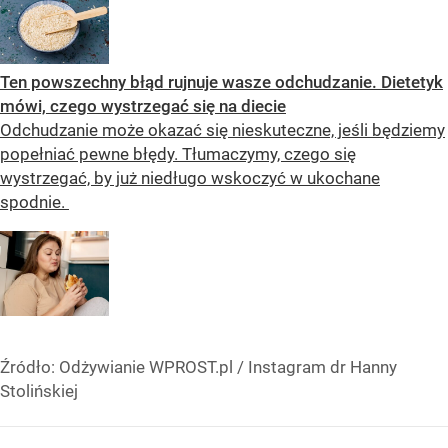
Ten powszechny błąd rujnuje wasze odchudzanie. Dietetyk
mówi, czego wystrzegać się na diecie
Odchudzanie może okazać się nieskuteczne, jeśli będziemy
popełniać pewne błędy. Tłumaczymy, czego się
wystrzegać, by już niedługo wskoczyć w ukochane
spodnie.
Źródło:
Odżywianie WPROST.pl
/
Instagram dr Hanny
Stolińskiej