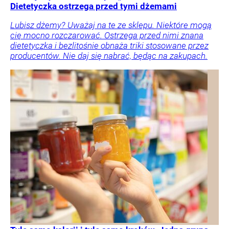
Dietetyczka ostrzega przed tymi dżemami
Lubisz dżemy? Uważaj na te ze sklepu. Niektóre mogą
cię mocno rozczarować. Ostrzega przed nimi znana
dietetyczka i bezlitośnie obnaża triki stosowane przez
producentów. Nie daj się nabrać, będąc na zakupach.