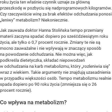
roku życia ten właśnie czynnik uznaje za główną
przeszkodę w pozbyciu się nadprogramowych kilogramów.
Czy rzeczywiście winę za brak efektów odchudzania ponosi
„leniwy” metabolizm? Niekoniecznie.
Jak zauważa doktor Hanna Stolińska tempo przemiany
materii zaczyna spadać dopiero po sześćdziesiątym roku
życia, ale tylko o 0,7 procent rocznie. Zmiany te nie są
mocno zauważalne i nie wpływają w znaczący sposób
na powodzenie odchudzania. Nie można więc, jak
podkreśla dietetyczka, składać niepowodzeń
w odchudzania na karb metabolizmu, który „rozleniwia się”
wraz z wiekiem. Takie argumenty nie znajdują uzasadnienia
w przypadku większości osób. Tempo metabolizmu realnie
spada dopiero po 90 roku życia (zmniejsza się o 26
procent rocznie).
Co wpływa na metabolizm?