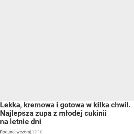
Lekka, kremowa i gotowa w kilka chwil.
Najlepsza zupa z młodej cukinii
na letnie dni
Dodano:
wczoraj
12:10