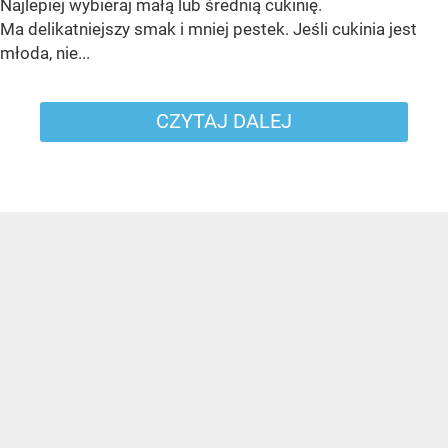
Najlepiej wybieraj małą lub średnią cukinię.
Ma delikatniejszy smak i mniej pestek. Jeśli cukinia jest
młoda, nie...
CZYTAJ DALEJ