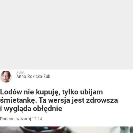
Autor:
Anna Rokicka-Żuk
Lodów nie kupuję, tylko ubijam
śmietankę. Ta wersja jest zdrowsza
i wygląda obłędnie
Dodano:
wczoraj
17:14