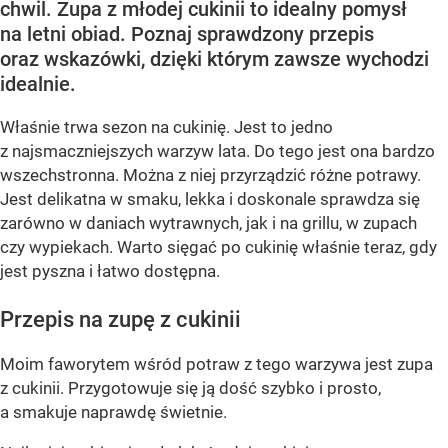
chwil. Zupa z młodej cukinii to idealny pomysł
na letni obiad. Poznaj sprawdzony przepis
oraz wskazówki, dzięki którym zawsze wychodzi
idealnie.
Właśnie trwa sezon na cukinię. Jest to jedno
z najsmaczniejszych warzyw lata. Do tego jest ona bardzo
wszechstronna. Można z niej przyrządzić różne potrawy.
Jest delikatna w smaku, lekka i doskonale sprawdza się
zarówno w daniach wytrawnych, jak i na grillu, w zupach
czy wypiekach. Warto sięgać po cukinię właśnie teraz, gdy
jest pyszna i łatwo dostępna.
Przepis na zupę z cukinii
Moim faworytem wśród potraw z tego warzywa jest zupa
z cukinii. Przygotowuje się ją dość szybko i prosto,
a smakuje naprawdę świetnie.