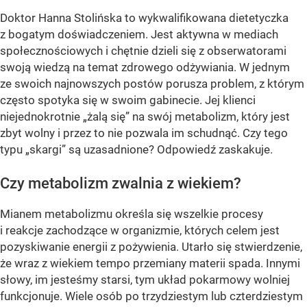
Doktor Hanna Stolińska to wykwalifikowana dietetyczka
z bogatym doświadczeniem. Jest aktywna w mediach
społecznościowych i chętnie dzieli się z obserwatorami
swoją wiedzą na temat zdrowego odżywiania. W jednym
ze swoich najnowszych postów porusza problem, z którym
często spotyka się w swoim gabinecie. Jej klienci
niejednokrotnie „żalą się” na swój metabolizm, który jest
zbyt wolny i przez to nie pozwala im schudnąć. Czy tego
typu „skargi” są uzasadnione? Odpowiedź zaskakuje.
Czy metabolizm zwalnia z wiekiem?
Mianem metabolizmu określa się wszelkie procesy
i reakcje zachodzące w organizmie, których celem jest
pozyskiwanie energii z pożywienia. Utarło się stwierdzenie,
że wraz z wiekiem tempo przemiany materii spada. Innymi
słowy, im jesteśmy starsi, tym układ pokarmowy wolniej
funkcjonuje. Wiele osób po trzydziestym lub czterdziestym