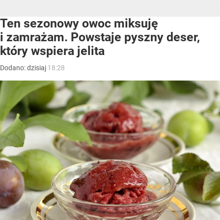
Ten sezonowy owoc miksuję
i zamrażam. Powstaje pyszny deser,
który wspiera jelita
Dodano:
dzisiaj
18:28