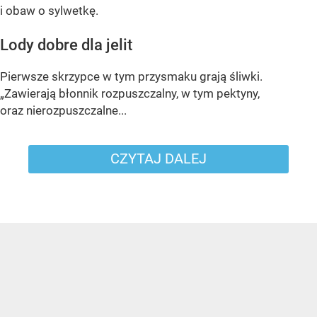
i obaw o sylwetkę.
Lody dobre dla jelit
Pierwsze skrzypce w tym przysmaku grają śliwki.
„Zawierają błonnik rozpuszczalny, w tym pektyny,
oraz nierozpuszczalne...
CZYTAJ DALEJ