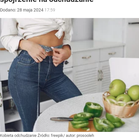
Dodano:
28
maja
2024
17:59
Kobieta odchudzanie
Źródło:
freepik/ autor: prosooleh