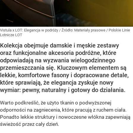
Vistula x LOT: Elegancja w podróży
/ Źródło:
Materiały prasowe
/
Polskie Linie
Lotnicze LOT
Kolekcja obejmuje damskie i męskie zestawy
oraz funkcjonalne akcesoria podróżne, które
odpowiadają na wyzwania wielogodzinnego
przemieszczania się. Kluczowym elementem są
lekkie, komfortowe fasony i dopracowane detale,
które sprawiają, że elegancja zyskuje nowy
wymiar: pewny, naturalny i gotowy do działania.
Warto podkreślić, że użyto tkanin o podwyższonej
odporności na zagniecenia, które pracują z ruchem ciała.
Ponadto lekkie struktury i nowoczesne włókna zapewniają
świeżość przez cały dzień.