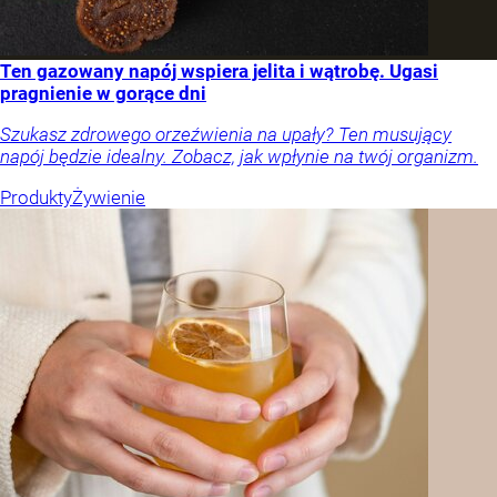
Ten gazowany napój wspiera jelita i wątrobę. Ugasi
pragnienie w gorące dni
Szukasz zdrowego orzeźwienia na upały? Ten musujący
napój będzie idealny. Zobacz, jak wpłynie na twój organizm.
Produkty
Żywienie