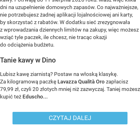
dni na uzupełnienie domowych zapasów. Co najważniejsze,
nie potrzebujesz żadnej aplikacji lojalnościowej ani karty,
by skorzystać z rabatów. W dodatku sieć zrezygnowała
z wprowadzania dziennych limitów na zakupy, więc możesz
wziąć tyle paczek, ile chcesz, nie tracąc okazji
do odciążenia budżetu.
Tanie kawy w Dino
Lubisz kawę ziarnistą? Postaw na włoską klasykę.
Za kilogramową paczkę
Lavazza Qualità Oro
zapłacisz
79,99 zł, czyli 20 złotych mniej niż zazwyczaj. Taniej możesz
kupić też
Eduscho...
CZYTAJ DALEJ