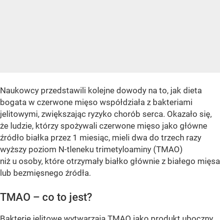
Naukowcy przedstawili kolejne dowody na to, jak dieta
bogata w czerwone mięso współdziała z bakteriami
jelitowymi, zwiększając ryzyko chorób serca. Okazało się,
że ludzie, którzy spożywali czerwone mięso jako główne
źródło białka przez 1 miesiąc, mieli dwa do trzech razy
wyższy poziom N-tleneku trimetyloaminy (TMAO)
niż u osoby, które otrzymały białko głównie z białego mięsa
lub bezmięsnego źródła.
TMAO – co to jest?
Bakterie jelitowe wytwarzają TMAO jako produkt uboczny,