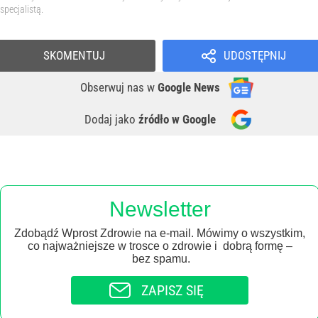
specjalistą.
SKOMENTUJ
UDOSTĘPNIJ
Obserwuj nas
w
Google News
Dodaj jako
źródło w Google
Newsletter
Zdobądź Wprost Zdrowie na e-mail. Mówimy o wszystkim,
co najważniejsze w trosce o zdrowie i dobrą formę –
bez spamu.
ZAPISZ SIĘ