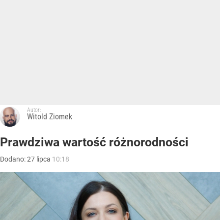
Autor:
Witold Ziomek
Prawdziwa wartość różnorodności
Dodano:
27
lipca
10:18