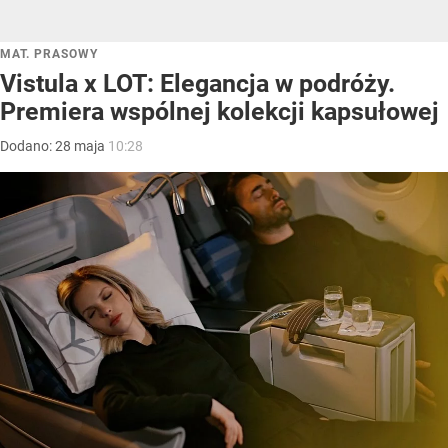
MAT. PRASOWY
Vistula x LOT: Elegancja w podróży.
Premiera wspólnej kolekcji kapsułowej
Dodano:
28
maja
10:28