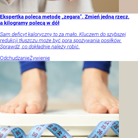
Ekspertka poleca metodę „zegara”. Zmień jedną rzecz,
a kilogramy polecą w dół
Sam deficyt kaloryczny to za mało. Kluczem do szybszej
redukcji tłuszczu może być pora spożywania posiłków.
Sprawdź, co dokładnie należy robić.
Odchudzanie
Żywienie