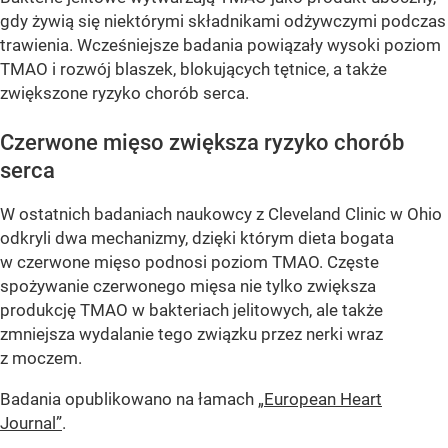
gdy żywią się niektórymi składnikami odżywczymi podczas
trawienia. Wcześniejsze badania powiązały wysoki poziom
TMAO i rozwój blaszek, blokujących tętnice, a także
zwiększone ryzyko chorób serca.
Czerwone mięso zwiększa ryzyko chorób
serca
W ostatnich badaniach naukowcy z Cleveland Clinic w Ohio
odkryli dwa mechanizmy, dzięki którym dieta bogata
w czerwone mięso podnosi poziom TMAO. Częste
spożywanie czerwonego mięsa nie tylko zwiększa
produkcję TMAO w bakteriach jelitowych, ale także
zmniejsza wydalanie tego związku przez nerki wraz
z moczem.
Badania opublikowano na łamach
„European Heart
Journal”
.