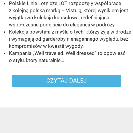
Polskie Linie Lotnicze LOT rozpoczęły współpracę
z kolejną polską marką – Vistulą, której wynikiem jest
wyjątkowa kolekcja kapsułowa, redefiniująca
współczesne podejście do elegancji w podróży.
Kolekcja powstała z myślą o tych, którzy żyją w drodze
i wymagają od garderoby nienagannego wyglądu, bez
kompromisów w kwestii wygody.
Kampania „Well traveled. Well dressed” to opowieść
o stylu, który naturalnie...
CZYTAJ DALEJ