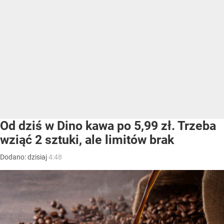
Od dziś w Dino kawa po 5,99 zł. Trzeba
wziąć 2 sztuki, ale limitów brak
Dodano:
dzisiaj
4:48