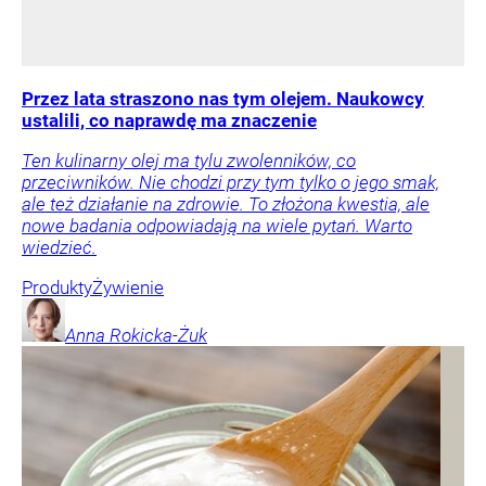
Przez lata straszono nas tym olejem. Naukowcy
ustalili, co naprawdę ma znaczenie
Ten kulinarny olej ma tylu zwolenników, co
przeciwników. Nie chodzi przy tym tylko o jego smak,
ale też działanie na zdrowie. To złożona kwestia, ale
nowe badania odpowiadają na wiele pytań. Warto
wiedzieć.
Produkty
Żywienie
Anna
Rokicka-Żuk