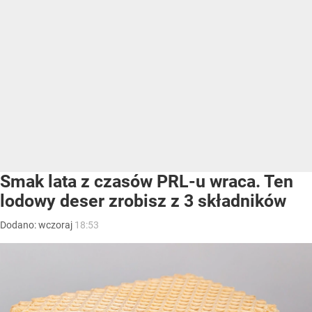
Smak lata z czasów PRL-u wraca. Ten
lodowy deser zrobisz z 3 składników
Dodano:
wczoraj
18:53