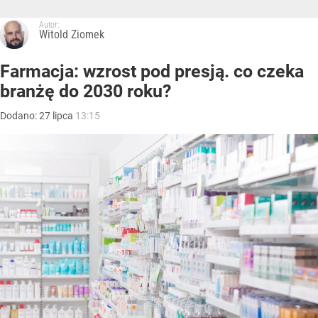
Autor:
Witold Ziomek
Farmacja: wzrost pod presją. co czeka
branżę do 2030 roku?
Dodano:
27
lipca
13:15