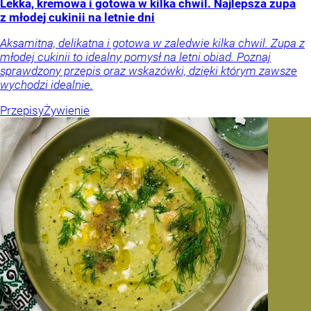
Lekka, kremowa i gotowa w kilka chwil. Najlepsza zupa
z młodej cukinii na letnie dni
Aksamitna, delikatna i gotowa w zaledwie kilka chwil. Zupa z
młodej cukinii to idealny pomysł na letni obiad. Poznaj
sprawdzony przepis oraz wskazówki, dzięki którym zawsze
wychodzi idealnie.
Przepisy
Żywienie