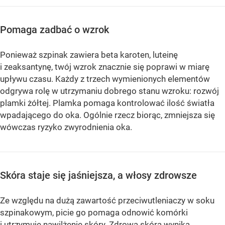
Pomaga zadbać o wzrok
Ponieważ szpinak zawiera beta karoten, luteinę
i zeaksantynę, twój wzrok znacznie się poprawi w miarę
upływu czasu. Każdy z trzech wymienionych elementów
odgrywa rolę w utrzymaniu dobrego stanu wzroku: rozwój
plamki żółtej. Plamka pomaga kontrolować ilość światła
wpadającego do oka. Ogólnie rzecz biorąc, zmniejsza się
wówczas ryzyko zwyrodnienia oka.
Skóra staje się jaśniejsza, a włosy zdrowsze
Ze względu na dużą zawartość przeciwutleniaczy w soku
szpinakowym, picie go pomaga odnowić komórki
i utrzymuje nawilżenie skóry. Zdrowa skóra wynika