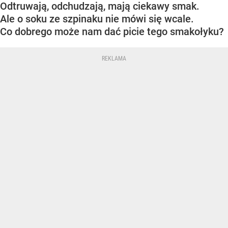
Odtruwają, odchudzają, mają ciekawy smak.
Ale o soku ze szpinaku nie mówi się wcale.
Co dobrego może nam dać picie tego smakołyku?