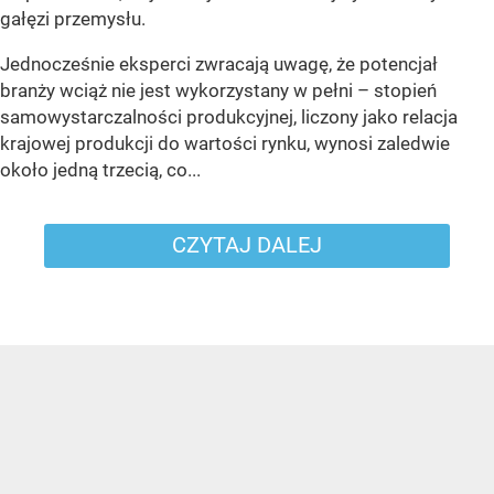
gałęzi przemysłu.
Jednocześnie eksperci zwracają uwagę, że potencjał
branży wciąż nie jest wykorzystany w pełni – stopień
samowystarczalności produkcyjnej, liczony jako relacja
krajowej produkcji do wartości rynku, wynosi zaledwie
około jedną trzecią, co...
CZYTAJ DALEJ