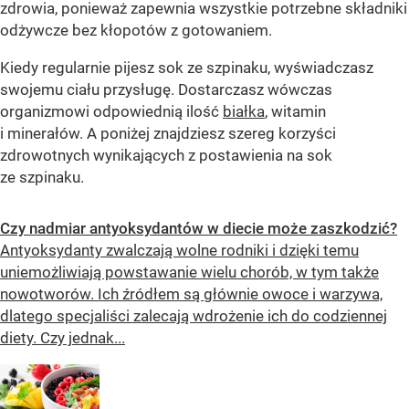
zdrowia, ponieważ zapewnia wszystkie potrzebne składniki
odżywcze bez kłopotów z gotowaniem.
Kiedy regularnie pijesz sok ze szpinaku, wyświadczasz
swojemu ciału przysługę. Dostarczasz wówczas
organizmowi odpowiednią ilość
białka
, witamin
i minerałów. A poniżej znajdziesz szereg korzyści
zdrowotnych wynikających z postawienia na sok
ze szpinaku.
Czy nadmiar antyoksydantów w diecie może zaszkodzić?
Antyoksydanty zwalczają wolne rodniki i dzięki temu
uniemożliwiają powstawanie wielu chorób, w tym także
nowotworów. Ich źródłem są głównie owoce i warzywa,
dlatego specjaliści zalecają wdrożenie ich do codziennej
diety. Czy jednak...