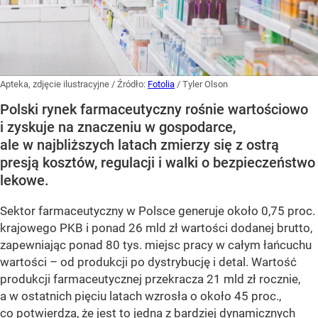
Apteka, zdjęcie ilustracyjne
/ Źródło:
Fotolia
/
Tyler Olson
Polski rynek farmaceutyczny rośnie wartościowo
i zyskuje na znaczeniu w gospodarce,
ale w najbliższych latach zmierzy się z ostrą
presją kosztów, regulacji i walki o bezpieczeństwo
lekowe.
Sektor farmaceutyczny w Polsce generuje około 0,75 proc.
krajowego PKB i ponad 26 mld zł wartości dodanej brutto,
zapewniając ponad 80 tys. miejsc pracy w całym łańcuchu
wartości – od produkcji po dystrybucję i detal. Wartość
produkcji farmaceutycznej przekracza 21 mld zł rocznie,
a w ostatnich pięciu latach wzrosła o około 45 proc.,
co potwierdza, że jest to jedna z bardziej dynamicznych