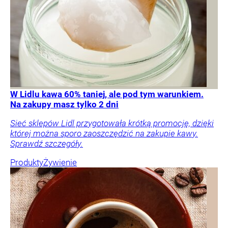
W Lidlu kawa 60% taniej, ale pod tym warunkiem.
Na zakupy masz tylko 2 dni
Sieć sklepów Lidl przygotowała krótką promocję, dzięki
której można sporo zaoszczędzić na zakupie kawy.
Sprawdź szczegóły.
Produkty
Żywienie