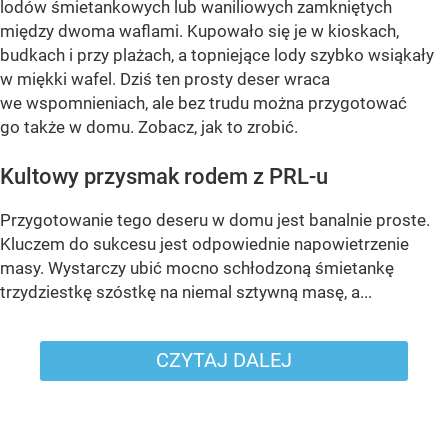
lodów śmietankowych lub waniliowych zamkniętych
między dwoma waflami. Kupowało się je w kioskach,
budkach i przy plażach, a topniejące lody szybko wsiąkały
w miękki wafel. Dziś ten prosty deser wraca
we wspomnieniach, ale bez trudu można przygotować
go także w domu. Zobacz, jak to zrobić.
Kultowy przysmak rodem z PRL-u
Przygotowanie tego deseru w domu jest banalnie proste.
Kluczem do sukcesu jest odpowiednie napowietrzenie
masy. Wystarczy ubić mocno schłodzoną śmietankę
trzydziestkę szóstkę na niemal sztywną masę, a...
CZYTAJ DALEJ