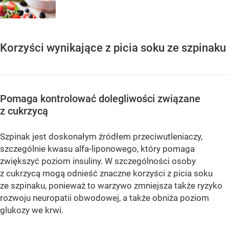
Korzyści wynikające z picia soku ze szpinaku
Pomaga kontrolować dolegliwości związane
z cukrzycą
Szpinak jest doskonałym źródłem przeciwutleniaczy,
szczególnie kwasu alfa-liponowego, który pomaga
zwiększyć poziom insuliny. W szczególności osoby
z cukrzycą mogą odnieść znaczne korzyści z picia soku
ze szpinaku, ponieważ to warzywo zmniejsza także ryzyko
rozwoju neuropatii obwodowej, a także obniża poziom
glukozy we krwi.