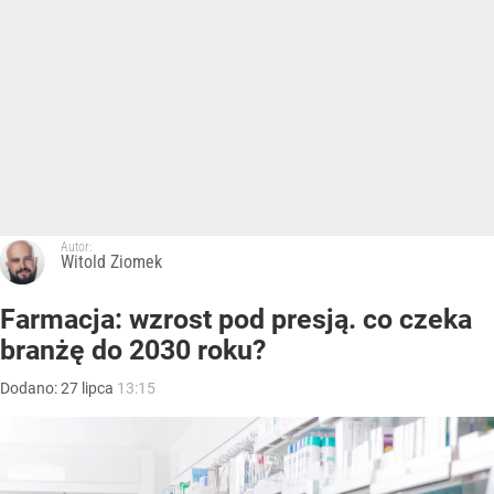
Autor:
Witold Ziomek
Farmacja: wzrost pod presją. co czeka
branżę do 2030 roku?
Dodano:
27
lipca
13:15