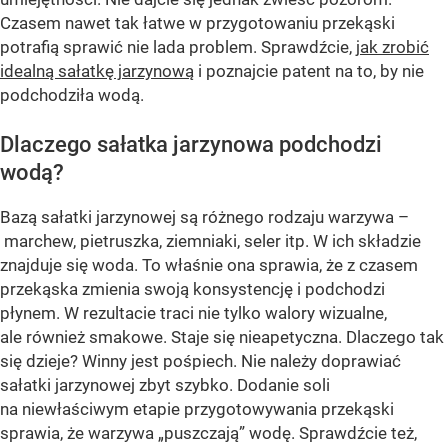
Czasem nawet tak łatwe w przygotowaniu przekąski
potrafią sprawić nie lada problem. Sprawdźcie,
jak zrobić
idealną sałatkę jarzynową
i poznajcie patent na to, by nie
podchodziła wodą.
Dlaczego sałatka jarzynowa podchodzi
wodą?
Bazą sałatki jarzynowej są różnego rodzaju warzywa –
marchew, pietruszka, ziemniaki, seler itp. W ich składzie
znajduje się woda. To właśnie ona sprawia, że z czasem
przekąska zmienia swoją konsystencję i podchodzi
płynem. W rezultacie traci nie tylko walory wizualne,
ale również smakowe. Staje się nieapetyczna. Dlaczego tak
się dzieje? Winny jest pośpiech. Nie należy doprawiać
sałatki jarzynowej zbyt szybko. Dodanie soli
na niewłaściwym etapie przygotowywania przekąski
sprawia, że warzywa „puszczają” wodę. Sprawdźcie też,