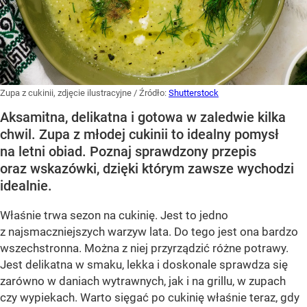
Zupa z cukinii, zdjęcie ilustracyjne
/ Źródło:
Shutterstock
Aksamitna, delikatna i gotowa w zaledwie kilka
chwil. Zupa z młodej cukinii to idealny pomysł
na letni obiad. Poznaj sprawdzony przepis
oraz wskazówki, dzięki którym zawsze wychodzi
idealnie.
Właśnie trwa sezon na cukinię. Jest to jedno
z najsmaczniejszych warzyw lata. Do tego jest ona bardzo
wszechstronna. Można z niej przyrządzić różne potrawy.
Jest delikatna w smaku, lekka i doskonale sprawdza się
zarówno w daniach wytrawnych, jak i na grillu, w zupach
czy wypiekach. Warto sięgać po cukinię właśnie teraz, gdy