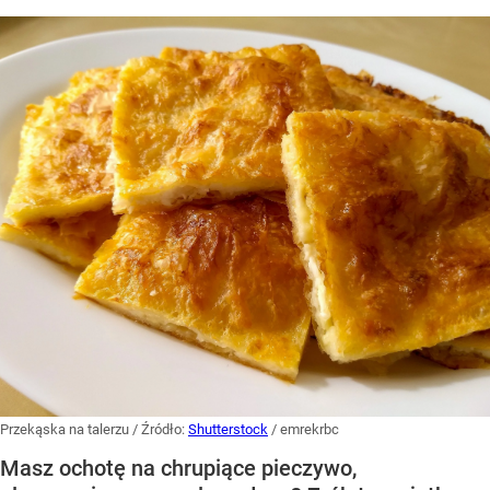
Przekąska na talerzu
/ Źródło:
Shutterstock
/
emrekrbc
Masz ochotę na chrupiące pieczywo,