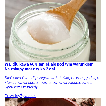
W Lidlu kawa 60% taniej, ale pod tym warunkiem.
Na zakupy masz tylko 2 dni
Sieć sklepów Lidl przygotowała krótką promocję, dzięki
której można sporo zaoszczędzić na zakupie kawy.
Sprawdź szczegóły.
Produkty
Żywienie