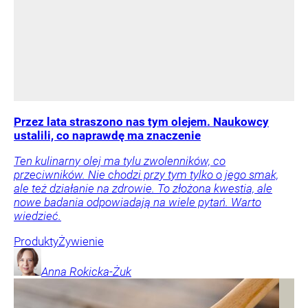
Przez lata straszono nas tym olejem. Naukowcy
ustalili, co naprawdę ma znaczenie
Ten kulinarny olej ma tylu zwolenników, co
przeciwników. Nie chodzi przy tym tylko o jego smak,
ale też działanie na zdrowie. To złożona kwestia, ale
nowe badania odpowiadają na wiele pytań. Warto
wiedzieć.
Produkty
Żywienie
Anna
Rokicka-Żuk