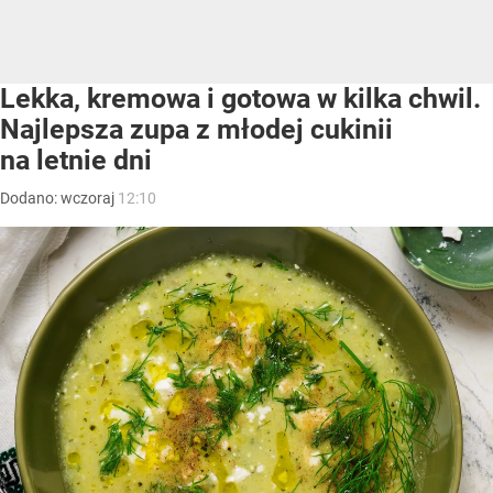
Lekka, kremowa i gotowa w kilka chwil.
Najlepsza zupa z młodej cukinii
na letnie dni
Dodano:
wczoraj
12:10