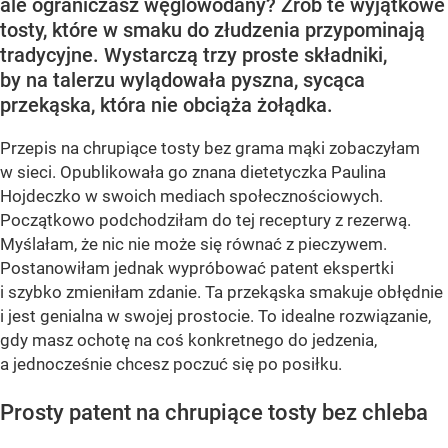
ale ograniczasz węglowodany? Zrób te wyjątkowe
tosty, które w smaku do złudzenia przypominają
tradycyjne. Wystarczą trzy proste składniki,
by na talerzu wylądowała pyszna, sycąca
przekąska, która nie obciąża żołądka.
Przepis na chrupiące tosty bez grama mąki zobaczyłam
w sieci. Opublikowała go znana dietetyczka Paulina
Hojdeczko w swoich mediach społecznościowych.
Początkowo podchodziłam do tej receptury z rezerwą.
Myślałam, że nic nie może się równać z pieczywem.
Postanowiłam jednak wypróbować patent ekspertki
i szybko zmieniłam zdanie. Ta przekąska smakuje obłędnie
i jest genialna w swojej prostocie. To idealne rozwiązanie,
gdy masz ochotę na coś konkretnego do jedzenia,
a jednocześnie chcesz poczuć się po posiłku.
Prosty patent na chrupiące tosty bez chleba