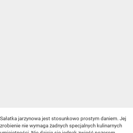
Sałatka jarzynowa jest stosunkowo prostym daniem. Jej
zrobienie nie wymaga żadnych specjalnych kulinarnych
umiejętności. Nie dajcie się jednak zwieść pozorom.