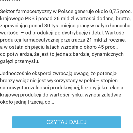
Sektor farmaceutyczny w Polsce generuje około 0,75 proc.
krajowego PKB i ponad 26 mld zł wartości dodanej brutto,
zapewniając ponad 80 tys. miejsc pracy w całym łańcuchu
wartości – od produkcji po dystrybucję i detal. Wartość
produkcji farmaceutycznej przekracza 21 mld zł rocznie,
a w ostatnich pięciu latach wzrosła o około 45 proc.,
co potwierdza, że jest to jedna z bardziej dynamicznych
gałęzi przemysłu.
Jednocześnie eksperci zwracają uwagę, że potencjał
branży wciąż nie jest wykorzystany w pełni – stopień
samowystarczalności produkcyjnej, liczony jako relacja
krajowej produkcji do wartości rynku, wynosi zaledwie
około jedną trzecią, co...
CZYTAJ DALEJ