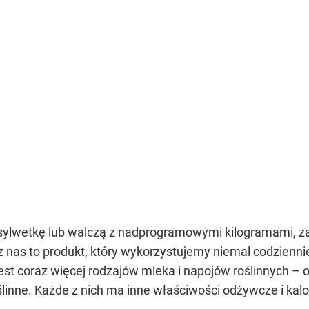
sylwetkę lub walczą z nadprogramowymi kilogramami, za
 nas to produkt, który wykorzystujemy niemal codzienni
jest coraz więcej rodzajów mleka i napojów roślinnych –
ślinne. Każde z nich ma inne właściwości odżywcze i kal