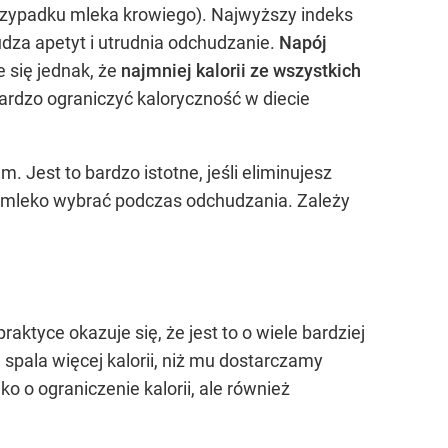
przypadku mleka krowiego). Najwyższy indeks
udza apetyt i utrudnia odchudzanie.
Napój
 się jednak, że
najmniej kalorii ze wszystkich
z bardzo ograniczyć kaloryczność w diecie
Jest to bardzo istotne, jeśli eliminujesz
kie mleko wybrać podczas odchudzania. Zależy
aktyce okazuje się, że jest to o wiele bardziej
 spala więcej kalorii, niż mu dostarczamy
 o ograniczenie kalorii, ale również