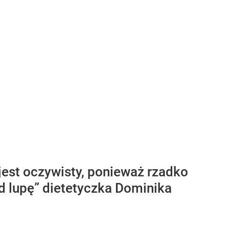
est oczywisty, ponieważ rzadko
d lupę” dietetyczka Dominika