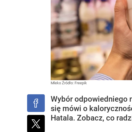
Mleko
Źródło:
Freepik
Wybór odpowiedniego m
się mówi o kalorycznoś
Hatala. Zobacz, co radzi