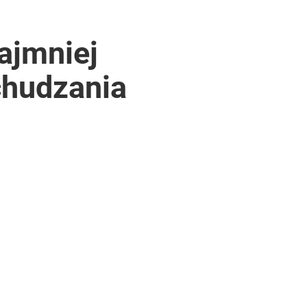
ajmniej
chudzania