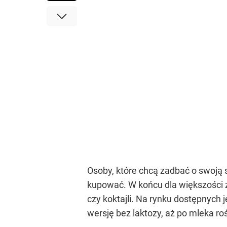
Osoby, które chcą zadbać o swoją 
kupować. W końcu dla większości z
czy koktajli. Na rynku dostępnych 
wersję bez laktozy, aż po mleka ro