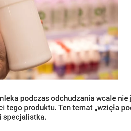
leka podczas odchudzania wcale nie j
ci tego produktu. Ten temat „wzięła po
 specjalistka.