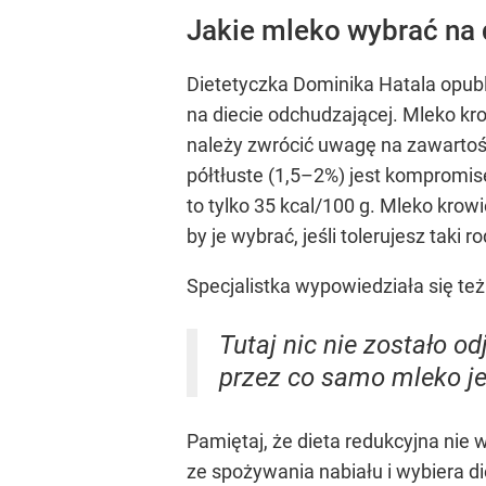
Jakie mleko wybrać na 
Dietetyczka Dominika Hatala opub
na diecie odchudzającej. Mleko kro
należy zwrócić uwagę na zawartość 
półtłuste (1,5–2%) jest kompromi
to tylko 35 kcal/100 g. Mleko krow
by je wybrać, jeśli tolerujesz taki
Specjalistka wypowiedziała się też
Tutaj nic nie zostało o
przez co samo mleko jes
Pamiętaj, że dieta redukcyjna nie 
ze spożywania nabiału i wybiera di