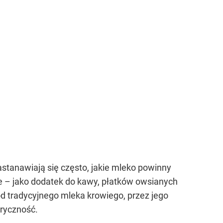
stanawiają się często, jakie mleko powinny
e – jako dodatek do kawy, płatków owsianych
 od tradycyjnego mleka krowiego, przez jego
oryczność.