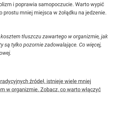
izm i poprawia samopoczucie. Warto wypić
o prostu mniej miejsca w żołądku na jedzenie.
 kosztem tłuszczu zawartego w organizmie, jak
y są tylko pozornie zadowalające. Co więcej,
owej.
adycyjnych źródeł, istnieje wiele mniej
om w organizmie. Zobacz, co warto włączyć