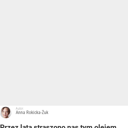
Autor:
Anna Rokicka-Żuk
Przez lata straszono nas tym olejem.