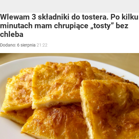
Wlewam 3 składniki do tostera. Po kilku
minutach mam chrupiące „tosty” bez
chleba
Dodano:
6
sierpnia
21:22