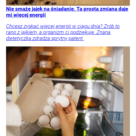
Nie smażę jajek na śniadanie. Ta prosta zmiana daje
mi więcej energii
Chcesz zyskać więcej energii w ciągu dnia? Zrób to
rano z jajkiem, a organizm ci podziękuje. Znana
dietetyczka zdradza sprytny patent.