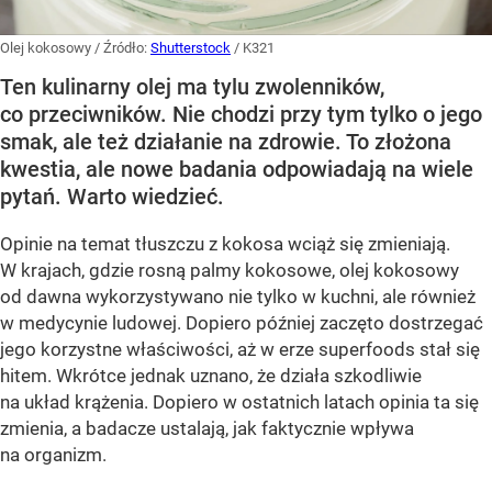
Olej kokosowy
/ Źródło:
Shutterstock
/
K321
Ten kulinarny olej ma tylu zwolenników,
co przeciwników. Nie chodzi przy tym tylko o jego
smak, ale też działanie na zdrowie. To złożona
kwestia, ale nowe badania odpowiadają na wiele
pytań. Warto wiedzieć.
Opinie na temat tłuszczu z kokosa wciąż się zmieniają.
W krajach, gdzie rosną palmy kokosowe, olej kokosowy
od dawna wykorzystywano nie tylko w kuchni, ale również
w medycynie ludowej. Dopiero później zaczęto dostrzegać
jego korzystne właściwości, aż w erze superfoods stał się
hitem. Wkrótce jednak uznano, że działa szkodliwie
na układ krążenia. Dopiero w ostatnich latach opinia ta się
zmienia, a badacze ustalają, jak faktycznie wpływa
na organizm.