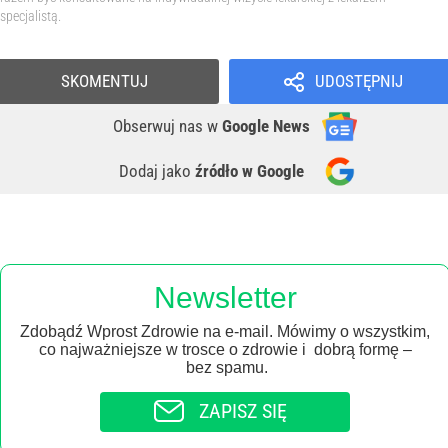
specjalistą.
SKOMENTUJ
UDOSTĘPNIJ
Obserwuj nas
w
Google News
Dodaj jako
źródło w Google
Newsletter
Zdobądź Wprost Zdrowie na e-mail. Mówimy o wszystkim,
co najważniejsze w trosce o zdrowie i dobrą formę –
bez spamu.
ZAPISZ SIĘ