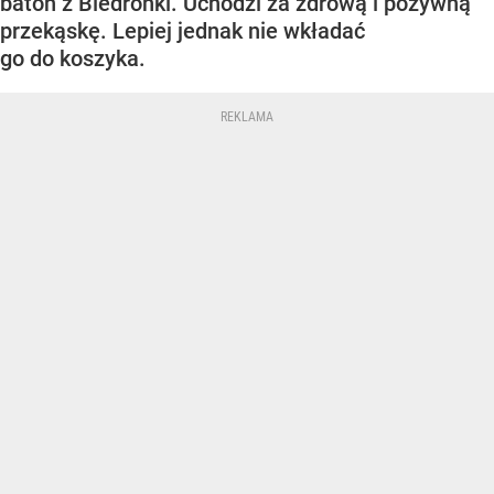
baton z Biedronki. Uchodzi za zdrową i pożywną
przekąskę. Lepiej jednak nie wkładać
go do koszyka.