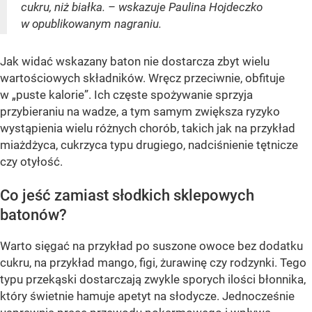
cukru, niż białka. – wskazuje Paulina Hojdeczko
w opublikowanym nagraniu.
Jak widać wskazany baton nie dostarcza zbyt wielu
wartościowych składników. Wręcz przeciwnie, obfituje
w „puste kalorie”. Ich częste spożywanie sprzyja
przybieraniu na wadze, a tym samym zwiększa ryzyko
wystąpienia wielu różnych chorób, takich jak na przykład
miażdżyca, cukrzyca typu drugiego, nadciśnienie tętnicze
czy otyłość.
Co jeść zamiast słodkich sklepowych
batonów?
Warto sięgać na przykład po suszone owoce bez dodatku
cukru, na przykład mango, figi, żurawinę czy rodzynki. Tego
typu przekąski dostarczają zwykle sporych ilości błonnika,
który świetnie hamuje apetyt na słodycze. Jednocześnie