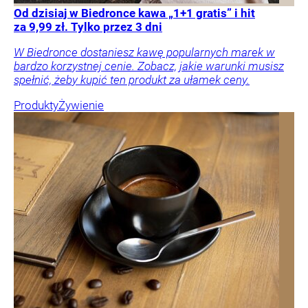
Od dzisiaj w Biedronce kawa „1+1 gratis” i hit
za 9,99 zł. Tylko przez 3 dni
W Biedronce dostaniesz kawę popularnych marek w
bardzo korzystnej cenie. Zobacz, jakie warunki musisz
spełnić, żeby kupić ten produkt za ułamek ceny.
Produkty
Żywienie