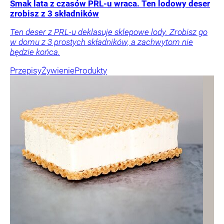
Smak lata z czasów PRL-u wraca. Ten lodowy deser
zrobisz z 3 składników
Ten deser z PRL-u deklasuje sklepowe lody. Zrobisz go
w domu z 3 prostych składników, a zachwytom nie
będzie końca.
Przepisy
Żywienie
Produkty