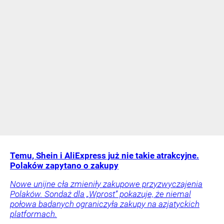
Temu, Shein i AliExpress już nie takie atrakcyjne.
Polaków zapytano o zakupy
Nowe unijne cła zmieniły zakupowe przyzwyczajenia
Polaków. Sondaż dla „Wprost” pokazuje, że niemal
połowa badanych ograniczyła zakupy na azjatyckich
platformach.