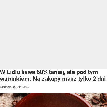
W Lidlu kawa 60% taniej, ale pod tym
warunkiem. Na zakupy masz tylko 2 dni
Dodano:
dzisiaj
4:47