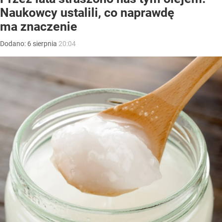
Naukowcy ustalili, co naprawdę
ma znaczenie
Dodano:
6
sierpnia
20:04