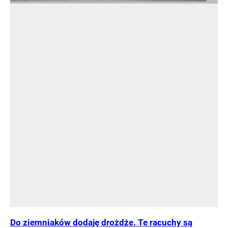
Do ziemniaków dodaję drożdże. Te racuchy są