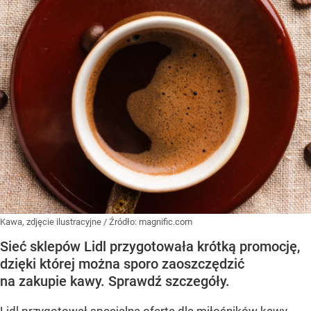
Kawa, zdjęcie ilustracyjne
/ Źródło:
magnific.com
Sieć sklepów Lidl przygotowała krótką promocję,
dzięki której można sporo zaoszczędzić
na zakupie kawy. Sprawdź szczegóły.