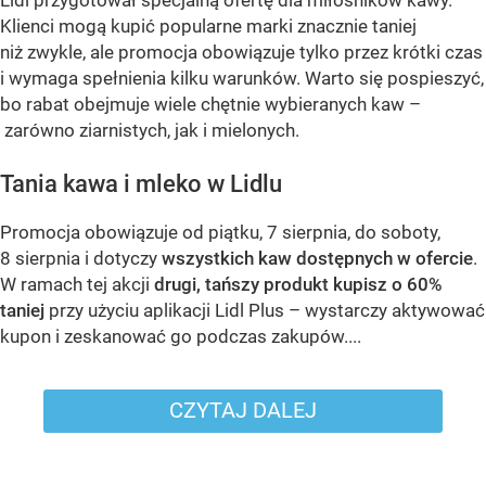
Lidl przygotował specjalną ofertę dla miłośników kawy.
Klienci mogą kupić popularne marki znacznie taniej
niż zwykle, ale promocja obowiązuje tylko przez krótki czas
i wymaga spełnienia kilku warunków. Warto się pospieszyć,
bo rabat obejmuje wiele chętnie wybieranych kaw –
zarówno ziarnistych, jak i mielonych.
Tania kawa i mleko w Lidlu
Promocja obowiązuje od piątku, 7 sierpnia, do soboty,
8 sierpnia i dotyczy
wszystkich kaw dostępnych w ofercie
.
W ramach tej akcji
drugi, tańszy produkt kupisz o 60%
taniej
przy użyciu aplikacji Lidl Plus – wystarczy aktywować
kupon i zeskanować go podczas zakupów....
CZYTAJ DALEJ