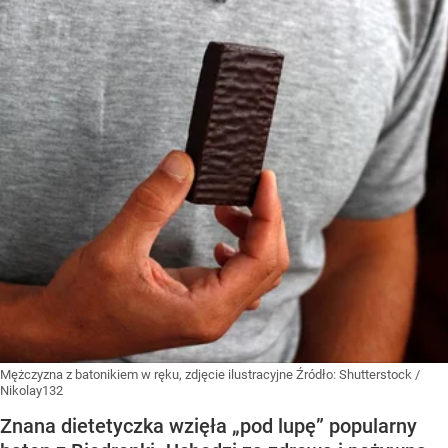
Mężczyzna z batonikiem w ręku, zdjęcie ilustracyjne
Źródło:
Shutterstock
/
Nikolay132
Znana dietetyczka wzięła „pod lupę” popularny