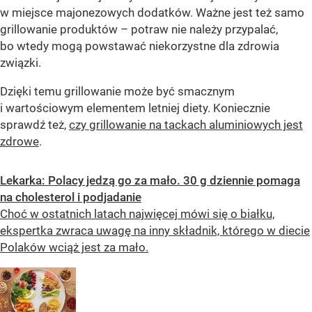
w miejsce majonezowych dodatków. Ważne jest też samo
grillowanie produktów – potraw nie należy przypalać,
bo wtedy mogą powstawać niekorzystne dla zdrowia
związki.
Dzięki temu grillowanie może być smacznym
i wartościowym elementem letniej diety. Koniecznie
sprawdź też,
czy grillowanie na tackach aluminiowych jest
zdrowe
.
Lekarka: Polacy jedzą go za mało. 30 g dziennie pomaga
na cholesterol i podjadanie
Choć w ostatnich latach najwięcej mówi się o białku,
ekspertka zwraca uwagę na inny składnik, którego w diecie
Polaków wciąż jest za mało.