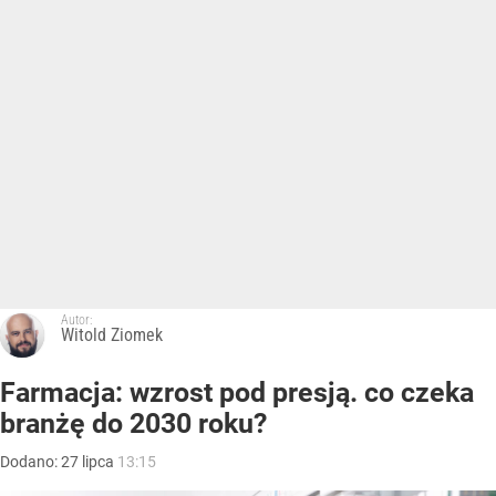
Autor:
Witold Ziomek
Farmacja: wzrost pod presją. co czeka
branżę do 2030 roku?
Dodano:
27
lipca
13:15