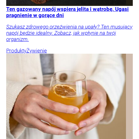
Ten gazowany napój wspiera jelita i wątrobę. Ugasi
pragnienie w gorące dni
Szukasz zdrowego orzeźwienia na upały? Ten musujący
napój będzie idealny. Zobacz, jak wpłynie na twój
organizm.
Produkty
Żywienie