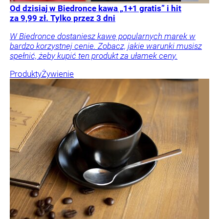
Od dzisiaj w Biedronce kawa „1+1 gratis” i hit
za 9,99 zł. Tylko przez 3 dni
W Biedronce dostaniesz kawę popularnych marek w
bardzo korzystnej cenie. Zobacz, jakie warunki musisz
spełnić, żeby kupić ten produkt za ułamek ceny.
Produkty
Żywienie