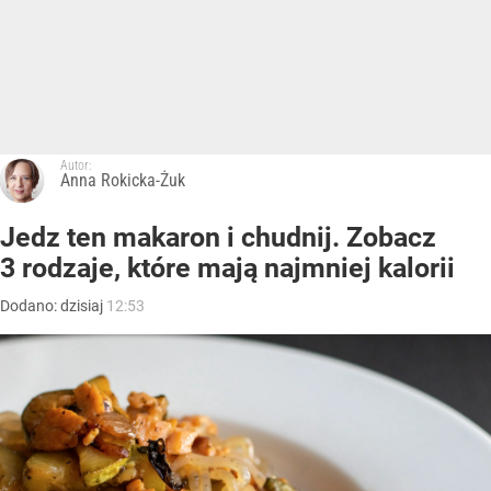
Autor:
Anna Rokicka-Żuk
Jedz ten makaron i chudnij. Zobacz
3 rodzaje, które mają najmniej kalorii
Dodano:
dzisiaj
12:53