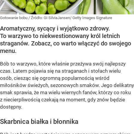
Gotowanie bobu
/ Źródło:
GI SilviaJansen/ Getty Images Signature
Aromatyczny, sycący i wyjątkowo zdrowy.
To warzywo to niekwestionowany król letnich
straganów. Zobacz, co warto włączyć do swojego
menu.
Bób to warzywo, które właśnie przeżywa swój najlepszy
czas. Latem pojawia się na straganach i stołach wielu
osób, ciesząc się ogromną popularnością wśród
miłośników świeżych, sezonowych smaków. Jego delikatny
smak sprawia, że ma wielu wiernych fanów, którzy co roku
z niecierpliwością czekają na moment, gdy znów będzie
dostępny.
Skarbnica białka i błonnika