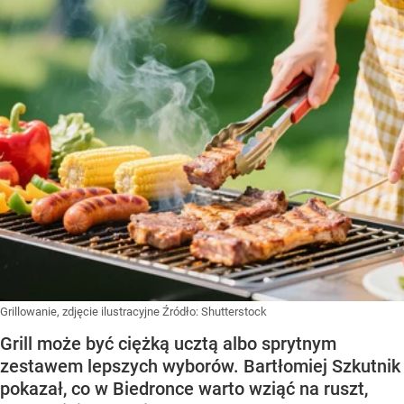
Grillowanie, zdjęcie ilustracyjne
Źródło:
Shutterstock
Grill może być ciężką ucztą albo sprytnym
zestawem lepszych wyborów. Bartłomiej Szkutnik
pokazał, co w Biedronce warto wziąć na ruszt,