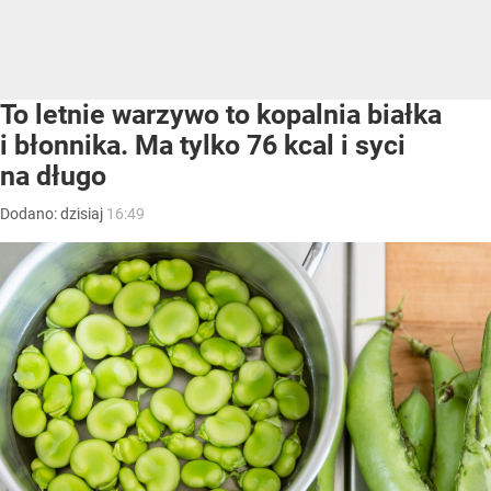
To letnie warzywo to kopalnia białka
i błonnika. Ma tylko 76 kcal i syci
na długo
Dodano:
dzisiaj
16:49