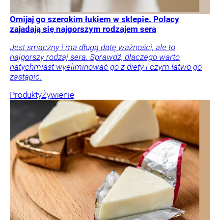
Omijaj go szerokim łukiem w sklepie. Polacy
zajadają się najgorszym rodzajem sera
Jest smaczny i ma długą datę ważności, ale to
najgorszy rodzaj sera. Sprawdź, dlaczego warto
natychmiast wyeliminować go z diety i czym łatwo go
zastąpić.
Produkty
Żywienie