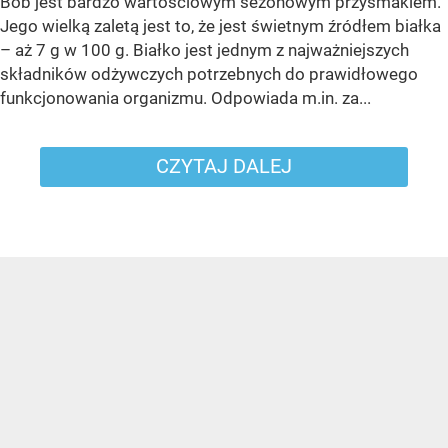
Bób jest bardzo wartościowym sezonowym przysmakiem.
Jego wielką zaletą jest to, że jest świetnym źródłem białka
– aż 7 g w 100 g. Białko jest jednym z najważniejszych
składników odżywczych potrzebnych do prawidłowego
funkcjonowania organizmu. Odpowiada m.in. za...
CZYTAJ DALEJ