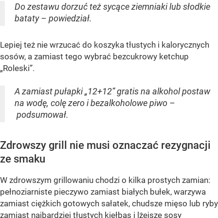
Do zestawu dorzuć też sycące ziemniaki lub słodkie
bataty – powiedział.
Lepiej też nie wrzucać do koszyka tłustych i kalorycznych
sosów, a zamiast tego wybrać bezcukrowy ketchup
„Roleski”.
A zamiast pułapki „12+12” gratis na alkohol postaw
na wodę, colę zero i bezalkoholowe piwo –
podsumował.
Zdrowszy grill nie musi oznaczać rezygnacji
ze smaku
W zdrowszym grillowaniu chodzi o kilka prostych zamian:
pełnoziarniste pieczywo zamiast białych bułek, warzywa
zamiast ciężkich gotowych sałatek, chudsze mięso lub ryby
zamiast najbardziej tłustych kiełbas i lżejsze sosy