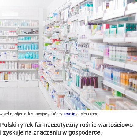
Apteka, zdjęcie ilustracyjne
/ Źródło:
Fotolia
/
Tyler Olson
Polski rynek farmaceutyczny rośnie wartościowo
i zyskuje na znaczeniu w gospodarce,