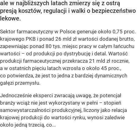
ale w najbliższych latach zmierzy się z ostrą
presją kosztów, regulacji i walki o bezpieczeństwo
lekowe.
Sektor farmaceutyczny w Polsce generuje około 0,75 proc.
krajowego PKB i ponad 26 mld zł wartości dodanej brutto,
zapewniając ponad 80 tys. miejsc pracy w całym łańcuchu
wartości – od produkcji po dystrybucję i detal. Wartość
produkcji farmaceutycznej przekracza 21 mld zł rocznie,
a w ostatnich pięciu latach wzrosła o około 45 proc.,
co potwierdza, że jest to jedna z bardziej dynamicznych
gałęzi przemysłu.
Jednocześnie eksperci zwracają uwagę, że potencjał
branży wciąż nie jest wykorzystany w pełni – stopień
samowystarczalności produkcyjnej, liczony jako relacja
krajowej produkcji do wartości rynku, wynosi zaledwie
około jedną trzecią, co...