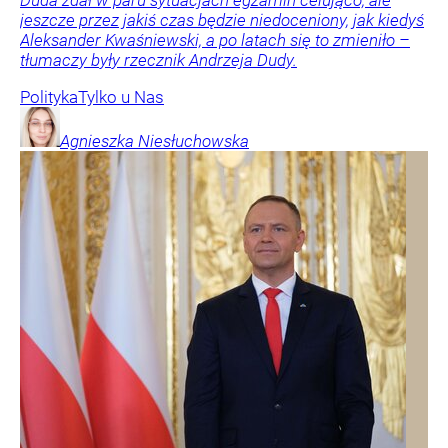
Duda zdał w paru sytuacjach egzamin celująco, ale
jeszcze przez jakiś czas będzie niedoceniony, jak kiedyś
Aleksander Kwaśniewski, a po latach się to zmieniło –
tłumaczy były rzecznik Andrzeja Dudy.
Polityka
Tylko u Nas
Agnieszka
Niesłuchowska