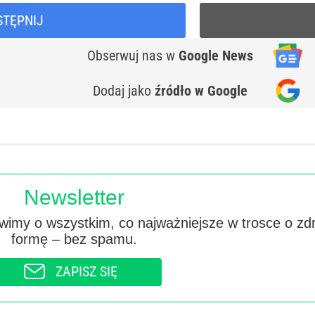
STĘPNIJ
Obserwuj nas
w
Google News
Dodaj jako
źródło w Google
Newsletter
imy o wszystkim, co najważniejsze w trosce o zd
formę – bez spamu.
ZAPISZ SIĘ