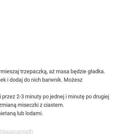
mieszaj trzepaczką, aż masa będzie gładka.
sek i dodaj do nich barwnik. Możesz
przez 2-3 minuty po jednej i minutę po drugiej
 zmianą miseczki z ciastem.
mietaną lub lodami.
@louiscannell)