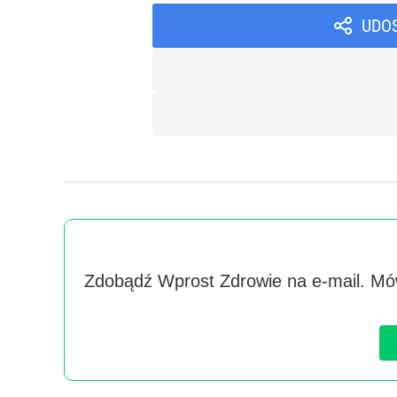
UDO
Zdobądź Wprost Zdrowie na e-mail. Mów