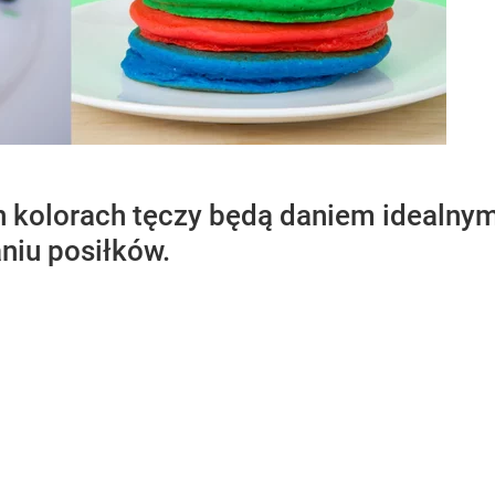
 kolorach tęczy będą daniem idealnym 
niu posiłków.