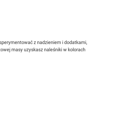
eksperymentować z nadzieniem i dodatkami,
eżowej masy uzyskasz naleśniki w kolorach