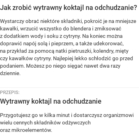
Jak zrobić wytrawny koktajl na odchudzanie?
Wystarczy obrać niektóre składniki, pokroić je na mniejsze
kawałki, wrzucić wszystko do blendera i zmiksować
z dodatkiem wody i soku z cytryny. Na koniec można
doprawić napój solą i pieprzem, a także udekorować,
na przykład za pomocą natki pietruszki, kolendry, mięty
czy kawałków cytryny. Najlepiej lekko schłodzić go przed
podaniem. Możesz po niego sięgać nawet dwa razy
dziennie.
PRZEPIS:
Wytrawny koktajl na odchudzanie
Przygotujesz go w kilka minut i dostarczysz organizmowi
wielu cennych składników odżywczych
oraz mikroelementów.