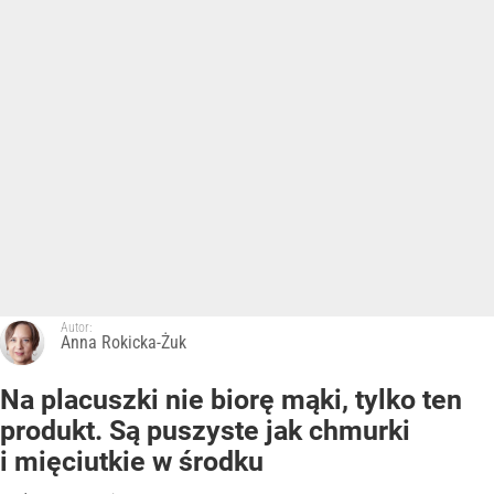
Autor:
Anna Rokicka-Żuk
Na placuszki nie biorę mąki, tylko ten
produkt. Są puszyste jak chmurki
i mięciutkie w środku