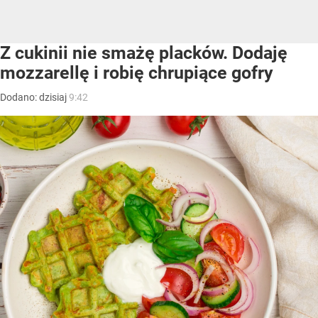
Z cukinii nie smażę placków. Dodaję
mozzarellę i robię chrupiące gofry
Dodano:
dzisiaj
9:42