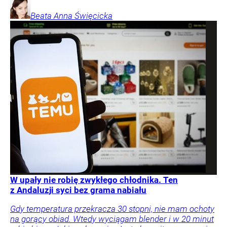
Beata Anna
Święcicka
W upały nie robię zwykłego chłodnika. Ten
z Andaluzji syci bez grama nabiału
Gdy temperatura przekracza 30 stopni, nie mam ochoty
na gorący obiad. Wtedy wyciągam blender i w 20 minut