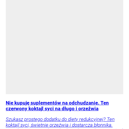
Nie kupuję suplementów na odchudzanie. Ten
czerwony koktajl syci na długo i orzeźwia
Szukasz prostego dodatku do diety redukcyjnej? Ten
koktajl syci, świetnie orzeźwia i dostarcza błonnika.