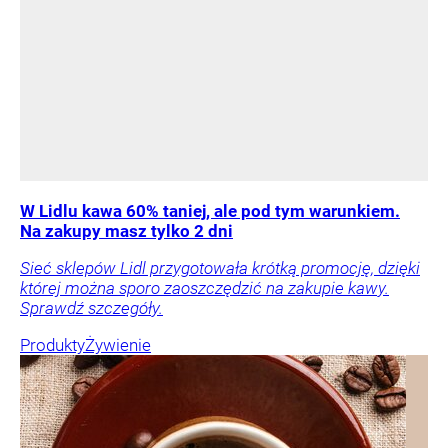
W Lidlu kawa 60% taniej, ale pod tym warunkiem.
Na zakupy masz tylko 2 dni
Sieć sklepów Lidl przygotowała krótką promocję, dzięki
której można sporo zaoszczędzić na zakupie kawy.
Sprawdź szczegóły.
Produkty
Żywienie