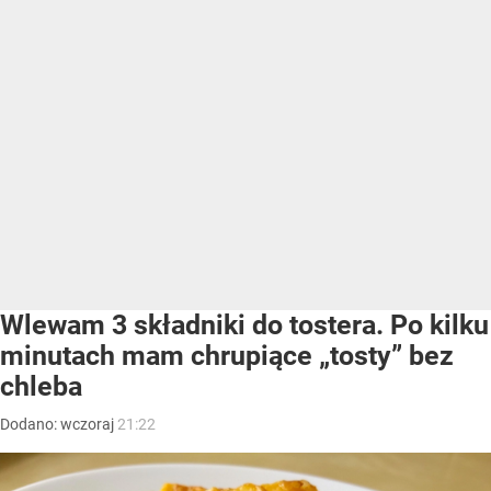
Wlewam 3 składniki do tostera. Po kilku
minutach mam chrupiące „tosty” bez
chleba
Dodano:
wczoraj
21:22