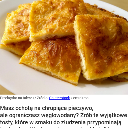
Przekąska na talerzu
/ Źródło:
Shutterstock
/
emrekrbc
Masz ochotę na chrupiące pieczywo,
ale ograniczasz węglowodany? Zrób te wyjątkowe
tosty, które w smaku do złudzenia przypominają