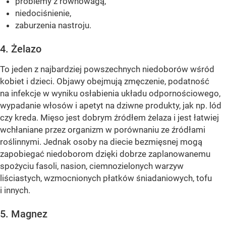
problemy z równowagą,
niedociśnienie,
zaburzenia nastroju.
4. Żelazo
To jeden z najbardziej powszechnych niedoborów wśród
kobiet i dzieci. Objawy obejmują zmęczenie, podatność
na infekcje w wyniku osłabienia układu odpornościowego,
wypadanie włosów i apetyt na dziwne produkty, jak np. lód
czy kreda. Mięso jest dobrym źródłem żelaza i jest łatwiej
wchłaniane przez organizm w porównaniu ze źródłami
roślinnymi. Jednak osoby na diecie bezmięsnej mogą
zapobiegać niedoborom dzięki dobrze zaplanowanemu
spożyciu fasoli, nasion, ciemnozielonych warzyw
liściastych, wzmocnionych płatków śniadaniowych, tofu
i innych.
5. Magnez