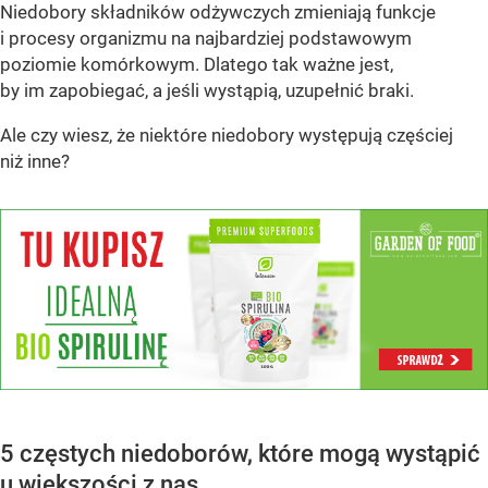
Niedobory składników odżywczych zmieniają funkcje
i procesy organizmu na najbardziej podstawowym
poziomie komórkowym. Dlatego tak ważne jest,
by im zapobiegać, a jeśli wystąpią, uzupełnić braki.
Ale czy wiesz, że niektóre niedobory występują częściej
niż inne?
5 częstych niedoborów, które mogą wystąpić
u większości z nas