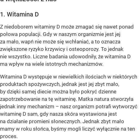
1. Witamina D
Z niedoborem witaminy D może zmagać się nawet ponad
połowa populacji. Gdy w naszym organizmie jest jej
za mało, wapń nie może się wchłaniać, a to oznacza
zwiększone ryzyko krzywicy i osteoporozy. To jednak
nie wszystko. Liczne badania udowodniły, że witamina D
ma wpływ na wiele istotnych mechanizmów.
Witamina D występuje w niewielkich ilościach w niektórych
produktach spożywczych, jednak jest jej zbyt mało,
by dzięki samej diecie można było pokryć dzienne
zapotrzebowanie na tę witaminę. Matka natura stworzyła
jednak inny mechanizm – nasz organizm potrafi wytworzyć
witaminę D sam, gdy nasza skóra wystawiona jest
na działanie promieni słonecznych. Jednak zbyt mało
mamy w roku słońca, byśmy mogli liczyć wyłącznie na ten
proces.