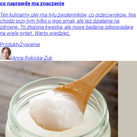
co naprawdę ma znaczenie
Ten kulinarny olej ma tylu zwolenników, co przeciwników. Nie
chodzi przy tym tylko o jego smak, ale też działanie na
zdrowie. To złożona kwestia, ale nowe badania odpowiadają
na wiele pytań. Warto wiedzieć.
Produkty
Żywienie
Anna
Rokicka-Żuk