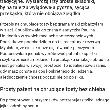
tradycyjne. Wystarczą trzy proste składniki,
by na talerzu wylądowała pyszna, sycąca
przekąska, która nie obciąża żołądka.
Przepis na chrupiące tosty bez grama mąki zobaczyłam
w sieci. Opublikowała go znana dietetyczka Paulina
Hojdeczko w swoich mediach społecznościowych.
Początkowo podchodziłam do tej receptury z rezerwą.
Myślałam, że nic nie może się równać z pieczywem.
Postanowiłam jednak wypróbować patent ekspertki
i szybko zmieniłam zdanie. Ta przekąska smakuje obłędnie
i jest genialna w swojej prostocie. To idealne rozwiązanie,
gdy masz ochotę na coś konkretnego do jedzenia,
a jednocześnie chcesz poczuć się po posiłku.
Prosty patent na chrupiące tosty bez chleba
Do przygotowania przysmaków potrzebujesz tylko jednego
jajka, odrobiny serka...