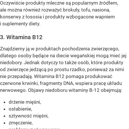
Oczywiście produkty mleczne są popularnym źródłem,
ale można również rozważyć brokuły, tofu, nasiona,
konserwy z łososia i produkty wzbogacone wapniem
i suplementy diety.
3. Witamina B12
Znajdziemy ją w produktach pochodzenia zwierzęcego,
dlatego osoby będące na diecie wegańskiej mogą mieć jej
niedobory. Jednak dotyczy to także osób, które produkty
od zwierzęce jedzącą po prostu rzadko, ponieważ za nimi
nie przepadają. Witamina B12 pomaga produkować
czerwone krwinki, fragmenty DNA, wspiera pracę układu
nerwowego. Objawy niedoboru witaminy B-12 obejmują:
drżenie mięśni,
osłabienie,
sztywność mięśni,
zmęczenie,