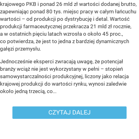
krajowego PKB i ponad 26 mld zł wartości dodanej brutto,
zapewniając ponad 80 tys. miejsc pracy w całym łańcuchu
wartości – od produkcji po dystrybucję i detal. Wartość
produkcji farmaceutycznej przekracza 21 mld zł rocznie,
a w ostatnich pięciu latach wzrosła o około 45 proc.,
co potwierdza, że jest to jedna z bardziej dynamicznych
gałęzi przemysłu.
Jednocześnie eksperci zwracają uwagę, że potencjał
branży wciąż nie jest wykorzystany w pełni – stopień
samowystarczalności produkcyjnej, liczony jako relacja
krajowej produkcji do wartości rynku, wynosi zaledwie
około jedną trzecią, co...
CZYTAJ DALEJ