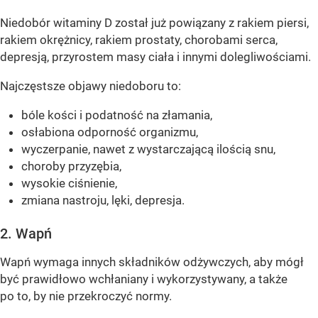
Niedobór witaminy D został już powiązany z rakiem piersi,
rakiem okrężnicy, rakiem prostaty, chorobami serca,
depresją, przyrostem masy ciała i innymi dolegliwościami.
Najczęstsze objawy niedoboru to:
bóle kości i podatność na złamania,
osłabiona odporność organizmu,
wyczerpanie, nawet z wystarczającą ilością snu,
choroby przyzębia,
wysokie ciśnienie,
zmiana nastroju, lęki, depresja.
2. Wapń
Wapń wymaga innych składników odżywczych, aby mógł
być prawidłowo wchłaniany i wykorzystywany, a także
po to, by nie przekroczyć normy.