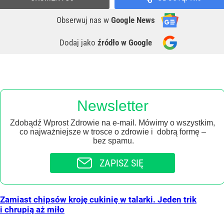
Obserwuj nas
w
Google News
Dodaj jako
źródło w Google
Newsletter
Zdobądź Wprost Zdrowie na e-mail. Mówimy o wszystkim,
co najważniejsze w trosce o zdrowie i dobrą formę –
bez spamu.
ZAPISZ SIĘ
Zamiast chipsów kroję cukinię w talarki. Jeden trik
i chrupią aż miło