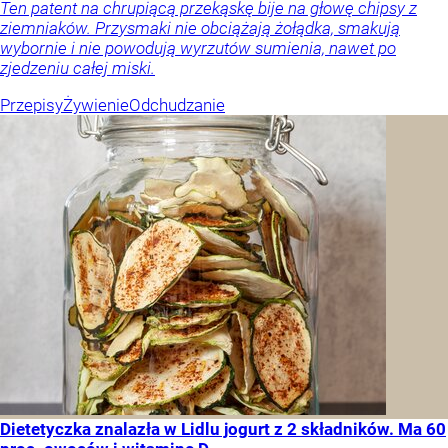
Ten patent na chrupiącą przekąskę bije na głowę chipsy z
ziemniaków. Przysmaki nie obciążają żołądka, smakują
wybornie i nie powodują wyrzutów sumienia, nawet po
zjedzeniu całej miski.
Przepisy
Żywienie
Odchudzanie
Dietetyczka znalazła w Lidlu jogurt z 2 składników. Ma 60