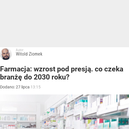
Autor:
Witold Ziomek
Farmacja: wzrost pod presją. co czeka
branżę do 2030 roku?
Dodano:
27
lipca
13:15