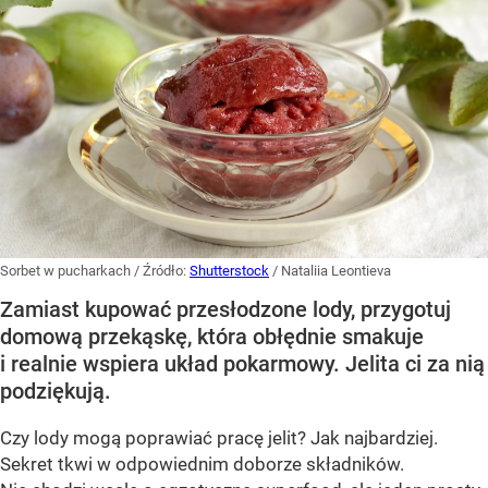
Sorbet w pucharkach
/ Źródło:
Shutterstock
/
Nataliia Leontieva
Zamiast kupować przesłodzone lody, przygotuj
domową przekąskę, która obłędnie smakuje
i realnie wspiera układ pokarmowy. Jelita ci za nią
podziękują.
Czy lody mogą poprawiać pracę jelit? Jak najbardziej.
Sekret tkwi w odpowiednim doborze składników.