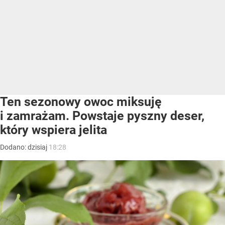
Ten sezonowy owoc miksuję
i zamrażam. Powstaje pyszny deser,
który wspiera jelita
Dodano:
dzisiaj
18:28