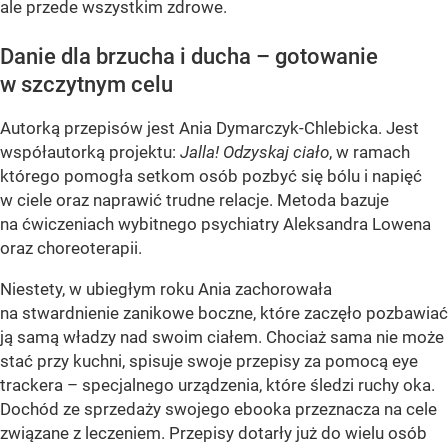
ale przede wszystkim zdrowe.
Danie dla brzucha i ducha – gotowanie
w szczytnym celu
Autorką przepisów jest Ania Dymarczyk-Chlebicka. Jest
współautorką projektu:
Jalla! Odzyskaj ciało
, w ramach
którego pomogła setkom osób pozbyć się bólu i napięć
w ciele oraz naprawić trudne relacje. Metoda bazuje
na ćwiczeniach wybitnego psychiatry Aleksandra Lowena
oraz choreoterapii.
Niestety, w ubiegłym roku Ania zachorowała
na stwardnienie zanikowe boczne, które zaczęło pozbawiać
ją samą władzy nad swoim ciałem. Chociaż sama nie może
stać przy kuchni, spisuje swoje przepisy za pomocą eye
trackera – specjalnego urządzenia, które śledzi ruchy oka.
Dochód ze sprzedaży swojego ebooka przeznacza na cele
związane z leczeniem. Przepisy dotarły już do wielu osób