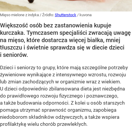
Mięso mielone z indyka
/ Źródło:
Shutterstock
/
kuvona
Większość osób bez zastanowienia kupuje
kurczaka. Tymczasem specjaliści zwracają uwagę
na mięso, które dostarcza więcej białka, mniej
tłuszczu i świetnie sprawdza się w diecie dzieci
i seniorów.
Dzieci i seniorzy to grupy, które mają szczególne potrzeby
żywieniowe wynikające z intensywnego wzrostu, rozwoju
lub zmian zachodzących w organizmie wraz z wiekiem.
U dzieci odpowiednio zbilansowana dieta jest niezbędna
do prawidłowego rozwoju fizycznego i poznawczego,
a także budowania odporności. Z kolei u osób starszych
pomaga utrzymać sprawność organizmu, zapobiega
niedoborom składników odżywczych, a także wspiera
profilaktykę wielu chorób przewlekłych.