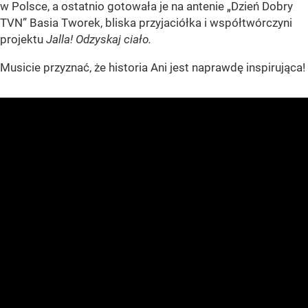
w Polsce, a ostatnio gotowała je na antenie „Dzień Dobry
TVN” Basia Tworek, bliska przyjaciółka i współtwórczyni
projektu
Jalla! Odzyskaj ciało.
Musicie przyznać, że historia Ani jest naprawdę inspirująca!