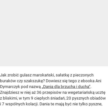
Jak zrobić gulasz marokański, sałatkę z pieczonych
buraków czy szakszukę? Dowiesz się tego z ebooka Ani
Dymarczyk pod nazwą
„Dania dla brzucha i ducha”
.
Znajdziesz w niej aż 36 przepisów na wegetariańską ucztę
z bliskimi, w tym 9 ciepłych śniadań, 20 pysznych obiadów
i 7 wspólnych kolacji. Dania te mają być nie tylko pyszne,