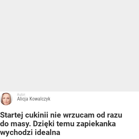
Autor:
Alicja Kowalczyk
Startej cukinii nie wrzucam od razu
do masy. Dzięki temu zapiekanka
wychodzi idealna