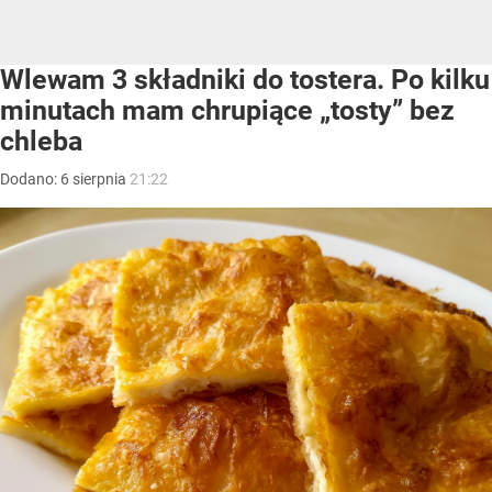
Wlewam 3 składniki do tostera. Po kilku
minutach mam chrupiące „tosty” bez
chleba
Dodano:
6
sierpnia
21:22