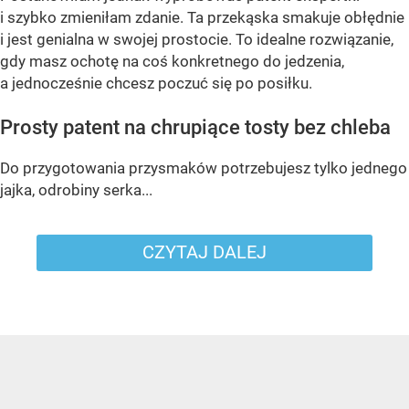
i szybko zmieniłam zdanie. Ta przekąska smakuje obłędnie
i jest genialna w swojej prostocie. To idealne rozwiązanie,
gdy masz ochotę na coś konkretnego do jedzenia,
a jednocześnie chcesz poczuć się po posiłku.
Prosty patent na chrupiące tosty bez chleba
Do przygotowania przysmaków potrzebujesz tylko jednego
jajka, odrobiny serka...
CZYTAJ DALEJ