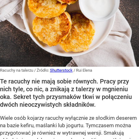
Racuchy na talerzu
/ Źródło:
Shutterstock
/
Rui Elena
Te racuchy nie mają sobie równych. Pracy przy
nich tyle, co nic, a znikają z talerzy w mgnieniu
oka. Sekret tych przysmaków tkwi w połączeniu
dwóch nieoczywistych składników.
Wiele osób kojarzy racuchy wyłącznie ze słodkim deserem
na bazie kefiru, maślanki lub jogurtu. Tymczasem można
przygotować je również w wytrawnej wersji. Smakują