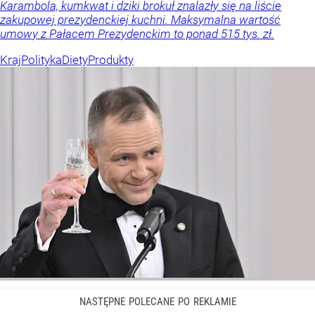
Karambola, kumkwat i dziki brokuł znalazły się na liście
zakupowej prezydenckiej kuchni. Maksymalna wartość
umowy z Pałacem Prezydenckim to ponad 515 tys. zł.
Kraj
Polityka
Diety
Produkty