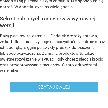
obłędnie i są pulchne niczym chmurka. Nie sposób im się
oprzeć. W dodatku sycą na wiele godzin.
Sekret pulchnych racuchów w wytrawnej
wersji
Bazą placków są ziemniaki. Dodatek drożdży sprawia,
że kartoflana masa zyskuje na puszystości. Jeśli nie masz
ich pod ręką, sięgnij po zwykły proszek do pieczenia
lub sodę oczyszczoną. Zamiana produktów to także
świetne rozwiązanie w sytuacji, gdy chcesz nieco skrócić
czas przygotowywania racuchów. Ciasto z drożdżami
w składzie...
CZYTAJ DALEJ