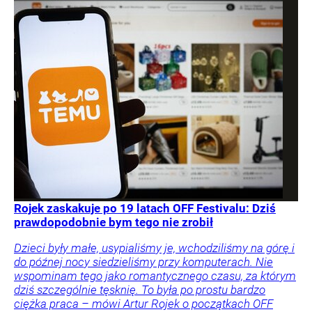
Rojek zaskakuje po 19 latach OFF Festivalu: Dziś
prawdopodobnie bym tego nie zrobił
Dzieci były małe, usypialiśmy je, wchodziliśmy na górę i
do późnej nocy siedzieliśmy przy komputerach. Nie
wspominam tego jako romantycznego czasu, za którym
dziś szczególnie tęsknię. To była po prostu bardzo
ciężka praca – mówi Artur Rojek o początkach OFF