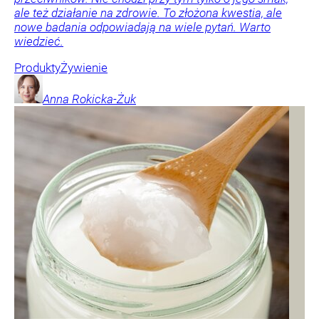
ale też działanie na zdrowie. To złożona kwestia, ale
nowe badania odpowiadają na wiele pytań. Warto
wiedzieć.
Produkty
Żywienie
Anna
Rokicka-Żuk