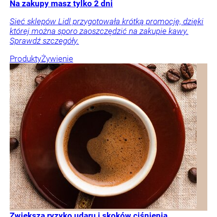
Na zakupy masz tylko 2 dni
Sieć sklepów Lidl przygotowała krótką promocję, dzięki
której można sporo zaoszczędzić na zakupie kawy.
Sprawdź szczegóły.
Produkty
Żywienie
Zwiększa ryzyko udaru i skoków ciśnienia.