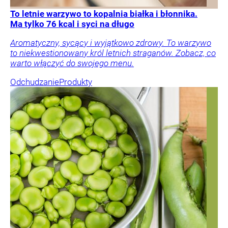
To letnie warzywo to kopalnia białka i błonnika.
Ma tylko 76 kcal i syci na długo
Aromatyczny, sycący i wyjątkowo zdrowy. To warzywo
to niekwestionowany król letnich straganów. Zobacz, co
warto włączyć do swojego menu.
Odchudzanie
Produkty