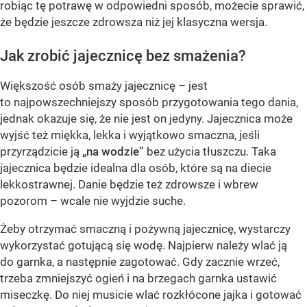
robiąc tę potrawę w odpowiedni sposób, możecie sprawić,
że będzie jeszcze zdrowsza niż jej klasyczna wersja.
Jak zrobić jajecznicę bez smażenia?
Większość osób smaży jajecznicę – jest
to najpowszechniejszy sposób przygotowania tego dania,
jednak okazuje się, że nie jest on jedyny. Jajecznica może
wyjść też miękka, lekka i wyjątkowo smaczna, jeśli
przyrządzicie ją
„na wodzie”
bez użycia tłuszczu. Taka
jajecznica będzie idealna dla osób, które są na diecie
lekkostrawnej. Danie będzie też zdrowsze i wbrew
pozorom – wcale nie wyjdzie suche.
Żeby otrzymać smaczną i pożywną jajecznicę, wystarczy
wykorzystać gotującą się wodę. Najpierw należy wlać ją
do garnka, a następnie zagotować. Gdy zacznie wrzeć,
trzeba zmniejszyć ogień i na brzegach garnka ustawić
miseczkę. Do niej musicie wlać rozkłócone jajka i gotować