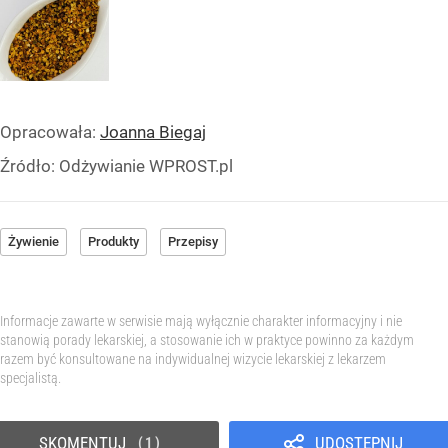
Opracowała:
Joanna Biegaj
Źródło:
Odżywianie WPROST.pl
Żywienie
Produkty
Przepisy
Informacje zawarte w serwisie mają wyłącznie charakter informacyjny i nie
stanowią porady lekarskiej, a stosowanie ich w praktyce powinno za każdym
razem być konsultowane na indywidualnej wizycie lekarskiej z lekarzem
specjalistą.
SKOMENTUJ
UDOSTĘPNIJ
1