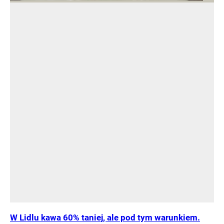
W Lidlu kawa 60% taniej, ale pod tym warunkiem.