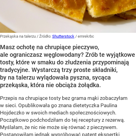
Przekąska na talerzu
/ Źródło:
Shutterstock
/
emrekrbc
Masz ochotę na chrupiące pieczywo,
ale ograniczasz węglowodany? Zrób te wyjątkowe
tosty, które w smaku do złudzenia przypominają
tradycyjne. Wystarczą trzy proste składniki,
by na talerzu wylądowała pyszna, sycąca
przekąska, która nie obciąża żołądka.
Przepis na chrupiące tosty bez grama mąki zobaczyłam
w sieci. Opublikowała go znana dietetyczka Paulina
Hojdeczko w swoich mediach społecznościowych.
Początkowo podchodziłam do tej receptury z rezerwą.
Myślałam, że nic nie może się równać z pieczywem.
Postanowiłam jednak wypróbować patent ekspertki