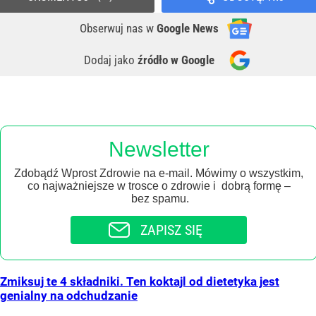
Obserwuj nas
w
Google News
Dodaj jako
źródło w Google
Newsletter
Zdobądź Wprost Zdrowie na e-mail. Mówimy o wszystkim,
co najważniejsze w trosce o zdrowie i dobrą formę –
bez spamu.
ZAPISZ SIĘ
Zmiksuj te 4 składniki. Ten koktajl od dietetyka jest
genialny na odchudzanie