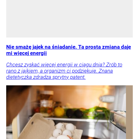
Nie smażę jajek na śniadanie. Ta prosta zmiana daje
mi więcej energii
Chcesz zyskać więcej energii w ciągu dnia? Zrób to
rano z jajkiem, a organizm ci podziękuje. Znana
dietetyczka zdradza sprytny patent.