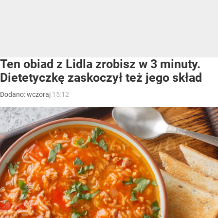
Ten obiad z Lidla zrobisz w 3 minuty.
Dietetyczkę zaskoczył też jego skład
Dodano:
wczoraj
15:12