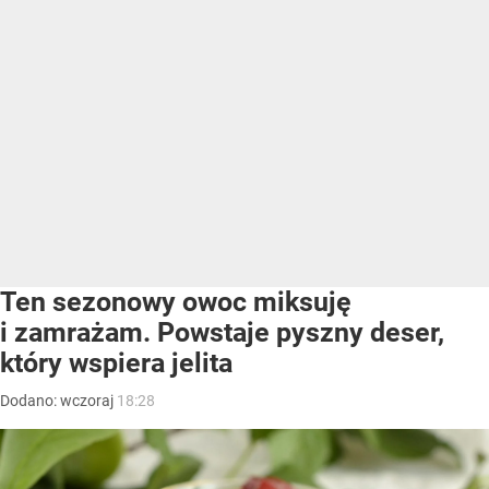
Ten sezonowy owoc miksuję
i zamrażam. Powstaje pyszny deser,
który wspiera jelita
Dodano:
wczoraj
18:28