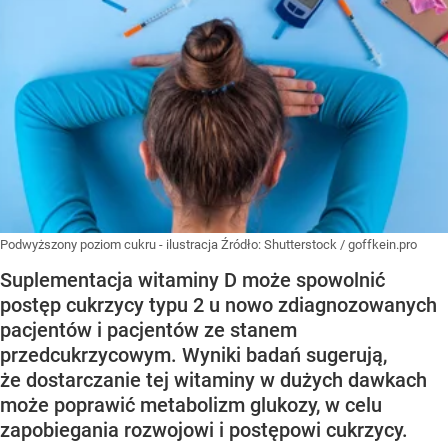
Podwyższony poziom cukru - ilustracja
Źródło:
Shutterstock
/
goffkein.pro
Suplementacja witaminy D może spowolnić
postęp cukrzycy typu 2 u nowo zdiagnozowanych
pacjentów i pacjentów ze stanem
przedcukrzycowym. Wyniki badań sugerują,
że dostarczanie tej witaminy w dużych dawkach
może poprawić metabolizm glukozy, w celu
zapobiegania rozwojowi i postępowi cukrzycy.