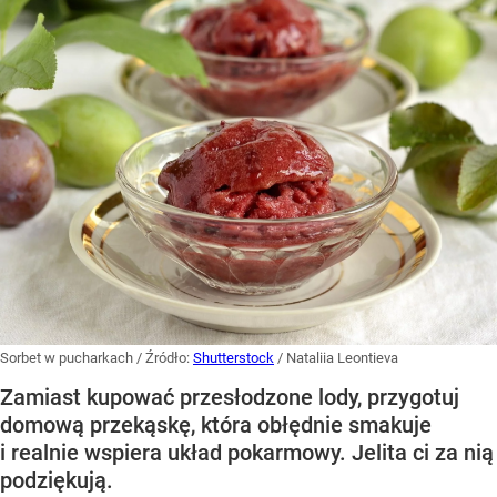
Sorbet w pucharkach
/ Źródło:
Shutterstock
/
Nataliia Leontieva
Zamiast kupować przesłodzone lody, przygotuj
domową przekąskę, która obłędnie smakuje
i realnie wspiera układ pokarmowy. Jelita ci za nią
podziękują.