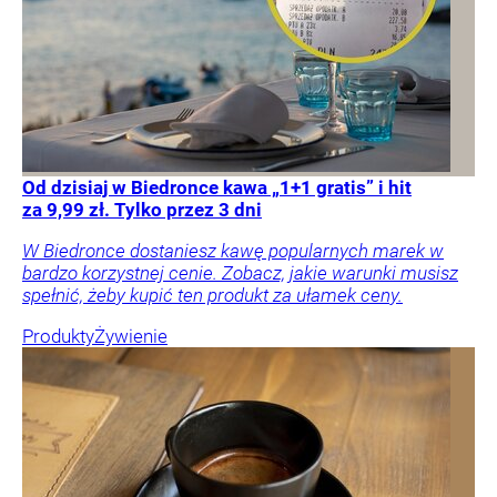
Od dzisiaj w Biedronce kawa „1+1 gratis” i hit
za 9,99 zł. Tylko przez 3 dni
W Biedronce dostaniesz kawę popularnych marek w
bardzo korzystnej cenie. Zobacz, jakie warunki musisz
spełnić, żeby kupić ten produkt za ułamek ceny.
Produkty
Żywienie