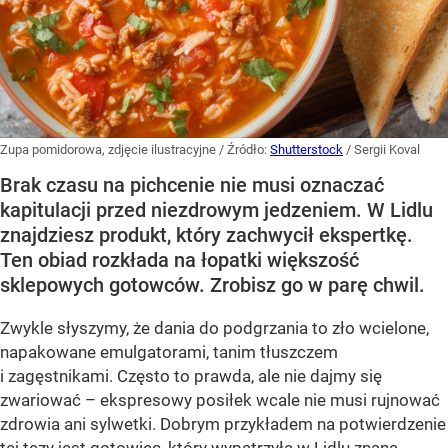
Zupa pomidorowa, zdjęcie ilustracyjne
/ Źródło:
Shutterstock
/
Sergii Koval
Brak czasu na pichcenie nie musi oznaczać
kapitulacji przed niezdrowym jedzeniem. W Lidlu
znajdziesz produkt, który zachwycił ekspertkę.
Ten obiad rozkłada na łopatki większość
sklepowych gotowców. Zrobisz go w parę chwil.
Zwykle słyszymy, że dania do podgrzania to zło wcielone,
napakowane emulgatorami, tanim tłuszczem
i zagęstnikami. Często to prawda, ale nie dajmy się
zwariować – ekspresowy posiłek wcale nie musi rujnować
zdrowia ani sylwetki. Dobrym przykładem na potwierdzenie