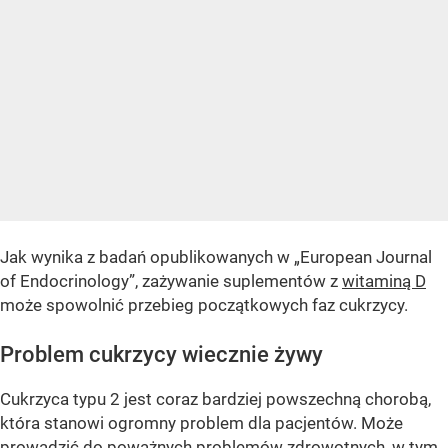
Jak wynika z badań opublikowanych w „European Journal
of Endocrinology”, zażywanie suplementów z
witaminą D
może spowolnić przebieg początkowych faz cukrzycy.
Problem cukrzycy wiecznie żywy
Cukrzyca typu 2 jest coraz bardziej powszechną chorobą,
która stanowi ogromny problem dla pacjentów. Może
prowadzić do poważnych problemów zdrowotnych, w tym