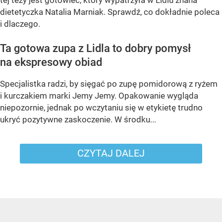
tej tezy jest gotowiec, który wypatrzyła w Lidlu znana
dietetyczka Natalia Marniak. Sprawdź, co dokładnie poleca
i dlaczego.
Ta gotowa zupa z Lidla to dobry pomysł
na ekspresowy obiad
Specjalistka radzi, by sięgać po zupę pomidorową z ryżem
i kurczakiem marki Jemy Jemy. Opakowanie wygląda
niepozornie, jednak po wczytaniu się w etykietę trudno
ukryć pozytywne zaskoczenie. W środku...
CZYTAJ DALEJ