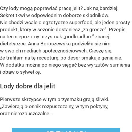
Czy lody mogą poprawiać pracę jelit? Jak najbardziej.
Sekret tkwi w odpowiednim doborze składników.
Nie chodzi wcale o egzotyczne superfood, ale jeden prosty
produkt, który w sezonie dostaniesz „za grosze”. Przepis
na ten niepozorny przysmak „podkradłam” znanej
dietetyczce. Anna Boroszewska podzieliła się nim
w swoich mediach społecznościowych. Cieszę się,
że trafiłam na tę recepturę, bo deser smakuje genialnie.
W dodatku można po niego sięgać bez wyrzutów sumienia
i obaw o sylwetkę.
Lody dobre dla jelit
Pierwsze skrzypce w tym przysmaku grają śliwki.
„Zawierają błonnik rozpuszczalny, w tym pektyny,
oraz nierozpuszczalne...