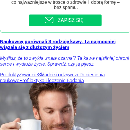
co najważniejsze w trosce o zdrowie i dobrą formę –
bez spamu.
ZAPISZ SIĘ
Naukowcy porównali 3 rodzaje kawy. Ta najmocniej
wiązała się z dłuższym życiem
Myślisz, że to zwykła „mała czarna”? Ta kawa najsilniej chroni
serce i wydłuża życie. Sprawdź, czy ją pijesz.
Produkty
Żywienie
Składniki odżywcze
Doniesienia
naukowe
Profilaktyka i leczenie
Badania