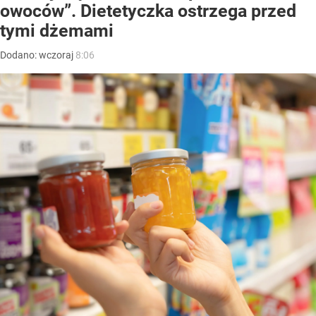
owoców”. Dietetyczka ostrzega przed
tymi dżemami
Dodano:
wczoraj
8:06