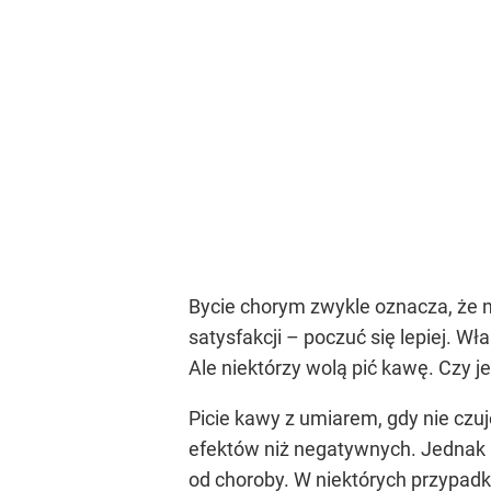
Bycie chorym zwykle oznacza, że ​
satysfakcji – poczuć się lepiej. W
Ale niektórzy wolą pić kawę. Czy 
Picie kawy z umiarem, gdy nie czu
efektów niż negatywnych. Jednak p
od choroby. W niektórych przypadk