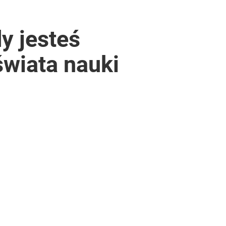
y jesteś
wiata nauki