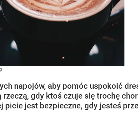
g
ch napojów, aby pomóc uspokoić dres
zeczą, gdy ktoś czuje się trochę chory
j picie jest bezpieczne, gdy jesteś prz