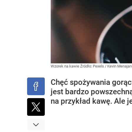
Wzorek na kawie
Źródło:
Pexels
/
Kevin Menajan
Chęć spożywania gorący
jest bardzo powszechną r
na przykład kawę. Ale je