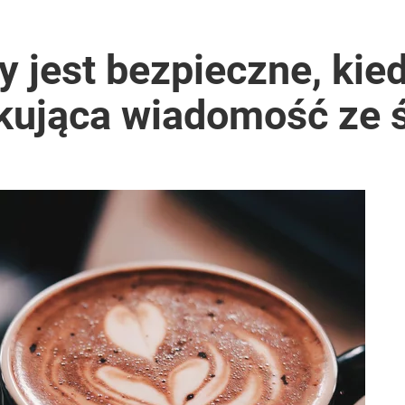
y jest bezpieczne, kied
kująca wiadomość ze ś