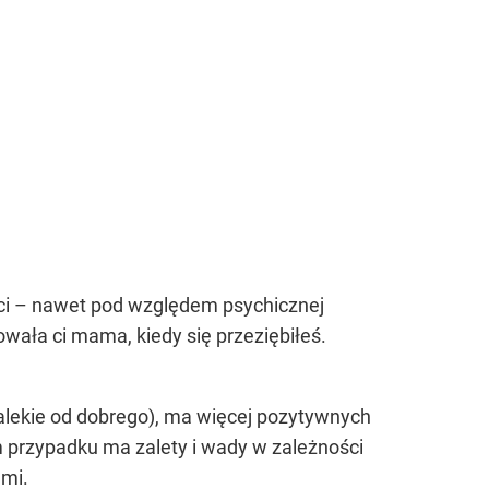
y ci – nawet pod względem psychicznej
owała ci mama, kiedy się przeziębiłeś.
dalekie od dobrego), ma więcej pozytywnych
 przypadku ma zalety i wady w zależności
ami.