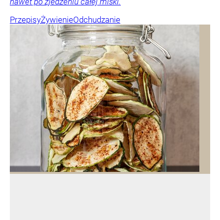
nawet po zjedzeniu całej miski.
Przepisy
Żywienie
Odchudzanie