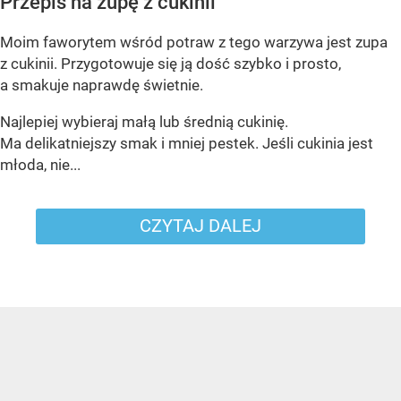
Przepis na zupę z cukinii
Moim faworytem wśród potraw z tego warzywa jest zupa
z cukinii. Przygotowuje się ją dość szybko i prosto,
a smakuje naprawdę świetnie.
Najlepiej wybieraj małą lub średnią cukinię.
Ma delikatniejszy smak i mniej pestek. Jeśli cukinia jest
młoda, nie...
CZYTAJ DALEJ