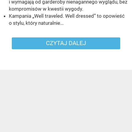
i wymagają od garderoby nienagannego wyglądu, bez
kompromisów w kwestii wygody.
Kampania „Well traveled. Well dressed” to opowieść
o stylu, który naturalnie...
CZYTAJ DALEJ