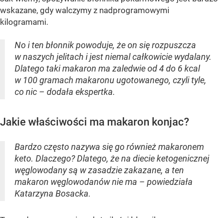
wskazane, gdy walczymy z nadprogramowymi
kilogramami.
No i ten błonnik powoduje, że on się rozpuszcza
w naszych jelitach i jest niemal całkowicie wydalany.
Dlatego taki makaron ma zaledwie od 4 do 6 kcal
w 100 gramach makaronu ugotowanego, czyli tyle,
co nic – dodała ekspertka.
Jakie właściwości ma makaron konjac?
Bardzo często nazywa się go również makaronem
keto. Dlaczego? Dlatego, że na diecie ketogenicznej
węglowodany są w zasadzie zakazane, a ten
makaron węglowodanów nie ma – powiedziała
Katarzyna Bosacka.