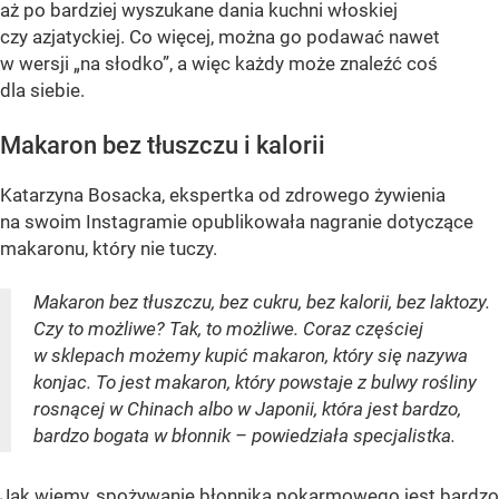
aż po bardziej wyszukane dania kuchni włoskiej
czy azjatyckiej. Co więcej, można go podawać nawet
w wersji „na słodko”, a więc każdy może znaleźć coś
dla siebie.
Makaron bez tłuszczu i kalorii
Katarzyna Bosacka, ekspertka od zdrowego żywienia
na swoim Instagramie opublikowała nagranie dotyczące
makaronu, który nie tuczy.
Makaron bez tłuszczu, bez cukru, bez kalorii, bez laktozy.
Czy to możliwe? Tak, to możliwe. Coraz częściej
w sklepach możemy kupić makaron, który się nazywa
konjac. To jest makaron, który powstaje z bulwy rośliny
rosnącej w Chinach albo w Japonii, która jest bardzo,
bardzo bogata w błonnik – powiedziała specjalistka.
Jak wiemy, spożywanie błonnika pokarmowego jest bardzo