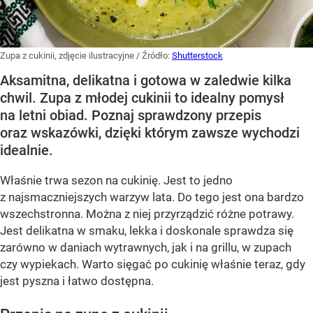
Zupa z cukinii, zdjęcie ilustracyjne
/ Źródło:
Shutterstock
Aksamitna, delikatna i gotowa w zaledwie kilka
chwil. Zupa z młodej cukinii to idealny pomysł
na letni obiad. Poznaj sprawdzony przepis
oraz wskazówki, dzięki którym zawsze wychodzi
idealnie.
Właśnie trwa sezon na cukinię. Jest to jedno
z najsmaczniejszych warzyw lata. Do tego jest ona bardzo
wszechstronna. Można z niej przyrządzić różne potrawy.
Jest delikatna w smaku, lekka i doskonale sprawdza się
zarówno w daniach wytrawnych, jak i na grillu, w zupach
czy wypiekach. Warto sięgać po cukinię właśnie teraz, gdy
jest pyszna i łatwo dostępna.