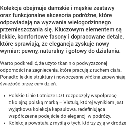
Kolekcja obejmuje damskie i męskie zestawy
oraz funkcjonalne akcesoria podróżne, które
odpowiadają na wyzwania wielogodzinnego
przemieszczania się. Kluczowym elementem są
lekkie, komfortowe fasony i dopracowane detale,
które sprawiają, że elegancja zyskuje nowy
wymiar: pewny, naturalny i gotowy do działania.
Warto podkreślić, że użyto tkanin o podwyższonej
odporności na zagniecenia, które pracują z ruchem ciała.
Ponadto lekkie struktury i nowoczesne włókna zapewniają
świeżość przez cały dzień.
Polskie Linie Lotnicze LOT rozpoczęły współpracę
z kolejną polską marką – Vistulą, której wynikiem jest
wyjątkowa kolekcja kapsułowa, redefiniująca
współczesne podejście do elegancji w podróży.
Kolekcja powstała z myślą o tych, którzy żyją w drodze