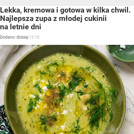
Lekka, kremowa i gotowa w kilka chwil.
Najlepsza zupa z młodej cukinii
na letnie dni
Dodano:
dzisiaj
12:10