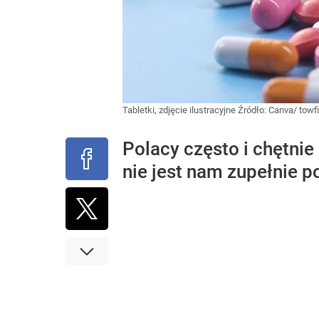
Tabletki, zdjęcie ilustracyjne
Źródło:
Canva/ towf
Polacy często i chętnie
nie jest nam zupełnie p