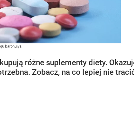
iqu barbhuiya
 kupują różne suplementy diety. Okazuje
otrzebna. Zobacz, na co lepiej nie trac