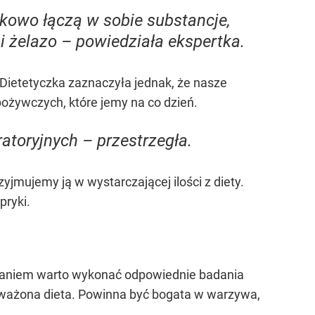
kowo łączą w sobie substancje,
i żelazo – powiedziała ekspertka.
Dietetyczka zaznaczyła jednak, że nasze
pożywczych, które jemy na co dzień.
atoryjnych – przestrzegła.
zyjmujemy ją w wystarczającej ilości z diety.
pryki.
owaniem warto wykonać odpowiednie badania
noważona dieta. Powinna być bogata w warzywa,