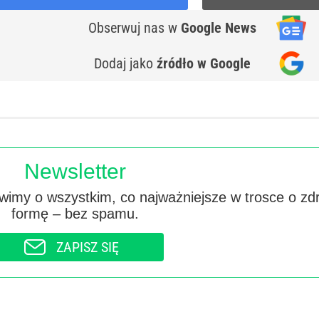
Obserwuj nas
w
Google News
Dodaj jako
źródło w Google
Newsletter
imy o wszystkim, co najważniejsze w trosce o zd
formę – bez spamu.
ZAPISZ SIĘ