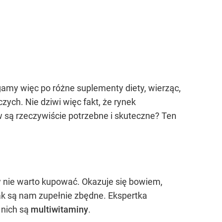
gamy więc po różne suplementy diety, wierząc,
ch. Nie dziwi więc fakt, że rynek
 są rzeczywiście potrzebne i skuteczne? Ten
w nie warto kupować. Okazuje się bowiem,
nak są nam zupełnie zbędne. Ekspertka
 nich są
multiwitaminy
.