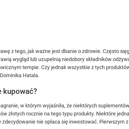
rawę z tego, jak ważne jest dbanie o zdrowie. Często się
wią wygląd lub uzupełnią niedobory składników odżywczy
awicznym tempie. Czy jednak wszystkie z tych produktów
 Dominika Hatala.
e kupować?
 nagranie, w którym wyjaśniła, że niektórych suplementó
dów złotych rocznie na tego typu produkty. Niektóre jed
e zdecydowanie nie opłaca się inwestować. Pierwszym z