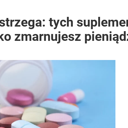
strzega: tych supleme
lko zmarnujesz pieniąd