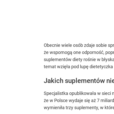
Obecnie wiele osób zdaje sobie sp
że wspomogą one odporność, popra
suplementów diety rośnie w błysk
temat wzięła pod lupę dietetyczka
Jakich suplementów ni
Specjalistka opublikowała w sieci
że w Polsce wydaje się aż 7 miliar
wymieniła trzy suplementy, w któr