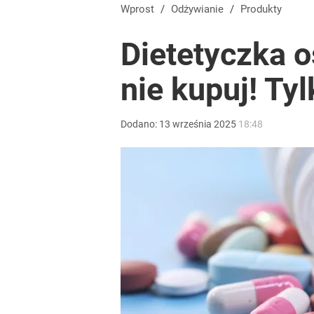
Wprost
/
Odżywianie
/
Produkty
Dietetyczka o
nie kupuj! Ty
Dodano:
13
września
2025
18:48