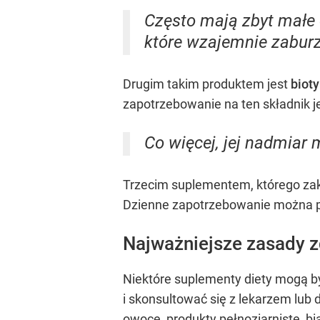
Często mają zbyt małe 
które wzajemnie zaburz
Drugim takim produktem jest
biot
zapotrzebowanie na ten składnik je
Co więcej, jej nadmiar 
Trzecim suplementem, którego zak
Dzienne zapotrzebowanie można po
Najważniejsze zasady 
Niektóre suplementy diety mogą b
i skonsultować się z lekarzem lub
owoce, produkty pełnoziarniste, bi