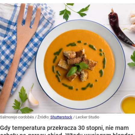
Salmorejo cordobés
/ Źródło:
Shutterstock
/
Lecker Studio
Gdy temperatura przekracza 30 stopni, nie mam