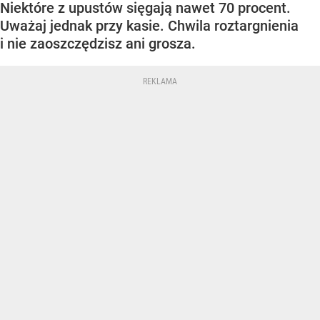
Niektóre z upustów sięgają nawet 70 procent.
Uważaj jednak przy kasie. Chwila roztargnienia
i nie zaoszczędzisz ani grosza.