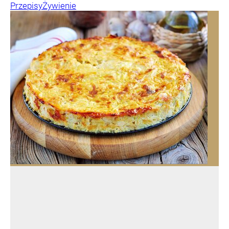
Przepisy
Żywienie