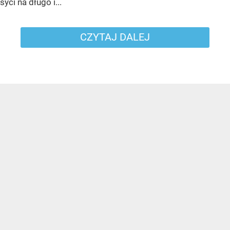
syci na długo i...
CZYTAJ DALEJ