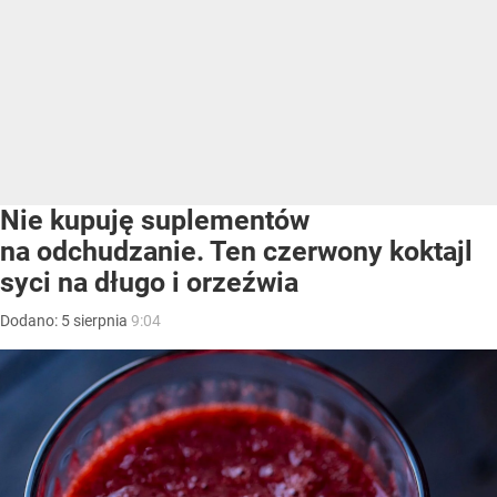
Nie kupuję suplementów
na odchudzanie. Ten czerwony koktajl
syci na długo i orzeźwia
Dodano:
5
sierpnia
9:04