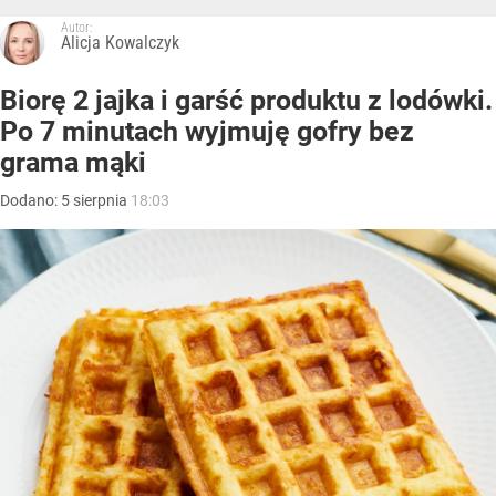
Autor:
Alicja Kowalczyk
Biorę 2 jajka i garść produktu z lodówki.
Po 7 minutach wyjmuję gofry bez
grama mąki
Dodano:
5
sierpnia
18:03