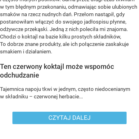
w tym błędnym przekonaniu, odmawiając sobie ulubionych
smaków na rzecz nudnych dań. Przełom nastąpił, gdy
postanowiłam włączyć do swojego jadłospisu płynne,
odżywcze przekąski. Jedną z nich poleciła mi znajoma.
Chodzi o koktajl na bazie kilku prostych składników,
To dobrze znane produkty, ale ich połączenie zaskakuje
smakiem i działaniem.
Ten czerwony koktajl może wspomóc
odchudzanie
Tajemnica napoju tkwi w jednym, często niedocenianym
w składniku – czerwonej herbacie...
CZYTAJ DALEJ