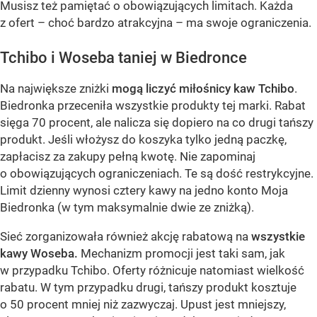
Musisz też pamiętać o obowiązujących limitach. Każda
z ofert – choć bardzo atrakcyjna – ma swoje ograniczenia.
Tchibo i Woseba taniej w Biedronce
Na największe zniżki
mogą liczyć miłośnicy kaw Tchibo
.
Biedronka przeceniła wszystkie produkty tej marki. Rabat
sięga 70 procent, ale nalicza się dopiero na co drugi tańszy
produkt. Jeśli włożysz do koszyka tylko jedną paczkę,
zapłacisz za zakupy pełną kwotę. Nie zapominaj
o obowiązujących ograniczeniach. Te są dość restrykcyjne.
Limit dzienny wynosi cztery kawy na jedno konto Moja
Biedronka (w tym maksymalnie dwie ze zniżką).
Sieć zorganizowała również akcję rabatową na
wszystkie
kawy Woseba.
Mechanizm promocji jest taki sam, jak
w przypadku Tchibo. Oferty różnicuje natomiast wielkość
rabatu. W tym przypadku drugi, tańszy produkt kosztuje
o 50 procent mniej niż zazwyczaj. Upust jest mniejszy,