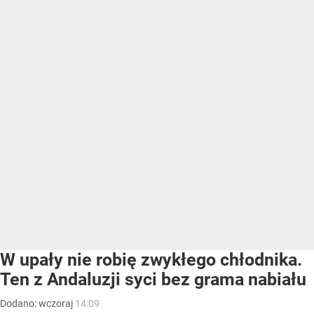
W upały nie robię zwykłego chłodnika.
Ten z Andaluzji syci bez grama nabiału
Dodano:
wczoraj
14:09