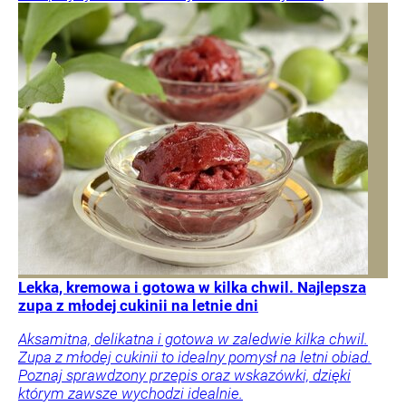
Lekka, kremowa i gotowa w kilka chwil. Najlepsza
zupa z młodej cukinii na letnie dni
Aksamitna, delikatna i gotowa w zaledwie kilka chwil.
Zupa z młodej cukinii to idealny pomysł na letni obiad.
Poznaj sprawdzony przepis oraz wskazówki, dzięki
którym zawsze wychodzi idealnie.