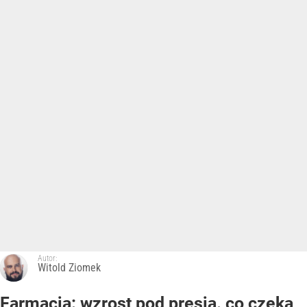
Autor:
Witold Ziomek
Farmacja: wzrost pod presją. co czeka