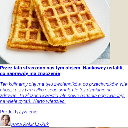
Przez lata straszono nas tym olejem. Naukowcy ustalili,
co naprawdę ma znaczenie
Ten kulinarny olej ma tylu zwolenników, co przeciwników. Nie
chodzi przy tym tylko o jego smak, ale też działanie na
zdrowie. To złożona kwestia, ale nowe badania odpowiadają
na wiele pytań. Warto wiedzieć.
Produkty
Żywienie
Anna
Rokicka-Żuk