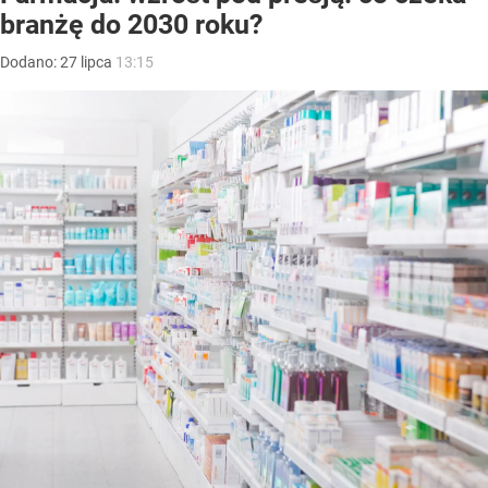
branżę do 2030 roku?
Dodano:
27
lipca
13:15