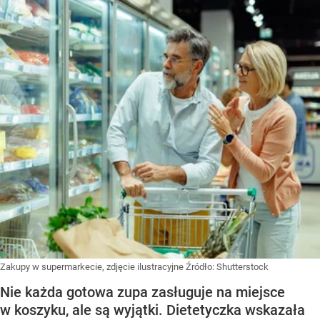
Zakupy w supermarkecie, zdjęcie ilustracyjne
Źródło:
Shutterstock
Nie każda gotowa zupa zasługuje na miejsce
w koszyku, ale są wyjątki. Dietetyczka wskazała