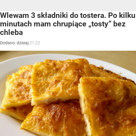
Wlewam 3 składniki do tostera. Po kilku
minutach mam chrupiące „tosty” bez
chleba
Dodano:
dzisiaj
21:22