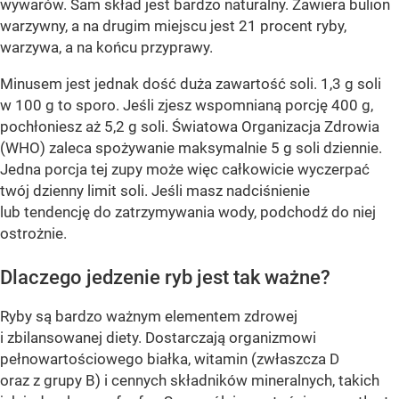
wywarów. Sam skład jest bardzo naturalny. Zawiera bulion
warzywny, a na drugim miejscu jest 21 procent ryby,
warzywa, a na końcu przyprawy.
Minusem jest jednak dość duża zawartość soli. 1,3 g soli
w 100 g to sporo. Jeśli zjesz wspomnianą porcję 400 g,
pochłoniesz aż 5,2 g soli. Światowa Organizacja Zdrowia
(WHO) zaleca spożywanie maksymalnie 5 g soli dziennie.
Jedna porcja tej zupy może więc całkowicie wyczerpać
twój dzienny limit soli. Jeśli masz nadciśnienie
lub tendencję do zatrzymywania wody, podchodź do niej
ostrożnie.
Dlaczego jedzenie ryb jest tak ważne?
Ryby są bardzo ważnym elementem zdrowej
i zbilansowanej diety. Dostarczają organizmowi
pełnowartościowego białka, witamin (zwłaszcza D
oraz z grupy B) i cennych składników mineralnych, takich