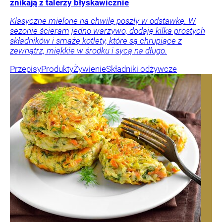
znikają z talerzy błyskawicznie
Klasyczne mielone na chwilę poszły w odstawkę. W
sezonie ścieram jedno warzywo, dodaję kilka prostych
składników i smażę kotlety, które są chrupiące z
zewnątrz, miękkie w środku i sycą na długo.
Przepisy
Produkty
Żywienie
Składniki odżywcze