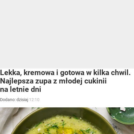
Lekka, kremowa i gotowa w kilka chwil.
Najlepsza zupa z młodej cukinii
na letnie dni
Dodano:
dzisiaj
12:10