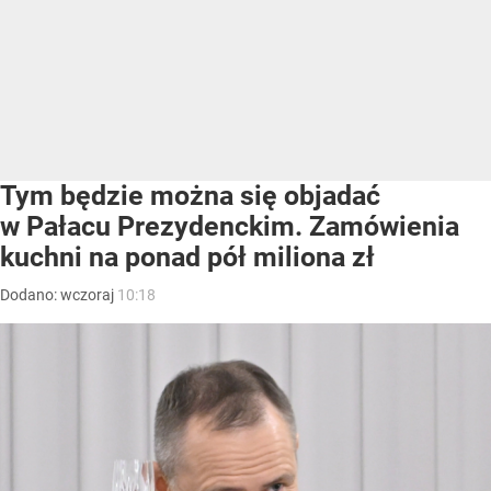
Tym będzie można się objadać
w Pałacu Prezydenckim. Zamówienia
kuchni na ponad pół miliona zł
Dodano:
wczoraj
10:18