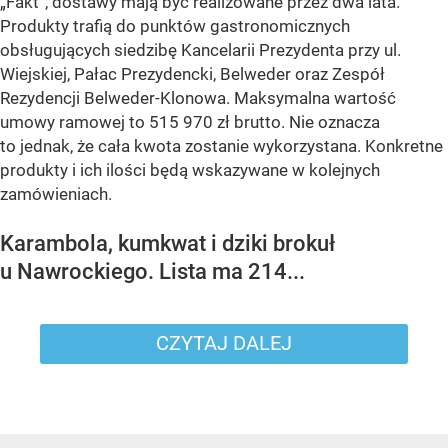
„Fakt”, dostawy mają być realizowane przez dwa lata.
Produkty trafią do punktów gastronomicznych
obsługujących siedzibę Kancelarii Prezydenta przy ul.
Wiejskiej, Pałac Prezydencki, Belweder oraz Zespół
Rezydencji Belweder-Klonowa. Maksymalna wartość
umowy ramowej to 515 970 zł brutto. Nie oznacza
to jednak, że cała kwota zostanie wykorzystana. Konkretne
produkty i ich ilości będą wskazywane w kolejnych
zamówieniach.
Karambola, kumkwat i dziki brokuł
u Nawrockiego. Lista ma 214...
CZYTAJ DALEJ