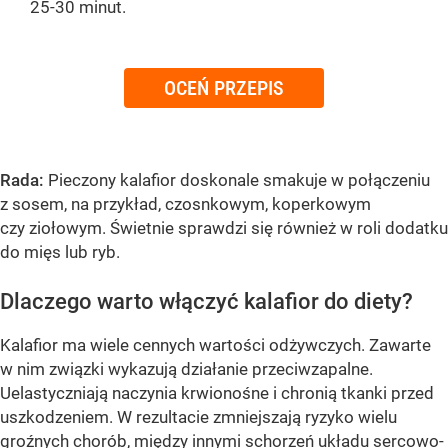
25-30 minut.
OCEŃ PRZEPIS
Rada:
Pieczony kalafior doskonale smakuje w połączeniu
z sosem, na przykład, czosnkowym, koperkowym
czy ziołowym. Świetnie sprawdzi się również w roli dodatku
do mięs lub ryb.
Dlaczego warto włączyć kalafior do diety?
Kalafior ma wiele cennych wartości odżywczych. Zawarte
w nim związki wykazują działanie przeciwzapalne.
Uelastyczniają naczynia krwionośne i chronią tkanki przed
uszkodzeniem. W rezultacie zmniejszają ryzyko wielu
groźnych chorób, między innymi schorzeń układu sercowo-