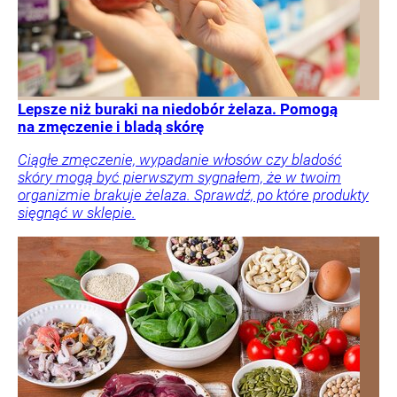
Lepsze niż buraki na niedobór żelaza. Pomogą
na zmęczenie i bladą skórę
Ciągłe zmęczenie, wypadanie włosów czy bladość
skóry mogą być pierwszym sygnałem, że w twoim
organizmie brakuje żelaza. Sprawdź, po które produkty
sięgnąć w sklepie.