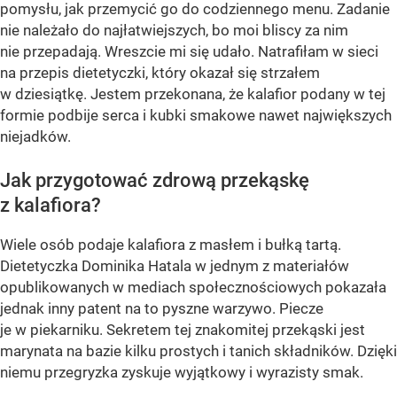
pomysłu, jak przemycić go do codziennego menu. Zadanie
nie należało do najłatwiejszych, bo moi bliscy za nim
nie przepadają. Wreszcie mi się udało. Natrafiłam w sieci
na przepis dietetyczki, który okazał się strzałem
w dziesiątkę. Jestem przekonana, że kalafior podany w tej
formie podbije serca i kubki smakowe nawet największych
niejadków.
Jak przygotować zdrową przekąskę
z kalafiora?
Wiele osób podaje kalafiora z masłem i bułką tartą.
Dietetyczka Dominika Hatala w jednym z materiałów
opublikowanych w mediach społecznościowych pokazała
jednak inny patent na to pyszne warzywo. Piecze
je w piekarniku. Sekretem tej znakomitej przekąski jest
marynata na bazie kilku prostych i tanich składników. Dzięki
niemu przegryzka zyskuje wyjątkowy i wyrazisty smak.