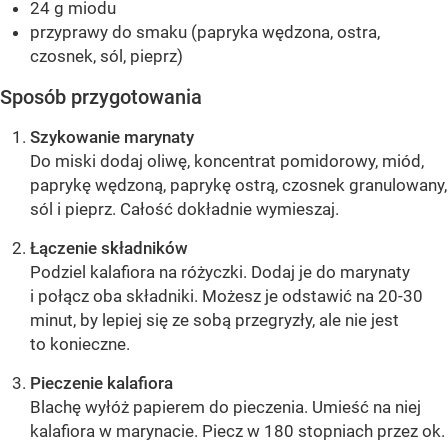
24 g miodu
przyprawy do smaku (papryka wędzona, ostra,
czosnek, sól, pieprz)
Sposób przygotowania
Szykowanie marynaty
Do miski dodaj oliwę, koncentrat pomidorowy, miód,
paprykę wędzoną, paprykę ostrą, czosnek granulowany,
sól i pieprz. Całość dokładnie wymieszaj.
Łączenie składników
Podziel kalafiora na różyczki. Dodaj je do marynaty
i połącz oba składniki. Możesz je odstawić na 20-30
minut, by lepiej się ze sobą przegryzły, ale nie jest
to konieczne.
Pieczenie kalafiora
Blachę wyłóż papierem do pieczenia. Umieść na niej
kalafiora w marynacie. Piecz w 180 stopniach przez ok.