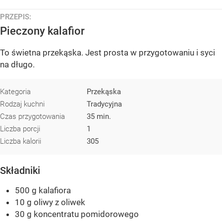
PRZEPIS:
Pieczony kalafior
To świetna przekąska. Jest prosta w przygotowaniu i syci
na długo.
Kategoria
Przekąska
Rodzaj kuchni
Tradycyjna
Czas przygotowania
35 min.
Liczba porcji
1
Liczba kalorii
305
Składniki
500 g kalafiora
10 g oliwy z oliwek
30 g koncentratu pomidorowego