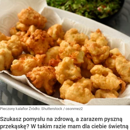
Pieczony kalafior
Źródło:
Shutterstock
/
osonmez2
Szukasz pomysłu na zdrową, a zarazem pyszną
przekąskę? W takim razie mam dla ciebie świetną