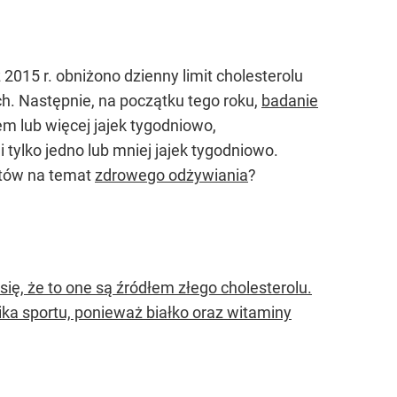
 2015 r. obniżono dzienny limit cholesterolu
h. Następnie, na początku tego roku,
badanie
dem lub więcej jajek tygodniowo,
 tylko jedno lub mniej jajek tygodniowo.
itów na temat
zdrowego odżywiania
?
się, że to one są źródłem złego cholesterolu.
a sportu, ponieważ białko oraz witaminy