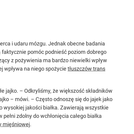
serca i udaru mózgu. Jednak obecne badania
gą faktycznie pomóc podnieść poziom dobrego
zący z pożywienia ma bardzo niewielki wpływ
iej wpływa na niego spożycie
tłuszczów trans
ałe jajko. – Odkryliśmy, że większość składników
ajko – mówi. – Często odnoszę się do jajek jako
o wysokiej jakości białka. Zawierają wszystkie
 pełni zdolny do wchłonięcia całego białka
 mięśniowej
.