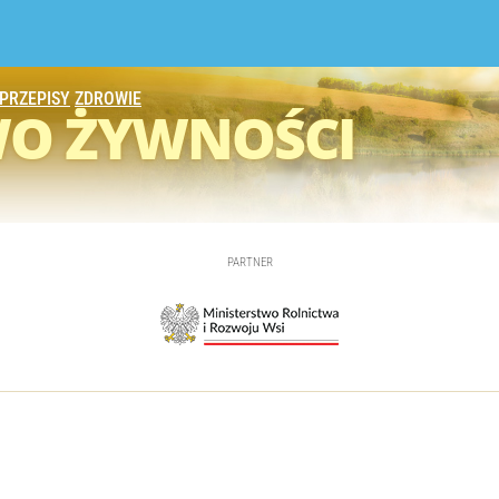
PRZEPISY
ZDROWIE
WO
ŻYWNOŚCI
PARTNER