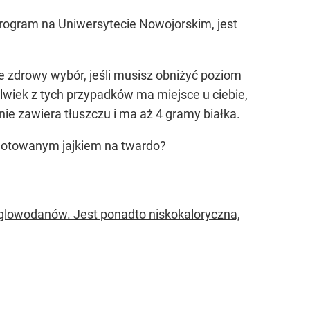
rogram na Uniwersytecie Nowojorskim, jest
że zdrowy wybór, jeśli musisz obniżyć poziom
lwiek z tych przypadków ma miejsce u ciebie,
 nie zawiera tłuszczu i ma aż 4 gramy białka.
otowanym jajkiem na twardo?
ęglowodanów. Jest ponadto niskokaloryczna,