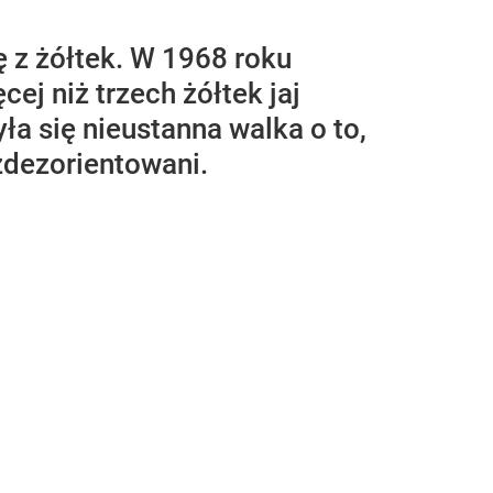
 z żółtek. W 1968 roku
ej niż trzech żółtek jaj
ła się nieustanna walka o to,
 zdezorientowani.