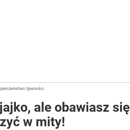
ezpieczeństwo żywności
jajko, ale obawiasz się
zyć w mity!