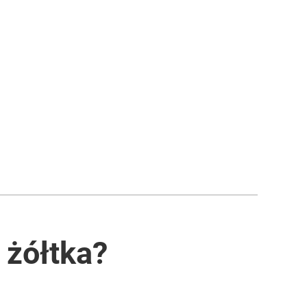
 żółtka?