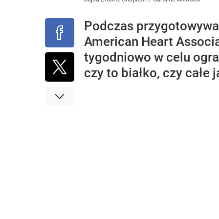
Podczas przygotowywani
American Heart Associat
tygodniowo w celu ogran
czy to białko, czy całe