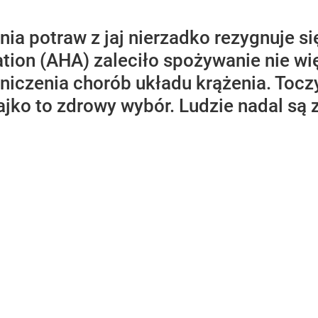
a potraw z jaj nierzadko rezygnuje się
ion (AHA) zaleciło spożywanie nie więc
iczenia chorób układu krążenia. Toczy
 jajko to zdrowy wybór. Ludzie nadal są