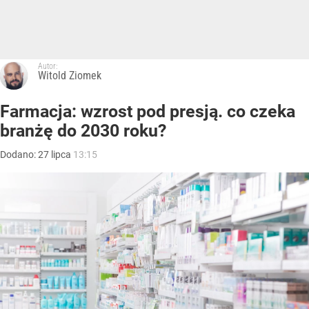
Autor:
Witold Ziomek
Farmacja: wzrost pod presją. co czeka
branżę do 2030 roku?
Dodano:
27
lipca
13:15