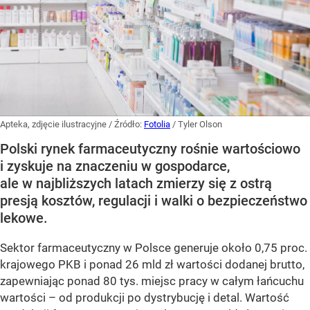
Apteka, zdjęcie ilustracyjne
/ Źródło:
Fotolia
/
Tyler Olson
Polski rynek farmaceutyczny rośnie wartościowo
i zyskuje na znaczeniu w gospodarce,
ale w najbliższych latach zmierzy się z ostrą
presją kosztów, regulacji i walki o bezpieczeństwo
lekowe.
Sektor farmaceutyczny w Polsce generuje około 0,75 proc.
krajowego PKB i ponad 26 mld zł wartości dodanej brutto,
zapewniając ponad 80 tys. miejsc pracy w całym łańcuchu
wartości – od produkcji po dystrybucję i detal. Wartość