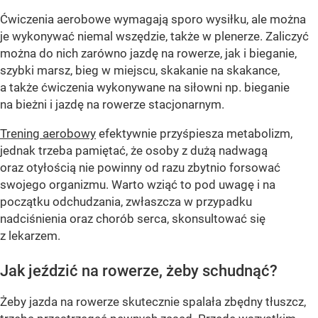
Ćwiczenia aerobowe wymagają sporo wysiłku, ale można
je wykonywać niemal wszędzie, także w plenerze. Zaliczyć
można do nich zarówno jazdę na rowerze, jak i bieganie,
szybki marsz, bieg w miejscu, skakanie na skakance,
a także ćwiczenia wykonywane na siłowni np. bieganie
na bieżni i jazdę na rowerze stacjonarnym.
Trening aerobowy
efektywnie przyśpiesza metabolizm,
jednak trzeba pamiętać, że osoby z dużą nadwagą
oraz otyłością nie powinny od razu zbytnio forsować
swojego organizmu. Warto wziąć to pod uwagę i na
początku odchudzania, zwłaszcza w przypadku
nadciśnienia oraz chorób serca, skonsultować się
z lekarzem.
Jak jeździć na rowerze, żeby schudnąć?
Żeby jazda na rowerze skutecznie spalała zbędny tłuszcz,