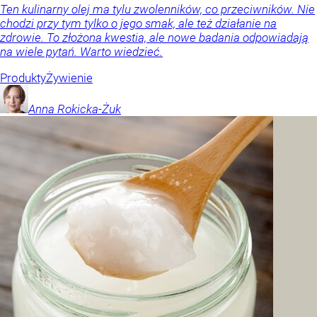
Ten kulinarny olej ma tylu zwolenników, co przeciwników. Nie
chodzi przy tym tylko o jego smak, ale też działanie na
zdrowie. To złożona kwestia, ale nowe badania odpowiadają
na wiele pytań. Warto wiedzieć.
Produkty
Żywienie
Anna
Rokicka-Żuk