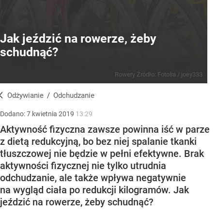
Jak jeździć na rowerze, żeby
schudnąć?
Rowery
Źródło:
Fotolia
/
joey333
Odżywianie
/
Odchudzanie
Dodano:
7
kwietnia
2019
13:29
Aktywność fizyczna zawsze powinna iść w parze
z dietą redukcyjną, bo bez niej spalanie tkanki
tłuszczowej nie będzie w pełni efektywne. Brak
aktywności fizycznej nie tylko utrudnia
odchudzanie, ale także wpływa negatywnie
na wygląd ciała po redukcji kilogramów. Jak
jeździć na rowerze, żeby schudnąć?