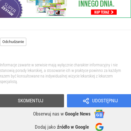
Odchudzanie
Informacje zawarte w serwisie mają wyłącznie charakter informacyjny i nie
stanowią porady lekarskiej, a stosowanie ich w praktyce powinno za każdym
razem być konsultowane na indywidualnej wizycie lekarskiej z lekarzem
specjalistą.
SKOMENTUJ
UDOSTĘPNIJ
Obserwuj nas
w
Google News
Dodaj jako
źródło w Google