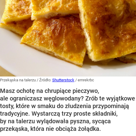
Przekąska na talerzu
/ Źródło:
Shutterstock
/
emrekrbc
Masz ochotę na chrupiące pieczywo,
ale ograniczasz węglowodany? Zrób te wyjątkowe
tosty, które w smaku do złudzenia przypominają
tradycyjne. Wystarczą trzy proste składniki,
by na talerzu wylądowała pyszna, sycąca
przekąska, która nie obciąża żołądka.