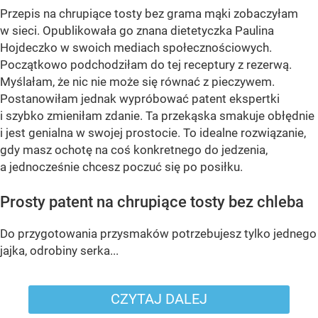
Przepis na chrupiące tosty bez grama mąki zobaczyłam
w sieci. Opublikowała go znana dietetyczka Paulina
Hojdeczko w swoich mediach społecznościowych.
Początkowo podchodziłam do tej receptury z rezerwą.
Myślałam, że nic nie może się równać z pieczywem.
Postanowiłam jednak wypróbować patent ekspertki
i szybko zmieniłam zdanie. Ta przekąska smakuje obłędnie
i jest genialna w swojej prostocie. To idealne rozwiązanie,
gdy masz ochotę na coś konkretnego do jedzenia,
a jednocześnie chcesz poczuć się po posiłku.
Prosty patent na chrupiące tosty bez chleba
Do przygotowania przysmaków potrzebujesz tylko jednego
jajka, odrobiny serka...
CZYTAJ DALEJ