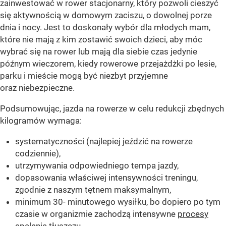
zainwestować w rower stacjonarny, który pozwoli cieszyć
się aktywnością w domowym zaciszu, o dowolnej porze
dnia i nocy. Jest to doskonały wybór dla młodych mam,
które nie mają z kim zostawić swoich dzieci, aby móc
wybrać się na rower lub mają dla siebie czas jedynie
późnym wieczorem, kiedy rowerowe przejażdżki po lesie,
parku i mieście mogą być niezbyt przyjemne
oraz niebezpieczne.
Podsumowując, jazda na rowerze w celu redukcji zbędnych
kilogramów wymaga:
systematyczności (najlepiej jeździć na rowerze
codziennie),
utrzymywania odpowiedniego tempa jazdy,
dopasowania właściwej intensywności treningu,
zgodnie z naszym tętnem maksymalnym,
minimum 30- minutowego wysiłku, bo dopiero po tym
czasie w organizmie zachodzą intensywne
procesy