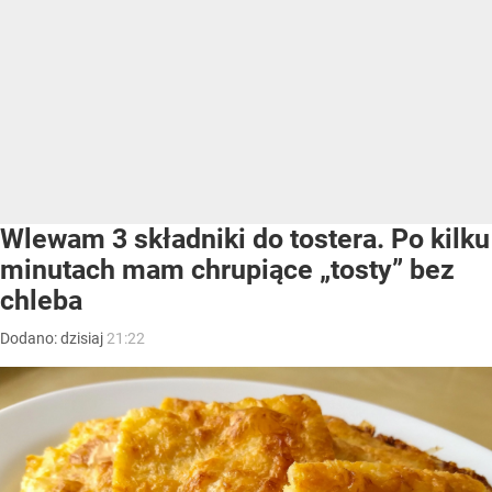
Wlewam 3 składniki do tostera. Po kilku
minutach mam chrupiące „tosty” bez
chleba
Dodano:
dzisiaj
21:22