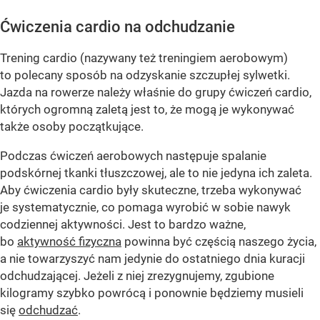
Ćwiczenia cardio na odchudzanie
Trening cardio (nazywany też treningiem aerobowym)
to polecany sposób na odzyskanie szczupłej sylwetki.
Jazda na rowerze należy właśnie do grupy ćwiczeń cardio,
których ogromną zaletą jest to, że mogą je wykonywać
także osoby początkujące.
Podczas ćwiczeń aerobowych następuje spalanie
podskórnej tkanki tłuszczowej, ale to nie jedyna ich zaleta.
Aby ćwiczenia cardio były skuteczne, trzeba wykonywać
je systematycznie, co pomaga wyrobić w sobie nawyk
codziennej aktywności. Jest to bardzo ważne,
bo
aktywność fizyczna
powinna być częścią naszego życia,
a nie towarzyszyć nam jedynie do ostatniego dnia kuracji
odchudzającej. Jeżeli z niej zrezygnujemy, zgubione
kilogramy szybko powrócą i ponownie będziemy musieli
się
odchudzać
.