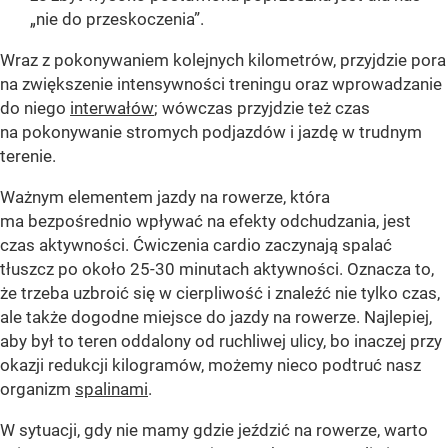
„nie do przeskoczenia”.
Wraz z pokonywaniem kolejnych kilometrów, przyjdzie pora
na zwiększenie intensywności treningu oraz wprowadzanie
do niego
interwałów
; wówczas przyjdzie też czas
na pokonywanie stromych podjazdów i jazdę w trudnym
terenie.
Ważnym elementem jazdy na rowerze, która
ma bezpośrednio wpływać na efekty odchudzania, jest
czas aktywności. Ćwiczenia cardio zaczynają spalać
tłuszcz po około 25-30 minutach aktywności. Oznacza to,
że trzeba uzbroić się w cierpliwość i znaleźć nie tylko czas,
ale także dogodne miejsce do jazdy na rowerze. Najlepiej,
aby był to teren oddalony od ruchliwej ulicy, bo inaczej przy
okazji redukcji kilogramów, możemy nieco podtruć nasz
organizm
spalinami
.
W sytuacji, gdy nie mamy gdzie jeździć na rowerze, warto