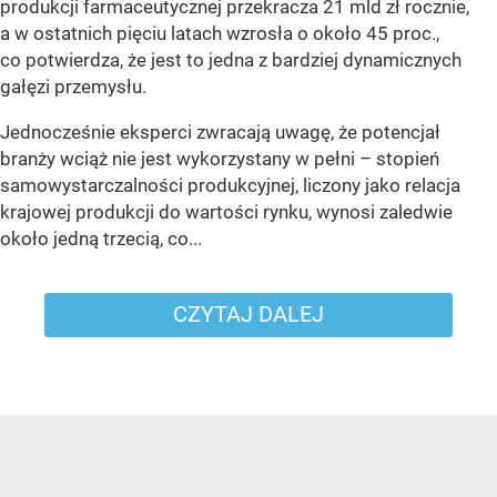
produkcji farmaceutycznej przekracza 21 mld zł rocznie,
a w ostatnich pięciu latach wzrosła o około 45 proc.,
co potwierdza, że jest to jedna z bardziej dynamicznych
gałęzi przemysłu.
Jednocześnie eksperci zwracają uwagę, że potencjał
branży wciąż nie jest wykorzystany w pełni – stopień
samowystarczalności produkcyjnej, liczony jako relacja
krajowej produkcji do wartości rynku, wynosi zaledwie
około jedną trzecią, co...
CZYTAJ DALEJ