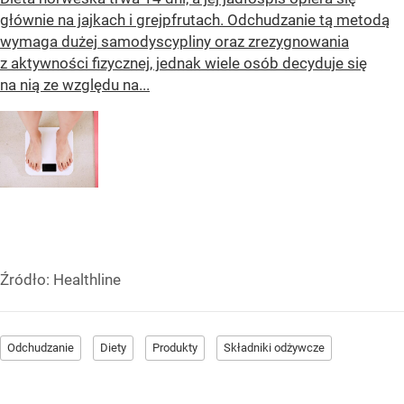
głównie na jajkach i grejpfrutach. Odchudzanie tą metodą
wymaga dużej samodyscypliny oraz zrezygnowania
z aktywności fizycznej, jednak wiele osób decyduje się
na nią ze względu na...
Źródło:
Healthline
Odchudzanie
Diety
Produkty
Składniki odżywcze