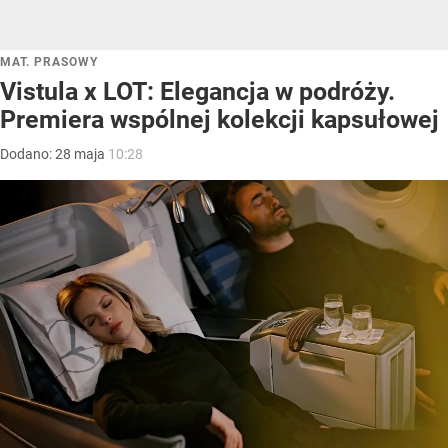
MAT. PRASOWY
Vistula x LOT: Elegancja w podróży.
Premiera wspólnej kolekcji kapsułowej
Dodano:
28
maja
10:28