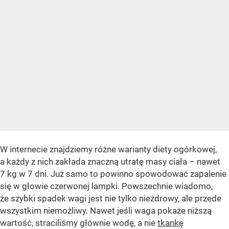
W internecie znajdziemy różne warianty diety ogórkowej,
a każdy z nich zakłada znaczną utratę masy ciała – nawet
7 kg w 7 dni. Już samo to powinno spowodować zapalenie
się w głowie czerwonej lampki. Powszechnie wiadomo,
że szybki spadek wagi jest nie tylko niezdrowy, ale przede
wszystkim niemożliwy. Nawet jeśli waga pokaże niższą
wartość, straciliśmy głównie wodę, a nie
tkankę