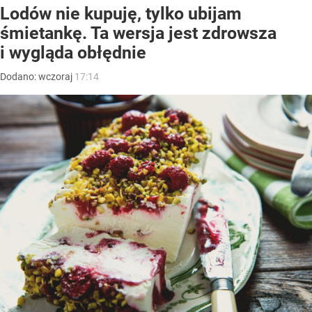
Lodów nie kupuję, tylko ubijam
śmietankę. Ta wersja jest zdrowsza
i wygląda obłędnie
Dodano:
wczoraj
17:14