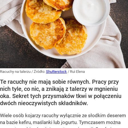
Racuchy na talerzu
/ Źródło:
Shutterstock
/
Rui Elena
Te racuchy nie mają sobie równych. Pracy przy
nich tyle, co nic, a znikają z talerzy w mgnieniu
oka. Sekret tych przysmaków tkwi w połączeniu
dwóch nieoczywistych składników.
Wiele osób kojarzy racuchy wyłącznie ze słodkim deserem
na bazie kefiru, maślanki lub jogurtu. Tymczasem można