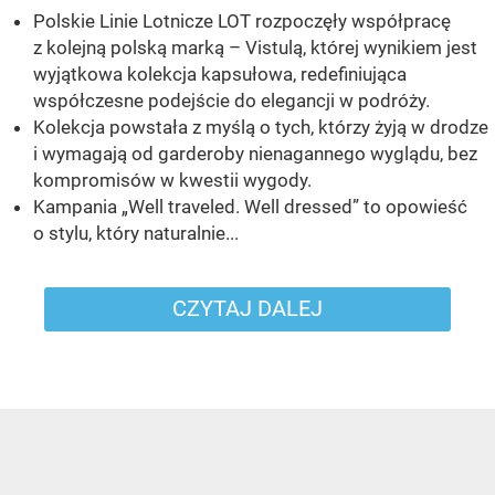
Polskie Linie Lotnicze LOT rozpoczęły współpracę
z kolejną polską marką – Vistulą, której wynikiem jest
wyjątkowa kolekcja kapsułowa, redefiniująca
współczesne podejście do elegancji w podróży.
Kolekcja powstała z myślą o tych, którzy żyją w drodze
i wymagają od garderoby nienagannego wyglądu, bez
kompromisów w kwestii wygody.
Kampania „Well traveled. Well dressed” to opowieść
o stylu, który naturalnie...
CZYTAJ DALEJ