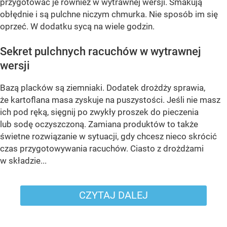
przygotować je również w wytrawnej wersji. Smakują
obłędnie i są pulchne niczym chmurka. Nie sposób im się
oprzeć. W dodatku sycą na wiele godzin.
Sekret pulchnych racuchów w wytrawnej
wersji
Bazą placków są ziemniaki. Dodatek drożdży sprawia,
że kartoflana masa zyskuje na puszystości. Jeśli nie masz
ich pod ręką, sięgnij po zwykły proszek do pieczenia
lub sodę oczyszczoną. Zamiana produktów to także
świetne rozwiązanie w sytuacji, gdy chcesz nieco skrócić
czas przygotowywania racuchów. Ciasto z drożdżami
w składzie...
CZYTAJ DALEJ