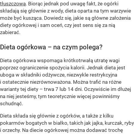
tłuszczową
. Biorąc jednak pod uwagę fakt, że ogórki
składają się głównie z wody, dieta oparta na tym warzywie
może być kusząca. Dowiedz się, jakie są główne założenia
diety ogórkowej i sam oceń, czy jest sens się za nią
zabierać.
Dieta ogórkowa – na czym polega?
Dieta ogórkowa wspomaga krótkotrwałą utratę wagi
poprzez ograniczenie spożycia kalorii. Jednak dieta jest
uboga w składniki odżywcze, niezwykle restrykcyjna
i ostatecznie niezrównoważona. Można trafić na różne
warianty tej diety – trwa 7 lub 14 dni. Oczywiście im dłużej
na niej jesteśmy, tym teoretycznie więcej powinniśmy
schudnąć.
Dieta składa się głównie z ogórków, a także z kilku
pokarmów bogatych w białko, takich jak jajka, kurczak, ryby
i orzechy. Na diecie ogórkowej można dodawać trochę