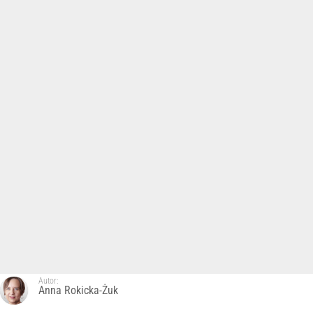
Autor:
Anna Rokicka-Żuk