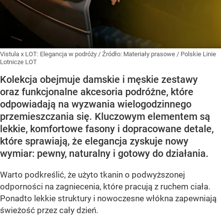
Vistula x LOT: Elegancja w podróży
/ Źródło:
Materiały prasowe
/
Polskie Linie
Lotnicze LOT
Kolekcja obejmuje damskie i męskie zestawy
oraz funkcjonalne akcesoria podróżne, które
odpowiadają na wyzwania wielogodzinnego
przemieszczania się. Kluczowym elementem są
lekkie, komfortowe fasony i dopracowane detale,
które sprawiają, że elegancja zyskuje nowy
wymiar: pewny, naturalny i gotowy do działania.
Warto podkreślić, że użyto tkanin o podwyższonej
odporności na zagniecenia, które pracują z ruchem ciała.
Ponadto lekkie struktury i nowoczesne włókna zapewniają
świeżość przez cały dzień.