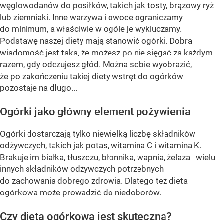
węglowodanów do posiłków, takich jak tosty, brązowy ryż
lub ziemniaki. Inne warzywa i owoce ograniczamy
do minimum, a właściwie w ogóle je wykluczamy.
Podstawę naszej diety mają stanowić ogórki. Dobra
wiadomość jest taka, że możesz po nie sięgać za każdym
razem, gdy odczujesz głód. Można sobie wyobrazić,
że po zakończeniu takiej diety wstręt do ogórków
pozostaje na długo...
Ogórki jako główny element pożywienia
Ogórki dostarczają tylko niewielką liczbę składników
odżywczych, takich jak potas, witamina C i witamina K.
Brakuje im białka, tłuszczu, błonnika, wapnia, żelaza i wielu
innych składników odżywczych potrzebnych
do zachowania dobrego zdrowia. Dlatego też dieta
ogórkowa może prowadzić do
niedoborów
.
Czy dieta ogórkowa jest skuteczna?