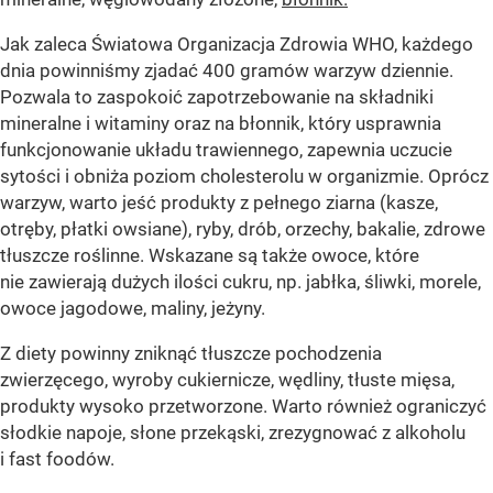
Jak zaleca Światowa Organizacja Zdrowia WHO, każdego
dnia powinniśmy zjadać 400 gramów warzyw dziennie.
Pozwala to zaspokoić zapotrzebowanie na składniki
mineralne i witaminy oraz na błonnik, który usprawnia
funkcjonowanie układu trawiennego, zapewnia uczucie
sytości i obniża poziom cholesterolu w organizmie. Oprócz
warzyw, warto jeść produkty z pełnego ziarna (kasze,
otręby, płatki owsiane), ryby, drób, orzechy, bakalie, zdrowe
tłuszcze roślinne. Wskazane są także owoce, które
nie zawierają dużych ilości cukru, np. jabłka, śliwki, morele,
owoce jagodowe, maliny, jeżyny.
Z diety powinny zniknąć tłuszcze pochodzenia
zwierzęcego, wyroby cukiernicze, wędliny, tłuste mięsa,
produkty wysoko przetworzone. Warto również ograniczyć
słodkie napoje, słone przekąski, zrezygnować z alkoholu
i fast foodów.