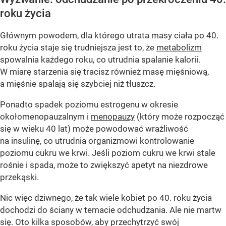
roku życia
Głównym powodem, dla którego utrata masy ciała po 40.
roku życia staje się trudniejsza jest to, że
metabolizm
spowalnia każdego roku, co utrudnia spalanie kalorii.
W miarę starzenia się tracisz również masę mięśniową,
a mięśnie spalają się szybciej niż tłuszcz.
Ponadto spadek poziomu estrogenu w okresie
okołomenopauzalnym i
menopauzy
(który może rozpocząć
się w wieku 40 lat) może powodować wrażliwość
na insulinę, co utrudnia organizmowi kontrolowanie
poziomu cukru we krwi. Jeśli poziom cukru we krwi stale
rośnie i spada, może to zwiększyć apetyt na niezdrowe
przekąski.
Nic więc dziwnego, że tak wiele kobiet po 40. roku życia
dochodzi do ściany w temacie odchudzania. Ale nie martw
się. Oto kilka sposobów, aby przechytrzyć swój