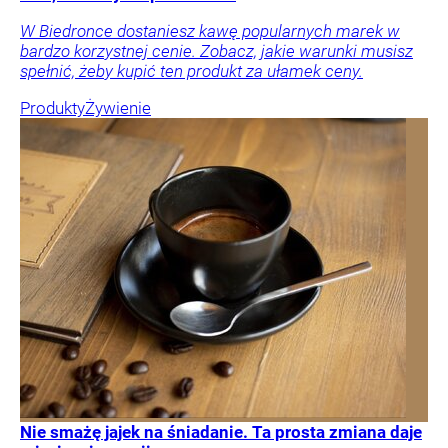
W Biedronce dostaniesz kawę popularnych marek w
bardzo korzystnej cenie. Zobacz, jakie warunki musisz
spełnić, żeby kupić ten produkt za ułamek ceny.
Produkty
Żywienie
Nie smażę jajek na śniadanie. Ta prosta zmiana daje