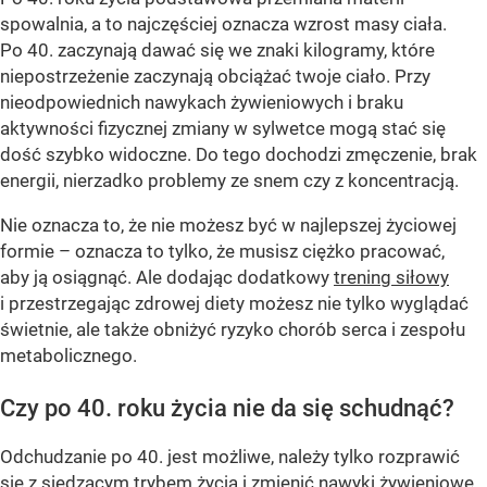
spowalnia, a to najczęściej oznacza wzrost masy ciała.
Po 40. zaczynają dawać się we znaki kilogramy, które
niepostrzeżenie zaczynają obciążać twoje ciało. Przy
nieodpowiednich nawykach żywieniowych i braku
aktywności fizycznej zmiany w sylwetce mogą stać się
dość szybko widoczne. Do tego dochodzi zmęczenie, brak
energii, nierzadko problemy ze snem czy z koncentracją.
Nie oznacza to, że nie możesz być w najlepszej życiowej
formie – oznacza to tylko, że musisz ciężko pracować,
aby ją osiągnąć. Ale dodając dodatkowy
trening siłowy
i przestrzegając zdrowej diety możesz nie tylko wyglądać
świetnie, ale także obniżyć ryzyko chorób serca i zespołu
metabolicznego.
Czy po 40. roku życia nie da się schudnąć?
Odchudzanie po 40. jest możliwe, należy tylko rozprawić
się z siedzącym trybem życia i zmienić nawyki żywieniowe.