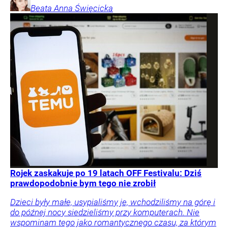
Beata Anna
Święcicka
Rojek zaskakuje po 19 latach OFF Festivalu: Dziś
prawdopodobnie bym tego nie zrobił
Dzieci były małe, usypialiśmy je, wchodziliśmy na górę i
do późnej nocy siedzieliśmy przy komputerach. Nie
wspominam tego jako romantycznego czasu, za którym