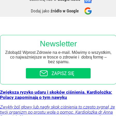
Dodaj jako
źródło w Google
Newsletter
Zdobądź Wprost Zdrowie na e-mail. Mówimy o wszystkim,
co najważniejsze w trosce o zdrowie i dobrą formę –
bez spamu.
ZAPISZ SIĘ
Zwiększa ryzyko udaru i skoków ciśnienia. Kardiolożka:
Polacy zapominają o tym nawyku
Zwykły ból głowy lub nagły skok ciśnienia to często sygnał, że
twój organizm po prostu woła o pomoc. Kardiolożka dr Anna