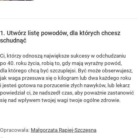
1. Utwórz listę powodów, dla których chcesz
schudnąć
Ci, którzy odnoszą największe sukcesy w odchudzaniu
po 40. roku życia, robią to, gdy mają wyraźny powód,
dla którego chcą być szczuplejsi. Być może obserwujesz,
jak waga przesuwa się o kilogram lub dwa każdego roku
i jesteś gotowa na porzucenie złych nawyków, lub lekarz
powiedział ci, że ​​nadszedł czas, aby poważnie zastanowić
się nad wpływem twojej wagi twoje ogólne zdrowie.
Opracowała:
Małgorzata Rapiej-Szczęsna