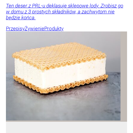
Ten deser z PRL-u deklasuje sklepowe lody. Zrobisz go
w domu z 3 prostych składników, a zachwytom nie
będzie końca.
Przepisy
Żywienie
Produkty