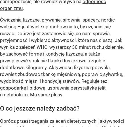
samopoczucie, ale również wpływa na
odporność
organizmu
.
Ćwiczenia fizyczne, pływanie, siłownia, spacery, nordic
walking – jest wiele sposobów na to, by częściej się
ruszać. Dobrze jest zastanowić się, co nam sprawia
przyjemność i wybierać aktywności, które nas cieszą. Jak
wynika z zaleceń WHO, wystarczy 30 minut ruchu dziennie,
by zachować formę i kondycję fizyczną, a także
przyspieszyć spalanie tkanki tłuszczowej i zgubić
dodatkowe kilogramy. Aktywność fizyczna pozwala
również zbudować tkankę mięśniową, poprawić sylwetkę,
wydolność mięśni i kondycję stawów. Reguluje też
gospodarkę lipidową,
usprawnia perystaltykę jelit
i metabolizm. Ma same plusy!
O co jeszcze należy zadbać?
Oprócz przestrzegania zaleceń dietetycznych i aktywności