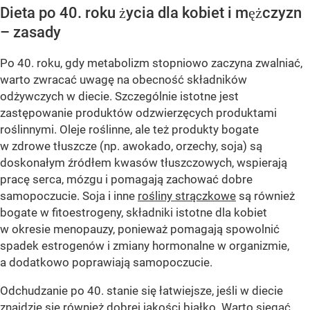
Dieta po 40. roku życia dla kobiet i mężczyzn
– zasady
Po 40. roku, gdy metabolizm stopniowo zaczyna zwalniać,
warto zwracać uwagę na obecność składników
odżywczych w diecie. Szczególnie istotne jest
zastępowanie produktów odzwierzęcych produktami
roślinnymi. Oleje roślinne, ale też produkty bogate
w zdrowe tłuszcze (np. awokado, orzechy, soja) są
doskonałym źródłem kwasów tłuszczowych, wspierają
pracę serca, mózgu i pomagają zachować dobre
samopoczucie. Soja i inne
rośliny strączkowe
są również
bogate w fitoestrogeny, składniki istotne dla kobiet
w okresie menopauzy, ponieważ pomagają spowolnić
spadek estrogenów i zmiany hormonalne w organizmie,
a dodatkowo poprawiają samopoczucie.
Odchudzanie po 40. stanie się łatwiejsze, jeśli w diecie
znajdzie się również dobrej jakości białko. Warto sięgać