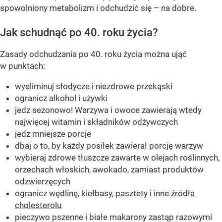
spowolniony metabolizm i odchudzić się – na dobre.
Jak schudnąć po 40. roku życia?
Zasady odchudzania po 40. roku życia można ująć
w punktach:
wyeliminuj słodycze i niezdrowe przekąski
ogranicz alkohol i używki
jedz sezonowo! Warzywa i owoce zawierają wtedy
najwięcej witamin i składników odżywczych
jedz mniejsze porcje
dbaj o to, by każdy posiłek zawierał porcję warzyw
wybieraj zdrowe tłuszcze zawarte w olejach roślinnych,
orzechach włoskich, awokado, zamiast produktów
odzwierzęcych
ogranicz wędlinę, kiełbasy, pasztety i inne
źródła
cholesterolu
pieczywo pszenne i białe makarony zastąp razowymi