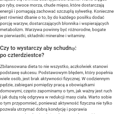
po ryby, owoce morza, chude mięso, które dostarczają
energii i pomagają zachować szczupłą sylwetkę. Konieczne
jest również dbanie o to, by do każdego posiłku dodać
porcję warzyw, dostarczających błonnika i wspierających
metabolizm. Warzywa powinny być różnorodne, bogate
w pierwiastki, składniki mineralne i witaminy.
Czy to wystarczy aby schudnąć
po czterdziestce?
Zbilansowana dieta to nie wszystko, aczkolwiek stanowi
podstawę sukcesu. Podstawowym błędem, który popełnia
wiele osób, jest brak aktywności fizycznej. W codziennym
pędzie, zabiegani pomiędzy pracą a obowiązkami
domowymi, często zapominamy o tym, jak ważny jest ruch
i jak dużą rolę odgrywa w redukcji masy ciała. Warto sobie
o tym przypomnieć, ponieważ aktywność fizyczna nie tylko
pozwala utrzymać dobrą kondycję i poprawia