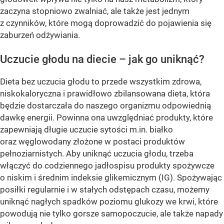
zaczyna stopniowo zwalniać, ale także jest jednym
z czynników, które mogą doprowadzić do pojawienia się
zaburzeń odżywiania.
Uczucie głodu na diecie – jak go uniknąć?
Dieta bez uczucia głodu to przede wszystkim zdrowa,
niskokaloryczna i prawidłowo zbilansowana dieta, która
będzie dostarczała do naszego organizmu odpowiednią
dawkę energii. Powinna ona uwzględniać produkty, które
zapewniają długie uczucie sytości m.in. białko
oraz węglowodany złożone w postaci produktów
pełnoziarnistych. Aby uniknąć uczucia głodu, trzeba
włączyć do codziennego jadłospisu produkty spożywcze
o niskim i średnim indeksie glikemicznym (IG). Spożywając
posiłki regularnie i w stałych odstępach czasu, możemy
uniknąć nagłych spadków poziomu glukozy we krwi, które
powodują nie tylko gorsze samopoczucie, ale także napady