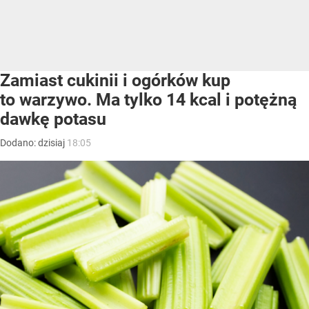
Zamiast cukinii i ogórków kup
to warzywo. Ma tylko 14 kcal i potężną
dawkę potasu
Dodano:
dzisiaj
18:05