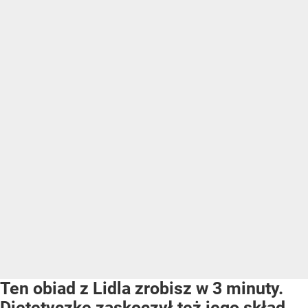
Ten obiad z Lidla zrobisz w 3 minuty.
Dietetyczkę zaskoczył też jego skład