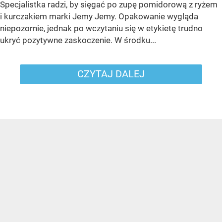
Specjalistka radzi, by sięgać po zupę pomidorową z ryżem
i kurczakiem marki Jemy Jemy. Opakowanie wygląda
niepozornie, jednak po wczytaniu się w etykietę trudno
ukryć pozytywne zaskoczenie. W środku...
CZYTAJ DALEJ