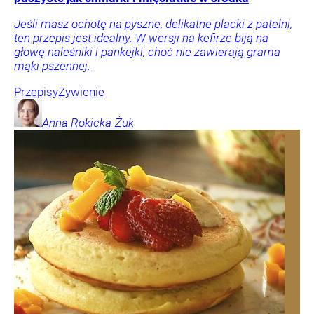
Jeśli masz ochotę na pyszne, delikatne placki z patelni,
ten przepis jest idealny. W wersji na kefirze biją na
głowę naleśniki i pankejki, choć nie zawierają grama
mąki pszennej.
Przepisy
Żywienie
Anna
Rokicka-Żuk