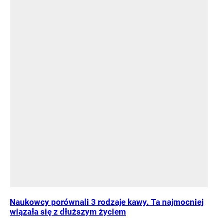
Naukowcy porównali 3 rodzaje kawy. Ta najmocniej
wiązała się z dłuższym życiem