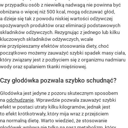
w przypadku osób z niewielką nadwagą nie powinna być
obniżana o więcej niż 500 kcal, mogą odczuwać głód,
a dzieje się tak z powodu niskiej wartości odżywczej
spożywanych produktów oraz eliminacji podstawowych
składników odżywczych. Rezygnując z jednego lub kilku
kluczowych składników odżywczych, wcale
nie przyśpieszamy efektów stosowania diety, choć
początkowo możemy zauważyć szybki spadek masy ciała,
który związany jest z pozbyciem się z organizmu nadmiaru
wody oraz spalaniem tkanki mięśniowej.
Czy głodówka pozwala szybko schudnąć?
Głodówka jest jedyne z pozoru skutecznym sposobem
na
odchudzanie
. Wprawdzie pozwala zauważyć szybki
efekt w postaci utraty kilku kilogramów, jednak jest
to efekt krótkotrwały, który mija wraz z przejściem
na normalną dietę. Warto wiedzieć, że stosowanie
głodówek wpływa nie tylko na nasz metabolizm, który