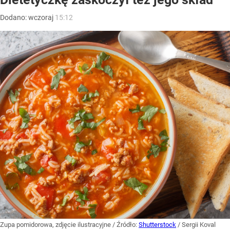
Dodano:
wczoraj
15:12
Zupa pomidorowa, zdjęcie ilustracyjne
/ Źródło:
Shutterstock
/
Sergii Koval