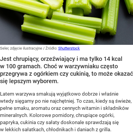
Seler, zdjęcie ilustracyjne
/ Źródło:
Shutterstock
Jest chrupiący, orzeźwiający i ma tylko 14 kcal
w 100 gramach. Choć w warzywniaku często
przegrywa z ogórkiem czy cukinią, to może okazać
się lepszym wyborem.
Latem warzywa smakują wyjątkowo dobrze i właśnie
wtedy sięgamy po nie najchętniej. To czas, kiedy są świeże,
pełne smaku, aromatu oraz cennych witamin i składników
mineralnych. Kolorowe pomidory, chrupiące ogórki,
papryka, cukinia czy sałaty doskonale sprawdzają się
w lekkich sałatkach, chłodnikach i daniach z grilla.