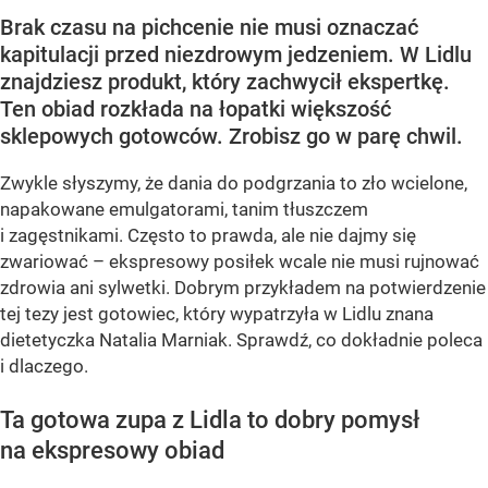
Brak czasu na pichcenie nie musi oznaczać
kapitulacji przed niezdrowym jedzeniem. W Lidlu
znajdziesz produkt, który zachwycił ekspertkę.
Ten obiad rozkłada na łopatki większość
sklepowych gotowców. Zrobisz go w parę chwil.
Zwykle słyszymy, że dania do podgrzania to zło wcielone,
napakowane emulgatorami, tanim tłuszczem
i zagęstnikami. Często to prawda, ale nie dajmy się
zwariować – ekspresowy posiłek wcale nie musi rujnować
zdrowia ani sylwetki. Dobrym przykładem na potwierdzenie
tej tezy jest gotowiec, który wypatrzyła w Lidlu znana
dietetyczka Natalia Marniak. Sprawdź, co dokładnie poleca
i dlaczego.
Ta gotowa zupa z Lidla to dobry pomysł
na ekspresowy obiad