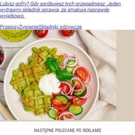
Lubisz gofry? Gdy spróbujesz tych przepadniesz. Jeden
wytrawny składnik sprawia, że smakują naprawdę
wyjątkowo.
Przepisy
Żywienie
Składniki odżywcze