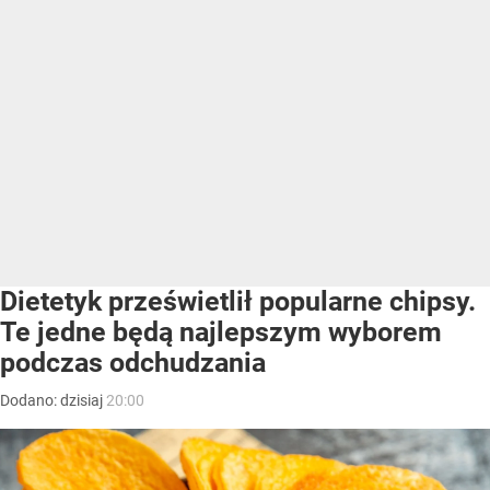
Dietetyk prześwietlił popularne chipsy.
Te jedne będą najlepszym wyborem
podczas odchudzania
Dodano:
dzisiaj
20:00