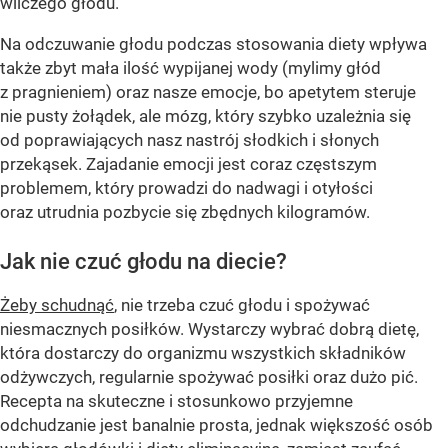
wilczego głodu.
Na odczuwanie głodu podczas stosowania diety wpływa
także zbyt mała ilość wypijanej wody (mylimy głód
z pragnieniem) oraz nasze emocje, bo apetytem steruje
nie pusty żołądek, ale mózg, który szybko uzależnia się
od poprawiających nasz nastrój słodkich i słonych
przekąsek. Zajadanie emocji jest coraz częstszym
problemem, który prowadzi do nadwagi i otyłości
oraz utrudnia pozbycie się zbędnych kilogramów.
Jak nie czuć głodu na diecie?
Żeby schudnąć
, nie trzeba czuć głodu i spożywać
niesmacznych posiłków. Wystarczy wybrać dobrą dietę,
która dostarczy do organizmu wszystkich składników
odżywczych, regularnie spożywać posiłki oraz dużo pić.
Recepta na skuteczne i stosunkowo przyjemne
odchudzanie jest banalnie prosta, jednak większość osób