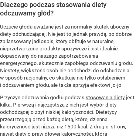
Dlaczego podczas stosowania diety
odczuwamy głód?
Uczucie głodu uważane jest za normalny skutek uboczny
diety odchudzającej. Nie jest to jednak prawdą, bo dobrze
zbilansowany jadłospis, który obfituje w naturalne,
nieprzetworzone produkty spożywcze i jest idealnie
dopasowany do naszego zapotrzebowania
energetycznego, skutecznie zapobiega odczuwaniu głodu.
Niestety, większość osób nie podchodzi do odchudzania
w sposób racjonalny, co skutkuje nie tylko osłabieniem
i odczuwaniem głodu, ale także sprzyja efektowi jo-jo.
Przyczyn odczuwania godłu podczas
stosowania diety
jest
kilka. Pierwszą i najczęstszą z nich jest wybór diety
odchodzącej o zbyt niskiej kaloryczności. Dietetycy
przestrzegają przed każdą dietą, której dzienna
kaloryczność jest niższa niż 1500 kcal. Z drugiej strony,
nawet diety o prawidłowej kaloryczności, która