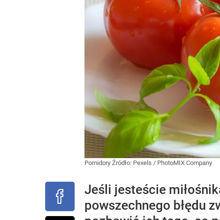
Pomidory
Źródło:
Pexels
/
PhotoMIX Company
Jeśli jesteście miłośni
powszechnego błędu zw