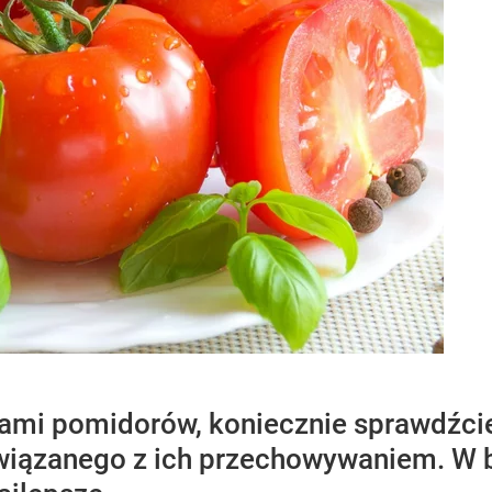
kami pomidorów, koniecznie sprawdźcie
iązanego z ich przechowywaniem. W 