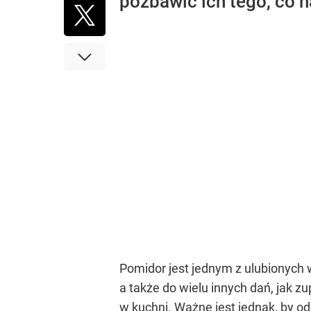
pozbawić ich tego, co n
Pomidor jest jednym z ulubionych 
a także do wielu innych dań, jak z
w kuchni. Ważne jest jednak, by 