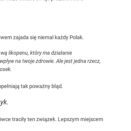
ywem zajada się niemal każdy Polak.
wą likopenu, który ma działanie
ływ na twoje zdrowie. Ale jest jedna rzecz,
zosek.
opełniają tak poważny błąd.
yk.
dówce traciły ten związek. Lepszym miejscem