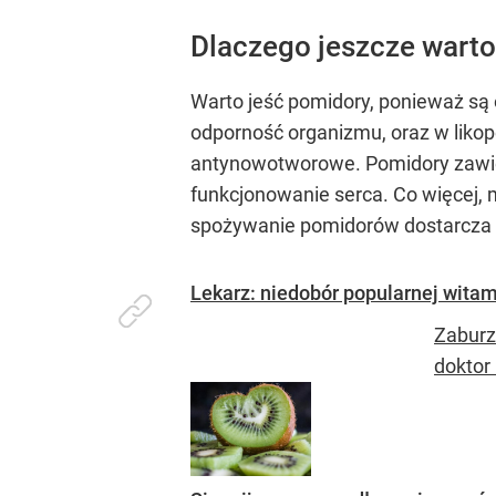
Dlaczego jeszcze warto
Warto jeść pomidory, ponieważ są
odporność organizmu, oraz w likop
antynowotworowe. Pomidory zawier
funkcjonowanie serca. Co więcej, 
spożywanie pomidorów dostarcza 
Lekarz: niedobór popularnej witami
Zaburz
doktor