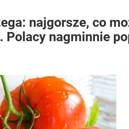
zega: najgorsze, co mo
 Polacy nagminnie pop