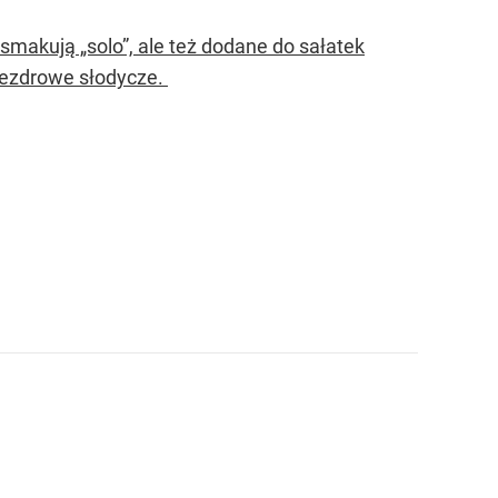
makują „solo”, ale też dodane do sałatek
niezdrowe słodycze.