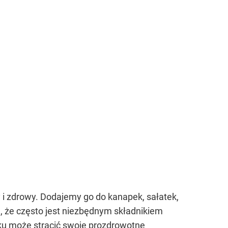
 i zdrowy. Dodajemy go do kanapek, sałatek,
e, że często jest niezbędnym składnikiem
ku może stracić swoje prozdrowotne