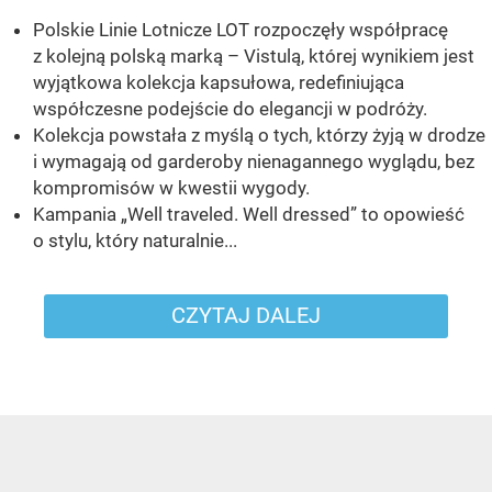
Polskie Linie Lotnicze LOT rozpoczęły współpracę
z kolejną polską marką – Vistulą, której wynikiem jest
wyjątkowa kolekcja kapsułowa, redefiniująca
współczesne podejście do elegancji w podróży.
Kolekcja powstała z myślą o tych, którzy żyją w drodze
i wymagają od garderoby nienagannego wyglądu, bez
kompromisów w kwestii wygody.
Kampania „Well traveled. Well dressed” to opowieść
o stylu, który naturalnie...
CZYTAJ DALEJ