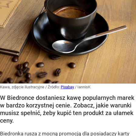
Kawa, zdjęcie ilustracyjne
/ Źródło:
Pixabay
/
IannisK
W Biedronce dostaniesz kawę popularnych marek
w bardzo korzystnej cenie. Zobacz, jakie warunki
musisz spełnić, żeby kupić ten produkt za ułamek
ceny.
Biedronka rusza z mocną promocją dla posiadaczy karty