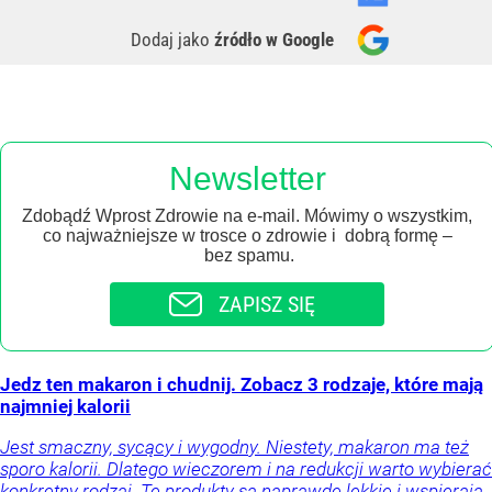
Dodaj jako
źródło w Google
Newsletter
Zdobądź Wprost Zdrowie na e-mail. Mówimy o wszystkim,
co najważniejsze w trosce o zdrowie i dobrą formę –
bez spamu.
ZAPISZ SIĘ
Jedz ten makaron i chudnij. Zobacz 3 rodzaje, które mają
najmniej kalorii
Jest smaczny, sycący i wygodny. Niestety, makaron ma też
sporo kalorii. Dlatego wieczorem i na redukcji warto wybierać
konkretny rodzaj. Te produkty są naprawdę lekkie i wspierają