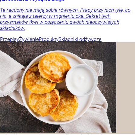
Te racuchy nie mają sobie równych. Pracy przy nich tyle, co
nic, a znikają z talerzy w mgnieniu oka. Sekret tych
przysmaków tkwi w połączeniu dwóch nieoczywistych
składników.
Przepisy
Żywienie
Produkty
Składniki odżywcze