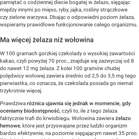
pamiętać o codziennej diecie bogatej w żelazo, sięgając
między innymi po mięso, ryby, jajka, rośliny strączkowe
czy zielone warzywa. Dbając o odpowiedni poziom żelaza,
wspieramy prawidłowe funkcjonowanie całego organizmu.
Ma więcej żelaza niż wołowina
W 100 gramach gorzkiej czekolady o wysokiej zawartości
kakao, czyli powyżej 70 proc., znajduje się zazwyczaj od 8
do nawet 12 mg żelaza. Z kolei 100 gramów chudej
polędwicy wołowej zawiera średnio od 2,5 do 3,5 mg tego
pierwiastka, co oznacza, że czekolada posiada go niemal
trzykrotnie więcej.
Prawdziwa
różnica ujawnia się jednak w momencie, gdy
oceniamy biodostępność
, czyli to, ile z tego żelaza
faktycznie trafi do krwiobiegu. Wołowina zawiera
żelazo
hemowe
, które jest przyswajane przez ludzki organizm
bardzo efektywnie, na poziomie sięgającym nawet 35 proc.