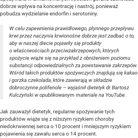
dobrze wpływa na koncentrację i nastrój, ponieważ
pobudza wydzielanie endorfin i serotoniny.
W celu zapewnienia prawidłowego, płynnego przepływu
krwi przez naczynia krwionośne dobrze jest zadbać o to,
aby w naszej diecie pojawiły się produkty
o właściwościach przeciwzakrzepowych, których
spożycie wiąże się na przykład z obniżeniem poziomu
substancji odpowiedzialnych za powstawanie zakrzepów.
Wśród takich produktów spożywczych znajdują się kakao
i gorzka czekolada, które zawierają w składzie
dobroczynne polifenole – wyjaśnił dietetyk dr Bartosz
Kulczyński w opublikowanym materiale na YouTube.
Jak zauważył dietetyk, regularne spożywanie tych
produktów wiąże się z niższym ryzykiem choroby
niedokrwiennej serca o 10 procent i mniejszym ryzykiem
pojawienia się zawału serca o 14 procent.