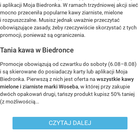
i aplikacji Moja Biedronka. W ramach trzydniowej akcji sieć
mocno przeceniła popularne kawy ziarniste, mielone
i rozpuszczalne. Musisz jednak uważnie przeczytać
obowiązujące zasady, żeby rzeczywiście skorzystać z tych
promocji, ponieważ są ograniczenia.
Tania kawa w Biedronce
Promocje obowiązują od czwartku do soboty (6.08–8.08)
i są skierowane do posiadaczy karty lub aplikacji Moja
Biedronka. Pierwszą z nich jest oferta na
wszystkie kawy
mielone i ziarniste marki Woseba
, w której przy zakupie
dwóch opakowań drugi, tańszy produkt kupisz 50% taniej
(z możliwością...
CZYTAJ DALEJ