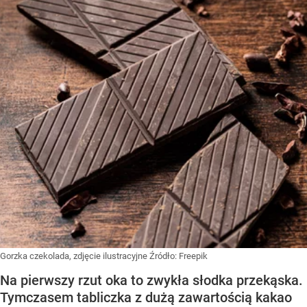
Gorzka czekolada, zdjęcie ilustracyjne
Źródło:
Freepik
Na pierwszy rzut oka to zwykła słodka przekąska.
Tymczasem tabliczka z dużą zawartością kakao