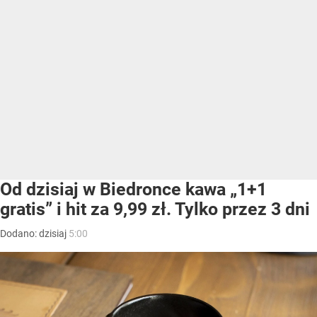
Od dzisiaj w Biedronce kawa „1+1
gratis” i hit za 9,99 zł. Tylko przez 3 dni
Dodano:
dzisiaj
5:00