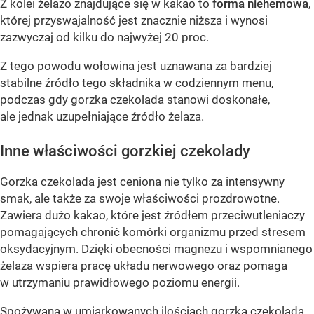
Z kolei żelazo znajdujące się w kakao to
forma niehemowa
,
której przyswajalność jest znacznie niższa i wynosi
zazwyczaj od kilku do najwyżej 20 proc.
Z tego powodu wołowina jest uznawana za bardziej
stabilne źródło tego składnika w codziennym menu,
podczas gdy gorzka czekolada stanowi doskonałe,
ale jednak uzupełniające źródło żelaza.
Inne właściwości gorzkiej czekolady
Gorzka czekolada jest ceniona nie tylko za intensywny
smak, ale także za swoje właściwości prozdrowotne.
Zawiera dużo kakao, które jest źródłem przeciwutleniaczy
pomagających chronić komórki organizmu przed stresem
oksydacyjnym. Dzięki obecności magnezu i wspomnianego
żelaza wspiera pracę układu nerwowego oraz pomaga
w utrzymaniu prawidłowego poziomu energii.
Spożywana w umiarkowanych ilościach gorzka czekolada