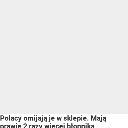
Polacy omijają je w sklepie. Mają
prawie 2 razy więcej błonnika