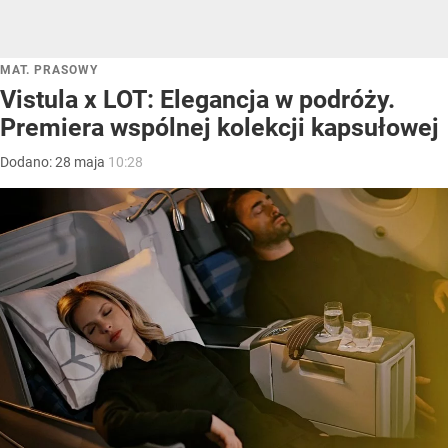
MAT. PRASOWY
Vistula x LOT: Elegancja w podróży.
Premiera wspólnej kolekcji kapsułowej
Dodano:
28
maja
10:28