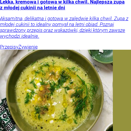
Lekka, kremowa i gotowa w kilka chwil. Najlepsza zupa
z młodej cukinii na letnie dni
Aksamitna, delikatna i gotowa w zaledwie kilka chwil. Zupa z
młodej cukinii to idealny pomysł na letni obiad. Poznaj
sprawdzony przepis oraz wskazówki, dzięki którym zawsze
wychodzi idealnie.
Przepisy
Żywienie