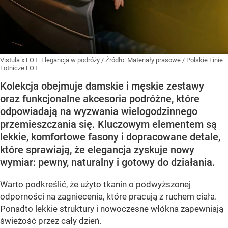
Vistula x LOT: Elegancja w podróży
/ Źródło:
Materiały prasowe
/
Polskie Linie
Lotnicze LOT
Kolekcja obejmuje damskie i męskie zestawy
oraz funkcjonalne akcesoria podróżne, które
odpowiadają na wyzwania wielogodzinnego
przemieszczania się. Kluczowym elementem są
lekkie, komfortowe fasony i dopracowane detale,
które sprawiają, że elegancja zyskuje nowy
wymiar: pewny, naturalny i gotowy do działania.
Warto podkreślić, że użyto tkanin o podwyższonej
odporności na zagniecenia, które pracują z ruchem ciała.
Ponadto lekkie struktury i nowoczesne włókna zapewniają
świeżość przez cały dzień.