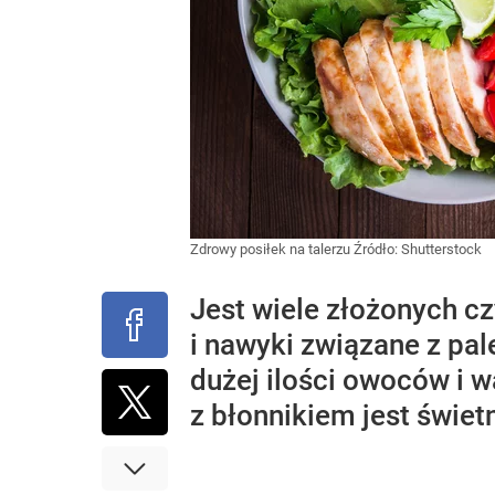
Zdrowy posiłek na talerzu
Źródło:
Shutterstock
Jest wiele złożonych c
i nawyki związane z pal
dużej ilości owoców i w
z błonnikiem jest świet