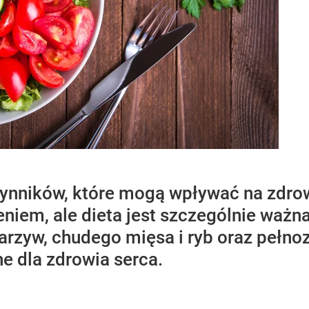
zynników, które mogą wpływać na zdrow
eniem, ale dieta jest szczególnie ważna
arzyw, chudego mięsa i ryb oraz pełno
ne dla zdrowia serca.