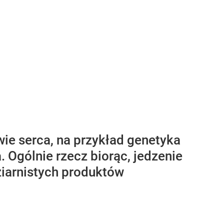
ie serca, na przykład genetyka
. Ogólnie rzecz biorąc, jedzenie
ziarnistych produktów