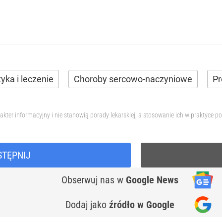
tyka i leczenie
Choroby sercowo-naczyniowe
Pr
akter informacyjny i nie stanowią porady lekarskiej, a stosowanie ich w praktyc
STĘPNIJ
Obserwuj nas
w
Google News
Dodaj jako
źródło w Google