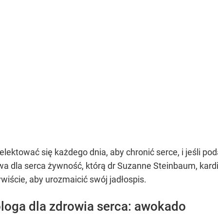
lektować się każdego dnia, aby chronić serce, i jeśli po
wa dla serca żywność, którą dr Suzanne Steinbaum, kard
ywiście, aby urozmaicić swój jadłospis.
loga dla zdrowia serca: awokado