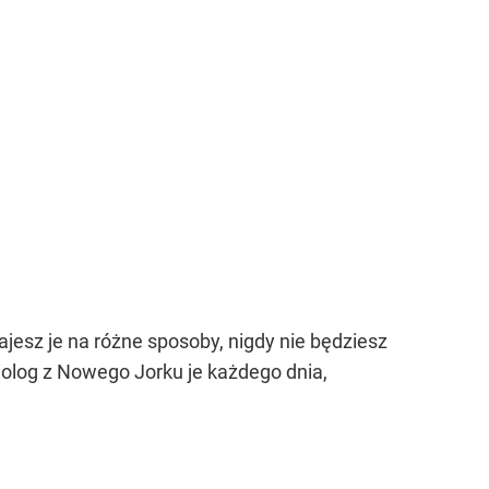
dajesz je na różne sposoby, nigdy nie będziesz
iolog z Nowego Jorku je każdego dnia,