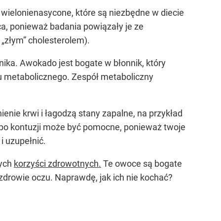
wielonienasycone, które są niezbędne w diecie
ca, ponieważ badania powiązały je ze
„złym” cholesterolem).
nnika. Awokado jest bogate w błonnik, który
u metabolicznego. Zespół metaboliczny
enie krwi i łagodzą stany zapalne, na przykład
 po kontuzji może być pomocne, ponieważ twoje
i uzupełnić.
nych
korzyści zdrowotnych.
Te owoce są bogate
zdrowie oczu. Naprawdę, jak ich nie kochać?