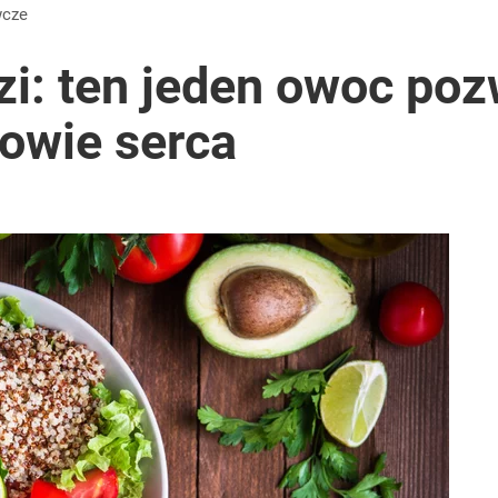
wcze
zi: ten jeden owoc poz
owie serca