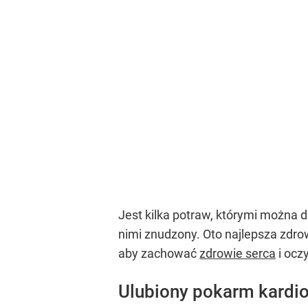
Jest kilka potraw, którymi można de
nimi znudzony. Oto najlepsza zdro
aby zachować
zdrowie serca
i ocz
Ulubiony pokarm kardio