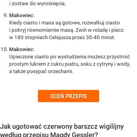
i zostaw do wyrośnięcia.
Makowiec:
Kiedy ciasto i masa są gotowe, rozwałkuj ciasto
i pokryj równomiernie masą. Zwiń w roladę i piecz
w 180 stopniach Celsjusza przez 30-40 minut.
Makowiec:
Upieczone ciasto po wystudzenia możesz przystroić
prostym lukrem z cukru pudru, soku z cytryny i wody,
a także posypać orzechami.
OCEŃ PRZEPIS
Jak ugotować czerwony barszcz wigilijny
według przepisu Magdy Gessler?