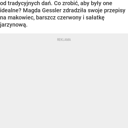
od tradycyjnych dań. Co zrobić, aby były one
idealne? Magda Gessler zdradziła swoje przepisy
na makowiec, barszcz czerwony i sałatkę
jarzynową.