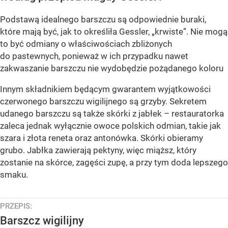
Podstawą idealnego barszczu są odpowiednie buraki,
które mają być, jak to określiła Gessler, „krwiste”. Nie mogą
to być odmiany o właściwościach zbliżonych
do pastewnych, ponieważ w ich przypadku nawet
zakwaszanie barszczu nie wydobędzie pożądanego koloru
Innym składnikiem będącym gwarantem wyjątkowości
czerwonego barszczu wigilijnego są grzyby. Sekretem
udanego barszczu są także skórki z jabłek – restauratorka
zaleca jednak wyłącznie owoce polskich odmian, takie jak
szara i złota reneta oraz antonówka. Skórki obieramy
grubo. Jabłka zawierają pektyny, więc miąższ, który
zostanie na skórce, zagęści zupę, a przy tym doda lepszego
smaku.
PRZEPIS:
Barszcz wigilijny