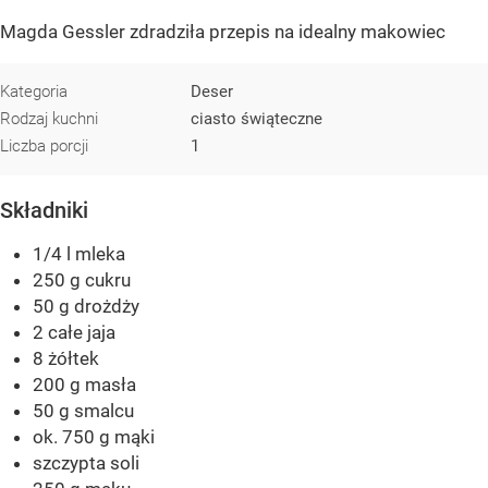
Magda Gessler zdradziła przepis na idealny makowiec
Kategoria
Deser
Rodzaj kuchni
ciasto świąteczne
Liczba porcji
1
Składniki
1/4 l mleka
250 g cukru
50 g drożdży
2 całe jaja
8 żółtek
200 g masła
50 g smalcu
ok. 750 g mąki
szczypta soli