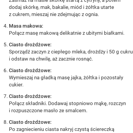
dodaj skórkę, mak, bakalie, miód i żółtka utarte
z cukrem, mieszaj nie zdejmując z ognia.
Masa makowa:
Połącz masę makową delikatnie z ubitymi białkami.
Ciasto drożdżowe:
Sporządź zaczyn z ciepłego mleka, drożdży i 50 g cukru
i odstaw na chwilę, aż zacznie rosnąć.
Ciasto drożdżowe:
Wymieszaj na gładką masę jajka, żółtka i pozostały
cukier.
Ciasto drożdżowe:
Połącz składniki. Dodawaj stopniowo mąkę, rozczyn
i rozpuszczone masło ze smalcem.
Ciasto drożdżowe:
Po zagniecieniu ciasta nakryj czystą ściereczką