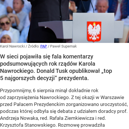
Karol Nawrocki
/ Źródło:
PAP
/
Paweł Supernak
W sieci pojawiła się fala komentarzy
podsumowujących rok rządów Karola
Nawrockiego. Donald Tusk opublikował „top
5 najgorszych decyzji” prezydenta.
Przypomnijmy, 6 sierpnia minął dokładnie rok
od zaprzysiężenia Nawrockiego. Z tej okazji w Warszawie
przed Pałacem Prezydenckim zorganizowano uroczystość,
podczas której odbyła się debata z udziałem doradcy prof.
Andrzeja Nowaka, red. Rafała Ziemkiewicza i red.
Krzysztofa Stanowskiego. Rozmowę prowadziła