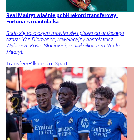
Real Madryt właśnie pobił rekord transferowy!
Fortuna za nastolatka
Stało się to, o czym mówiło się i pisało od dłuższego
czasu. Yan Diomande, rewelacyjny nastolatek z
Wybrzeża Kości Słoniowej, został piłkarzem Realu
Madryt.
Transfery
Piłka nożna
Sport