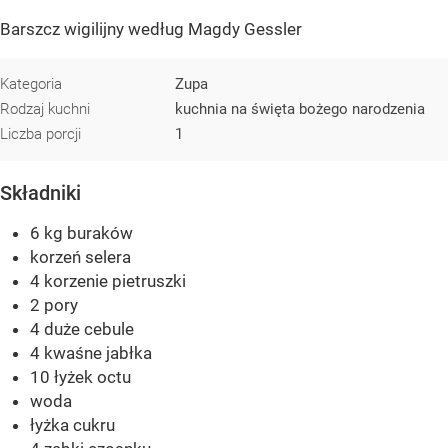
Barszcz wigilijny według Magdy Gessler
Kategoria
Zupa
Rodzaj kuchni
kuchnia na święta bożego narodzenia
Liczba porcji
1
Składniki
6 kg buraków
korzeń selera
4 korzenie pietruszki
2 pory
4 duże cebule
4 kwaśne jabłka
10 łyżek octu
woda
łyżka cukru