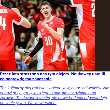
Przez lata straszono nas tym olejem. Naukowcy ustalili,
co naprawdę ma znaczenie
Ten kulinarny olej ma tylu zwolenników, co przeciwników. Nie
chodzi przy tym tylko o jego smak, ale też działanie na
zdrowie. To złożona kwestia, ale nowe badania odpowiadają
na wiele pytań. Warto wiedzieć.