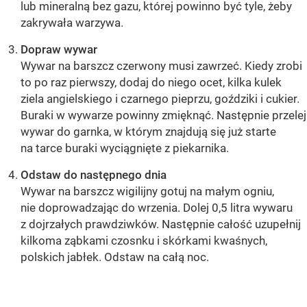
lub mineralną bez gazu, której powinno być tyle, żeby
zakrywała warzywa.
Dopraw wywar
Wywar na barszcz czerwony musi zawrzeć. Kiedy zrobi
to po raz pierwszy, dodaj do niego ocet, kilka kulek
ziela angielskiego i czarnego pieprzu, goździki i cukier.
Buraki w wywarze powinny zmięknąć. Następnie przelej
wywar do garnka, w którym znajdują się już starte
na tarce buraki wyciągnięte z piekarnika.
Odstaw do następnego dnia
Wywar na barszcz wigilijny gotuj na małym ogniu,
nie doprowadzając do wrzenia. Dolej 0,5 litra wywaru
z dojrzałych prawdziwków. Następnie całość uzupełnij
kilkoma ząbkami czosnku i skórkami kwaśnych,
polskich jabłek. Odstaw na całą noc.