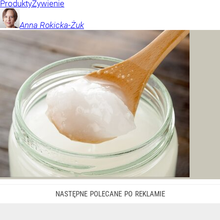
Produkty
Żywienie
Anna
Rokicka-Żuk