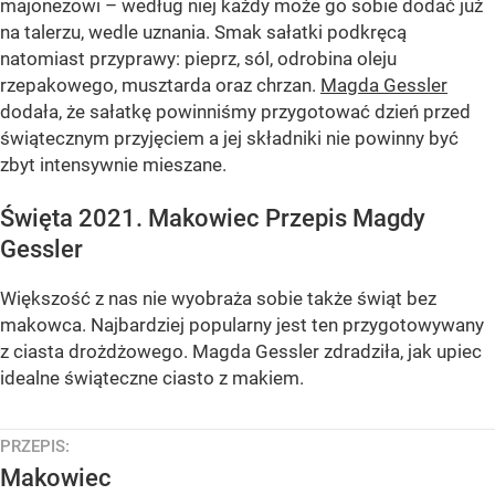
majonezowi – według niej każdy może go sobie dodać już
na talerzu, wedle uznania. Smak sałatki podkręcą
natomiast przyprawy: pieprz, sól, odrobina oleju
rzepakowego, musztarda oraz chrzan.
Magda Gessler
dodała, że sałatkę powinniśmy przygotować dzień przed
świątecznym przyjęciem a jej składniki nie powinny być
zbyt intensywnie mieszane.
Święta 2021. Makowiec Przepis Magdy
Gessler
Większość z nas nie wyobraża sobie także świąt bez
makowca. Najbardziej popularny jest ten przygotowywany
z ciasta drożdżowego. Magda Gessler zdradziła, jak upiec
idealne świąteczne ciasto z makiem.
PRZEPIS:
Makowiec