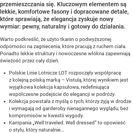
przemieszczania się. Kluczowym elementem są
lekkie, komfortowe fasony i dopracowane detale,
które sprawiają, że elegancja zyskuje nowy
wymiar: pewny, naturalny i gotowy do działania.
Warto podkreślić, że użyto tkanin o podwyższonej
odporności na zagniecenia, które pracują z ruchem ciała.
Ponadto lekkie struktury i nowoczesne włókna zapewniają
świeżość przez cały dzień.
Polskie Linie Lotnicze LOT rozpoczęły współpracę
z kolejną polską marką – Vistulą, której wynikiem jest
wyjątkowa kolekcja kapsułowa, redefiniująca
współczesne podejście do elegancji w podróży.
Kolekcja powstała z myślą o tych, którzy żyją w drodze
i wymagają od garderoby nienagannego wyglądu, bez
kompromisów w kwestii wygody.
Kampania „Well traveled. Well dressed” to opowieść
o stylu, który naturalnie...