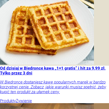
Od dzisiaj w Biedronce kawa „1+1 gratis” i hit za 9,99 zł.
Tylko przez 3 dni
W Biedronce dostaniesz kawę popularnych marek w bardzo
korzystnej cenie. Zobacz, jakie warunki musisz spełnić, żeby
kupić ten produkt za ułamek ceny.
Produkty
Żywienie