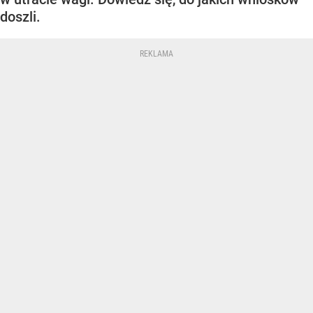
doszli.