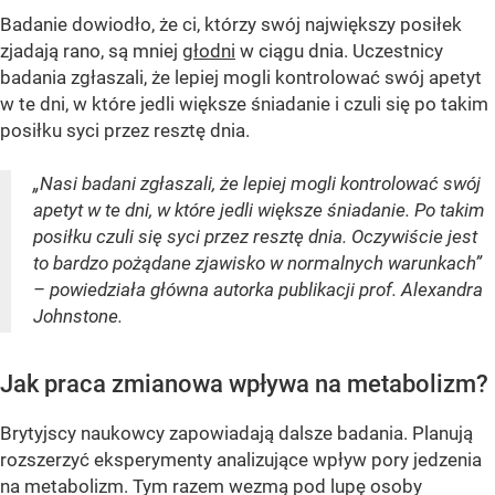
Badanie dowiodło, że ci, którzy swój największy posiłek
zjadają rano, są mniej
głodni
w ciągu dnia. Uczestnicy
badania zgłaszali, że lepiej mogli kontrolować swój apetyt
w te dni, w które jedli większe śniadanie i czuli się po takim
posiłku syci przez resztę dnia.
„Nasi badani zgłaszali, że lepiej mogli kontrolować swój
apetyt w te dni, w które jedli większe śniadanie. Po takim
posiłku czuli się syci przez resztę dnia. Oczywiście jest
to bardzo pożądane zjawisko w normalnych warunkach”
– powiedziała główna autorka publikacji prof. Alexandra
Johnstone.
Jak praca zmianowa wpływa na metabolizm?
Brytyjscy naukowcy zapowiadają dalsze badania. Planują
rozszerzyć eksperymenty analizujące wpływ pory jedzenia
na metabolizm. Tym razem wezmą pod lupę osoby