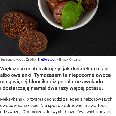
Suszone owoce
/ Źródło:
Shutterstock
/
Ermak Oksana
Większość osób traktuje je jak dodatek do ciast
albo owsianki. Tymczasem te niepozorne owoce
mają więcej błonnika niż popularne awokado
i dostarczają niemal dwa razy więcej potasu.
Meksykański przysmak uchodzi za jeden z najzdrowszych
owoców na świecie. Nie sposób odmówić mu wartości
odżywczej. Dostarcza zdrowych tłuszczów i wielu innych