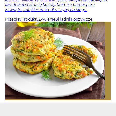
składników i smażę kotlety, które są chrupiące z
zewnątrz, miękkie w środku i sycą na długo.
Przepisy
Produkty
Żywienie
Składniki odżywcze