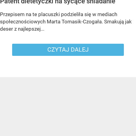
Patent dietetyczki na sycące śniadanie
Przepisem na te placuszki podzieliła się w mediach
społecznościowych Marta Tomasik-Czogała. Smakują jak
deser z najlepszej...
CZYTAJ DALEJ