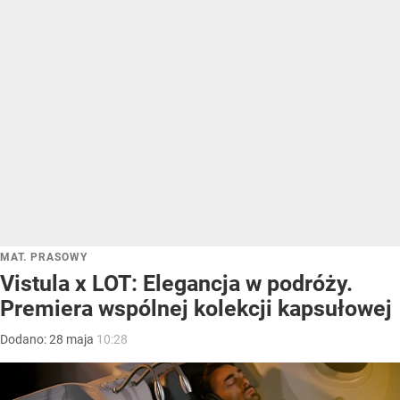
MAT. PRASOWY
Vistula x LOT: Elegancja w podróży.
Premiera wspólnej kolekcji kapsułowej
Dodano:
28
maja
10:28