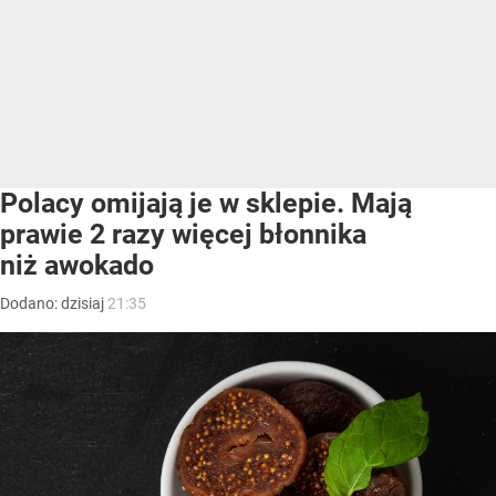
Polacy omijają je w sklepie. Mają
prawie 2 razy więcej błonnika
niż awokado
Dodano:
dzisiaj
21:35