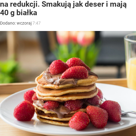
na redukcji. Smakują jak deser i mają
40 g białka
Dodano:
wczoraj
7:47