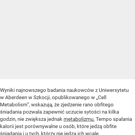
Wyniki najnowszego badania naukowców z Uniwersytetu
w Aberdeen w Szkocji, opublikowanego w „Cell
Metabolism”, wskazują, że zjedzenie rano obfitego
śniadania pozwala zapewnić uczucie sytości na kilka
godzin, nie zwiększa jednak
metabolizmu.
Tempo spalania
kalorii jest porównywalne u osób, które jedzą obfite
śniadania
i u tych, którzy nie jedzą ich wcale.