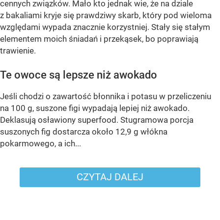
cennych związków. Mało kto jednak wie, że na dziale
z bakaliami kryje się prawdziwy skarb, który pod wieloma
względami wypada znacznie korzystniej. Stały się stałym
elementem moich śniadań i przekąsek, bo poprawiają
trawienie.
Te owoce są lepsze niż awokado
Jeśli chodzi o zawartość błonnika i potasu w przeliczeniu
na 100 g, suszone figi wypadają lepiej niż awokado.
Deklasują osławiony superfood. Stugramowa porcja
suszonych fig dostarcza około 12,9 g włókna
pokarmowego, a ich...
CZYTAJ DALEJ