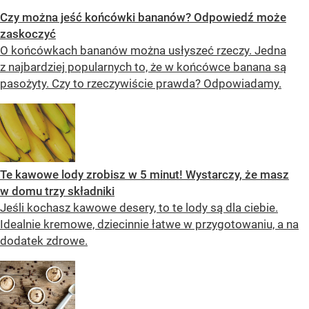
Czy można jeść końcówki bananów? Odpowiedź może
zaskoczyć
O końcówkach bananów można usłyszeć rzeczy. Jedna
z najbardziej popularnych to, że w końcówce banana są
pasożyty. Czy to rzeczywiście prawda? Odpowiadamy.
Te kawowe lody zrobisz w 5 minut! Wystarczy, że masz
w domu trzy składniki
Jeśli kochasz kawowe desery, to te lody są dla ciebie.
Idealnie kremowe, dziecinnie łatwe w przygotowaniu, a na
dodatek zdrowe.