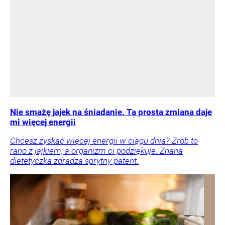
Nie smażę jajek na śniadanie. Ta prosta zmiana daje
mi więcej energii
Chcesz zyskać więcej energii w ciągu dnia? Zrób to
rano z jajkiem, a organizm ci podziękuje. Znana
dietetyczka zdradza sprytny patent.