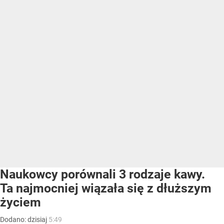
Naukowcy porównali 3 rodzaje kawy.
Ta najmocniej wiązała się z dłuższym
życiem
Dodano:
dzisiaj
5:49