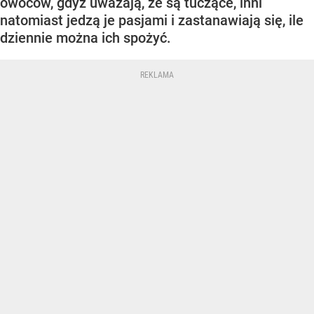
owoców, gdyż uważają, że są tuczące, inni
natomiast jedzą je pasjami i zastanawiają się, ile
dziennie można ich spożyć.