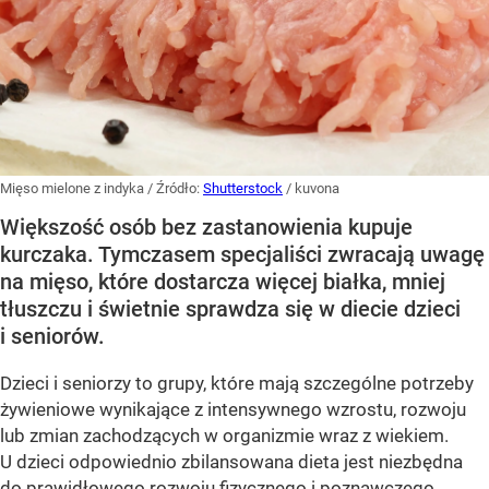
Mięso mielone z indyka
/ Źródło:
Shutterstock
/
kuvona
Większość osób bez zastanowienia kupuje
kurczaka. Tymczasem specjaliści zwracają uwagę
na mięso, które dostarcza więcej białka, mniej
tłuszczu i świetnie sprawdza się w diecie dzieci
i seniorów.
Dzieci i seniorzy to grupy, które mają szczególne potrzeby
żywieniowe wynikające z intensywnego wzrostu, rozwoju
lub zmian zachodzących w organizmie wraz z wiekiem.
U dzieci odpowiednio zbilansowana dieta jest niezbędna
do prawidłowego rozwoju fizycznego i poznawczego,