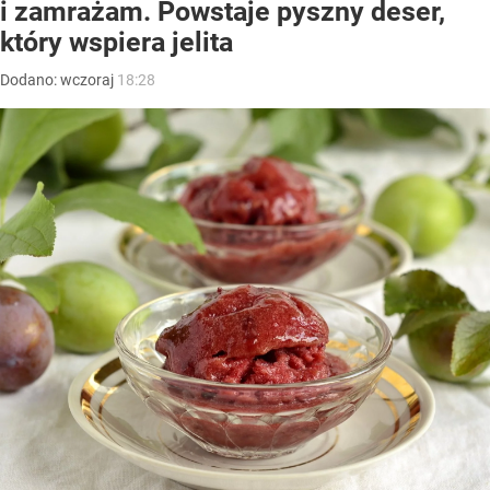
i zamrażam. Powstaje pyszny deser,
który wspiera jelita
Dodano:
wczoraj
18:28