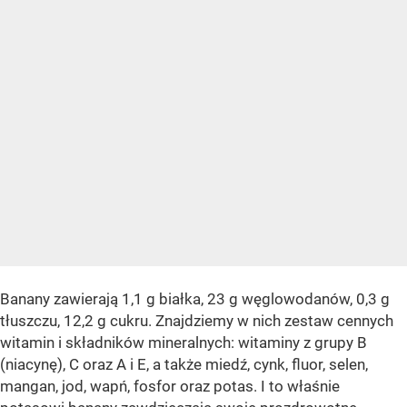
Banany zawierają 1,1 g białka, 23 g węglowodanów, 0,3 g
tłuszczu, 12,2 g cukru. Znajdziemy w nich zestaw cennych
witamin i składników mineralnych: witaminy z grupy B
(niacynę), C oraz A i E, a także miedź, cynk, fluor, selen,
mangan, jod, wapń, fosfor oraz potas. I to właśnie