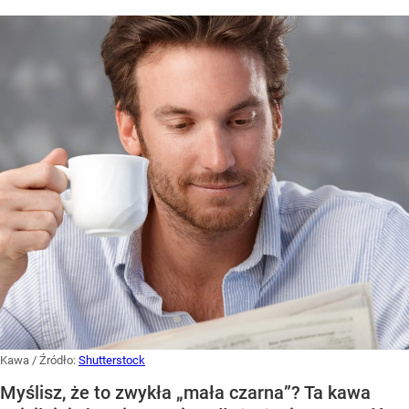
Kawa
/ Źródło:
Shutterstock
Myślisz, że to zwykła „mała czarna”? Ta kawa