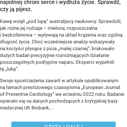
najsilniej chroni serce i wydłuża życie. Sprawdź,
czy ją pijesz.
Kawę wzięli „pod lupę” australijscy naukowcy. Sprawdzili,
jak różne jej rodzaje – mielona, rozpuszczalna
i bezkofeinowa – wpływają na układ krążenia oraz ogólną
długość życia. Choć wcześniejsze analizy wskazywały
na korzyści płynące z picia „małej czarnej”, brakowało
dużych badań precyzyjnie rozróżniających działanie
poszczególnych podtypów naparu. Eksperci wypełnili
tę „lukę”.
Swoje spostrzeżenia zawarli w artykule opublikowanym
na łamach prestiżowego czasopisma „European Journal
of Preventive Cardiology” we wrześniu 2022 roku. Badanie
opierało się na danych pochodzących z brytyjskiej bazy
medycznej UK Biobank,...
CZYTAJ DALEJ