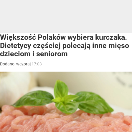
Większość Polaków wybiera kurczaka.
Dietetycy częściej polecają inne mięso
dzieciom i seniorom
Dodano:
wczoraj
17:03