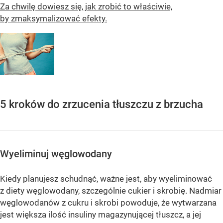
Za chwilę dowiesz się, jak zrobić to właściwie,
by zmaksymalizować efekty.
5 kroków do zrzucenia tłuszczu z brzucha
Wyeliminuj węglowodany
Kiedy planujesz schudnąć, ważne jest, aby wyeliminować
z diety węglowodany, szczególnie cukier i skrobię. Nadmiar
węglowodanów z cukru i skrobi powoduje, że wytwarzana
jest większa ilość insuliny magazynującej tłuszcz, a jej