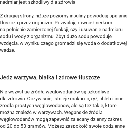
nadmiar jest szkodliwy dla zdrowia.
Z drugiej strony, niższe poziomy insuliny powodują spalanie
tłuszczu przez organizm. Pozwalają również nerkom
na pełnienie zamierzonej funkcji, czyli usuwanie nadmiaru
sodu i wody z organizmu. Zbyt dużo sodu powoduje
wzdęcia, w wyniku czego gromadzi się woda o dodatkowej
wadze.
Jedz warzywa, białka i zdrowe tłuszcze
Nie wszystkie źródła węglowodanów są szkodliwe
dla zdrowia. Oczywiście, istnieje makaron, ryż, chleb i inne
źródła prostych węglowodanów, ale są też takie, które
można znaleźć w warzywach. Wegańskie źródła
węglowodanów mogą zapewnić zalecany dzienny zakres
od 20 do 50 gramów. Możesz zaspokoić swoje codzienne