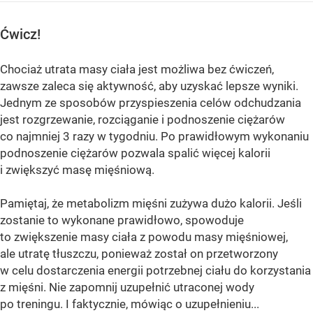
Ćwicz!
Chociaż utrata masy ciała jest możliwa bez ćwiczeń,
zawsze zaleca się aktywność, aby uzyskać lepsze wyniki.
Jednym ze sposobów przyspieszenia celów odchudzania
jest rozgrzewanie, rozciąganie i podnoszenie ciężarów
co najmniej 3 razy w tygodniu. Po prawidłowym wykonaniu
podnoszenie ciężarów pozwala spalić więcej kalorii
i zwiększyć masę mięśniową.
Pamiętaj, że metabolizm mięśni zużywa dużo kalorii. Jeśli
zostanie to wykonane prawidłowo, spowoduje
to zwiększenie masy ciała z powodu masy mięśniowej,
ale utratę tłuszczu, ponieważ został on przetworzony
w celu dostarczenia energii potrzebnej ciału do korzystania
z mięśni. Nie zapomnij uzupełnić utraconej wody
po treningu. I faktycznie, mówiąc o uzupełnieniu...