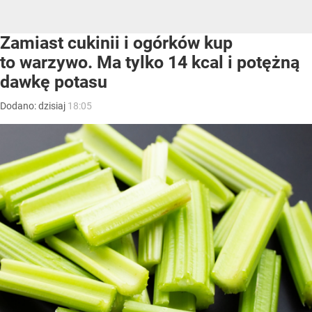
Zamiast cukinii i ogórków kup
to warzywo. Ma tylko 14 kcal i potężną
dawkę potasu
Dodano:
dzisiaj
18:05