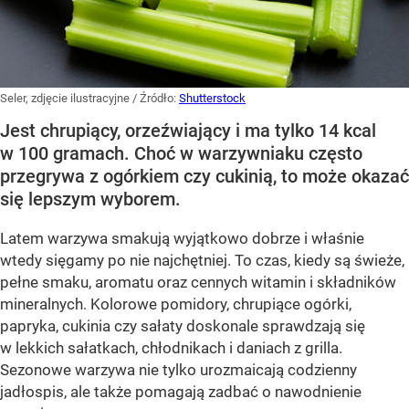
Seler, zdjęcie ilustracyjne
/ Źródło:
Shutterstock
Jest chrupiący, orzeźwiający i ma tylko 14 kcal
w 100 gramach. Choć w warzywniaku często
przegrywa z ogórkiem czy cukinią, to może okazać
się lepszym wyborem.
Latem warzywa smakują wyjątkowo dobrze i właśnie
wtedy sięgamy po nie najchętniej. To czas, kiedy są świeże,
pełne smaku, aromatu oraz cennych witamin i składników
mineralnych. Kolorowe pomidory, chrupiące ogórki,
papryka, cukinia czy sałaty doskonale sprawdzają się
w lekkich sałatkach, chłodnikach i daniach z grilla.
Sezonowe warzywa nie tylko urozmaicają codzienny
jadłospis, ale także pomagają zadbać o nawodnienie