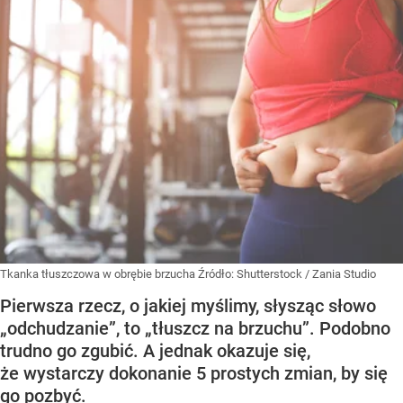
Tkanka tłuszczowa w obrębie brzucha
Źródło:
Shutterstock
/
Zania Studio
Pierwsza rzecz, o jakiej myślimy, słysząc słowo
„odchudzanie”, to „tłuszcz na brzuchu”. Podobno
trudno go zgubić. A jednak okazuje się,
że wystarczy dokonanie 5 prostych zmian, by się
go pozbyć.