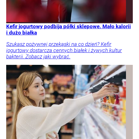
Kefir jogurtowy podbija półki sklepowe. Mało kalorii
i dużo białka
Szukasz pożywnej przekąski na co dzień? Kefir
jogurtowy dostarcza cennych białek i żywych kultur
bakterii. Zobacz jaki wybrać.