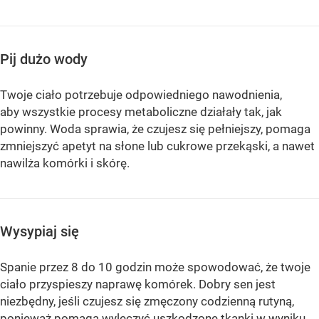
Pij dużo wody
Twoje ciało potrzebuje odpowiedniego nawodnienia,
aby wszystkie procesy metaboliczne działały tak, jak
powinny. Woda sprawia, że ​​czujesz się pełniejszy, pomaga
zmniejszyć apetyt na słone lub cukrowe przekąski, a nawet
nawilża komórki i skórę.
Wysypiaj się
Spanie przez 8 do 10 godzin może spowodować, że twoje
ciało przyspieszy naprawę komórek. Dobry sen jest
niezbędny, jeśli czujesz się zmęczony codzienną rutyną,
ponieważ pomaga wyleczyć uszkodzone tkanki w wyniku