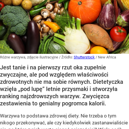
Różne warzywa, zdjęcie ilustracyjne
/ Źródło:
Shutterstock
/
New Africa
Jest tanie i na pierwszy rzut oka zupełnie
zwyczajne, ale pod względem właściwości
zdrowotnych nie ma sobie równych. Dietetyczka
wzięła „pod lupę” letnie przysmaki i stworzyła
ranking najzdrowszych warzyw. Zwycięzca
zestawienia to genialny pogromca kalorii.
Warzywa to podstawa zdrowej diety. Nie trzeba o tym
nikogo przekonywać, ale czy kiedykolwiek zastanawialiście