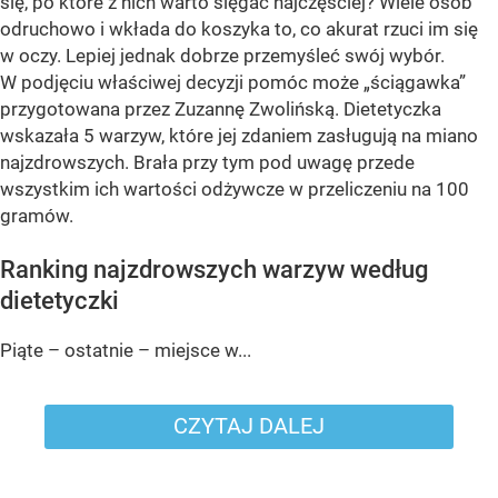
się, po które z nich warto sięgać najczęściej? Wiele osób
odruchowo i wkłada do koszyka to, co akurat rzuci im się
w oczy. Lepiej jednak dobrze przemyśleć swój wybór.
W podjęciu właściwej decyzji pomóc może „ściągawka”
przygotowana przez Zuzannę Zwolińską. Dietetyczka
wskazała 5 warzyw, które jej zdaniem zasługują na miano
najzdrowszych. Brała przy tym pod uwagę przede
wszystkim ich wartości odżywcze w przeliczeniu na 100
gramów.
Ranking najzdrowszych warzyw według
dietetyczki
Piąte – ostatnie – miejsce w...
CZYTAJ DALEJ