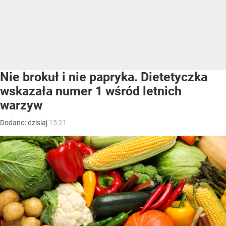
Nie brokuł i nie papryka. Dietetyczka
wskazała numer 1 wśród letnich
warzyw
Dodano:
dzisiaj
15:21