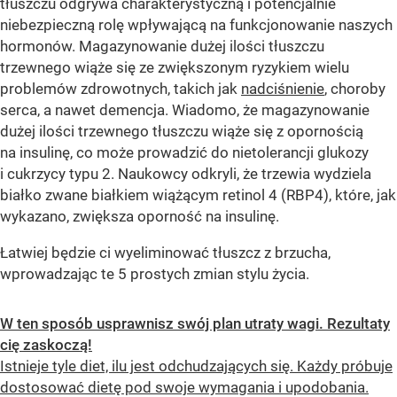
tłuszczu odgrywa charakterystyczną i potencjalnie
niebezpieczną rolę wpływającą na funkcjonowanie naszych
hormonów. Magazynowanie dużej ilości tłuszczu
trzewnego wiąże się ze zwiększonym ryzykiem wielu
problemów zdrowotnych, takich jak
nadciśnienie
, choroby
serca, a nawet demencja. Wiadomo, że magazynowanie
dużej ilości trzewnego tłuszczu wiąże się z opornością
na insulinę, co może prowadzić do nietolerancji glukozy
i cukrzycy typu 2. Naukowcy odkryli, że trzewia wydziela
białko zwane białkiem wiążącym retinol 4 (RBP4), które, jak
wykazano, zwiększa oporność na insulinę.
Łatwiej będzie ci wyeliminować tłuszcz z brzucha,
wprowadzając te 5 prostych zmian stylu życia.
W ten sposób usprawnisz swój plan utraty wagi. Rezultaty
cię zaskoczą!
Istnieje tyle diet, ilu jest odchudzających się. Każdy próbuje
dostosować dietę pod swoje wymagania i upodobania.