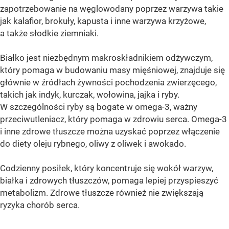
zapotrzebowanie na węglowodany poprzez warzywa takie
jak kalafior, brokuły, kapusta i inne warzywa krzyżowe,
a także słodkie ziemniaki.
Białko jest niezbędnym makroskładnikiem odżywczym,
który pomaga w budowaniu masy mięśniowej, znajduje się
głównie w źródłach żywności pochodzenia zwierzęcego,
takich jak indyk, kurczak, wołowina, jajka i ryby.
W szczególności ryby są bogate w omega-3, ważny
przeciwutleniacz, który pomaga w zdrowiu serca. Omega-3
i inne zdrowe tłuszcze można uzyskać poprzez włączenie
do diety oleju rybnego, oliwy z oliwek i awokado.
Codzienny posiłek, który koncentruje się wokół warzyw,
białka i zdrowych tłuszczów, pomaga lepiej przyspieszyć
metabolizm. Zdrowe tłuszcze również nie zwiększają
ryzyka chorób serca.