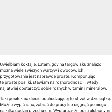
Uwielbiam koktajle. Latem, gdy na targowisku znaleźć
można wiele świeżych warzyw i owoców, ich
przygotowanie jest naprawdę proste. Komponując
te proste posiłki, stawiam na różnorodność – wtedy
najłatwiej dostarczyć sobie różnych witamin i minerałów.
Taki posiłek na diecie odchudzającej to strzał w dziesiątkę.
Można wypić rano, zabrać do pracy lub sięgnąć po niego
na kilka godzin przed snem. Wystarczy, że poza ulubionymi