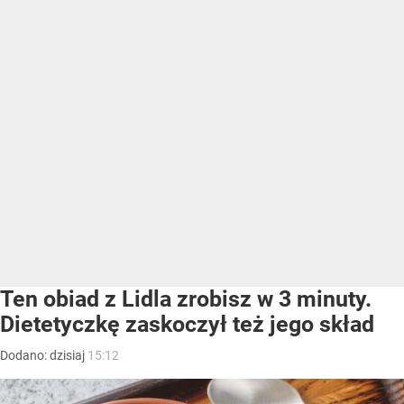
Ten obiad z Lidla zrobisz w 3 minuty.
Dietetyczkę zaskoczył też jego skład
Dodano:
dzisiaj
15:12