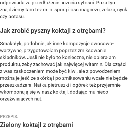
odpowiada za przedłużenie uczucia sytości. Poza tym
znajdziemy tam też m.in. sporą ilość magnezu, żelaza, cynk
czy potasu.
Jak zrobić pyszny koktajl z otrębami?
Smakołyk, podobnie jak inne kompozycje owocowo-
warzywne, przygotowałam poprzez zmiksowanie
składników. Jeśli nie było to konieczne, nie obierałam
produktu, żeby zachować jak najwięcej witamin. Dla części
z was zaskoczeniem może być kiwi, ale z powodzeniem
można je jeść ze skórką
i po zmiksowaniu wcale nie będzie
przeszkadzała. Natka pietruszki i ogórek też przyjemnie
wkomponują się w nasz koktajl, dodając mu nieco
orzeźwiających nut.
PRZEPIS:
Zielony koktajl z otrębami