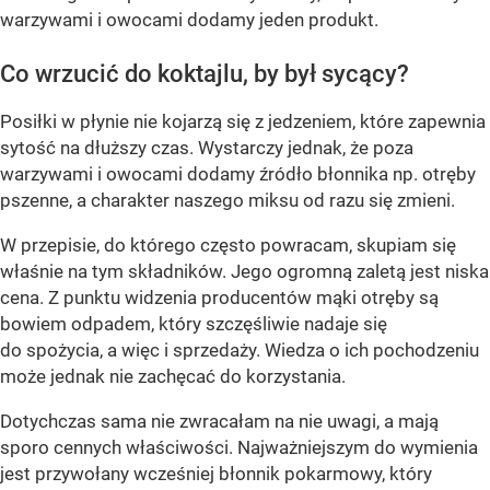
warzywami i owocami dodamy jeden produkt.
Co wrzucić do koktajlu, by był sycący?
Posiłki w płynie nie kojarzą się z jedzeniem, które zapewnia
sytość na dłuższy czas. Wystarczy jednak, że poza
warzywami i owocami dodamy źródło błonnika np. otręby
pszenne, a charakter naszego miksu od razu się zmieni.
W przepisie, do którego często powracam, skupiam się
właśnie na tym składników. Jego ogromną zaletą jest niska
cena. Z punktu widzenia producentów mąki otręby są
bowiem odpadem, który szczęśliwie nadaje się
do spożycia, a więc i sprzedaży. Wiedza o ich pochodzeniu
może jednak nie zachęcać do korzystania.
Dotychczas sama nie zwracałam na nie uwagi, a mają
sporo cennych właściwości. Najważniejszym do wymienia
jest przywołany wcześniej błonnik pokarmowy, który