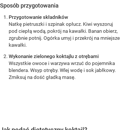
Sposób przygotowania
Przygotowanie składników
Natkę pietruszki i szpinak opłucz. Kiwi wyszoruj
pod ciepłą wodą, pokrój na kawałki. Banan obierz,
zgrubnie potnij. Ogórka umyj i przekrój na mniejsze
kawałki.
Wykonanie zielonego koktajlu z otrębami
Wszystkie owoce i warzywa wrzuć do pojemnika
blendera. Wsyp otręby. Wlej wodę i sok jabłkowy.
Zmiksuj na dość gładką masę.
OCEŃ PRZEPIS
Jak podać dietetyczny koktajl?