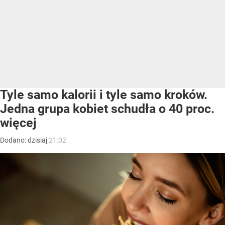
Tyle samo kalorii i tyle samo kroków.
Jedna grupa kobiet schudła o 40 proc.
więcej
Dodano:
dzisiaj
21:02