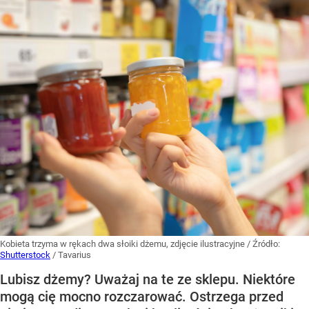
Kobieta trzyma w rękach dwa słoiki dżemu, zdjęcie ilustracyjne
/ Źródło:
Shutterstock
/
Tavarius
Lubisz dżemy? Uważaj na te ze sklepu. Niektóre
mogą cię mocno rozczarować. Ostrzega przed