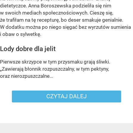
dietetyczce. Anna Boroszewska podzieliła się nim
w swoich mediach społecznościowych. Cieszę się,
że trafiłam na tę recepturę, bo deser smakuje genialnie.
W dodatku można po niego sięgać bez wyrzutów sumienia
i obaw o sylwetkę.
Lody dobre dla jelit
Pierwsze skrzypce w tym przysmaku grają śliwki.
„Zawierają błonnik rozpuszczalny, w tym pektyny,
oraz nierozpuszczalne...
CZYTAJ DALEJ