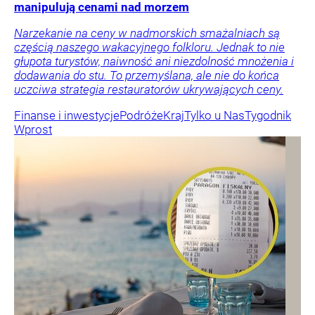
manipulują cenami nad morzem
Narzekanie na ceny w nadmorskich smażalniach są
częścią naszego wakacyjnego folkloru. Jednak to nie
głupota turystów, naiwność ani niezdolność mnożenia i
dodawania do stu. To przemyślana, ale nie do końca
uczciwa strategia restauratorów ukrywających ceny.
Finanse i inwestycje
Podróże
Kraj
Tylko u Nas
Tygodnik
Wprost