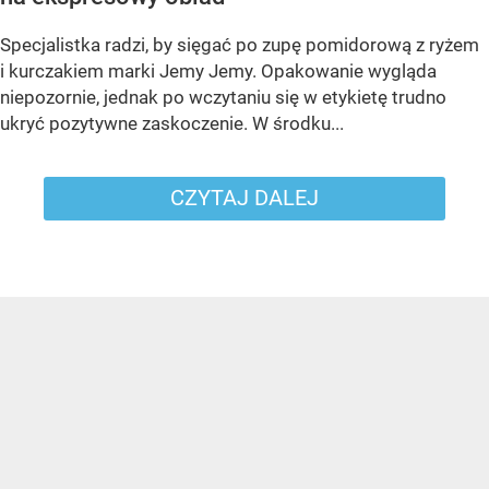
Specjalistka radzi, by sięgać po zupę pomidorową z ryżem
i kurczakiem marki Jemy Jemy. Opakowanie wygląda
niepozornie, jednak po wczytaniu się w etykietę trudno
ukryć pozytywne zaskoczenie. W środku...
CZYTAJ DALEJ