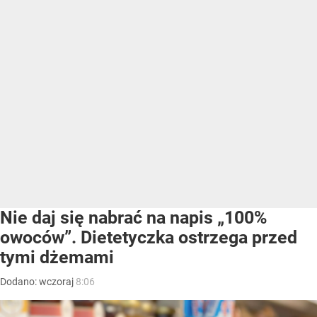
Nie daj się nabrać na napis „100%
owoców”. Dietetyczka ostrzega przed
tymi dżemami
Dodano:
wczoraj
8:06