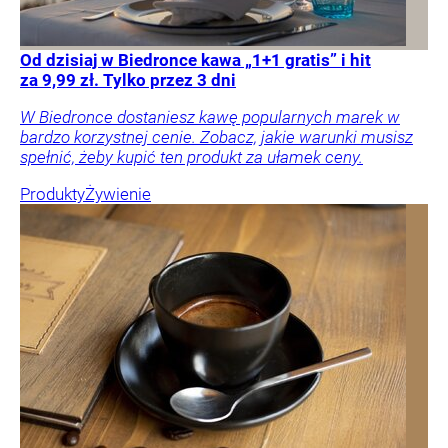
Od dzisiaj w Biedronce kawa „1+1 gratis” i hit
za 9,99 zł. Tylko przez 3 dni
W Biedronce dostaniesz kawę popularnych marek w
bardzo korzystnej cenie. Zobacz, jakie warunki musisz
spełnić, żeby kupić ten produkt za ułamek ceny.
Produkty
Żywienie