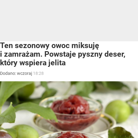
Ten sezonowy owoc miksuję
i zamrażam. Powstaje pyszny deser,
który wspiera jelita
Dodano:
wczoraj
18:28