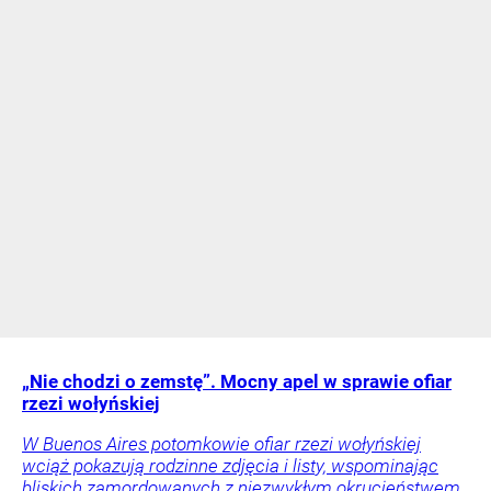
„Nie chodzi o zemstę”. Mocny apel w sprawie ofiar
rzezi wołyńskiej
W Buenos Aires potomkowie ofiar rzezi wołyńskiej
wciąż pokazują rodzinne zdjęcia i listy, wspominając
bliskich zamordowanych z niezwykłym okrucieństwem.