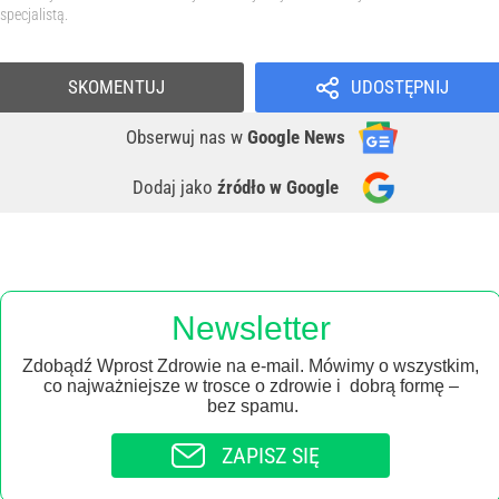
specjalistą.
SKOMENTUJ
UDOSTĘPNIJ
Obserwuj nas
w
Google News
Dodaj jako
źródło w Google
Newsletter
Zdobądź Wprost Zdrowie na e-mail. Mówimy o wszystkim,
co najważniejsze w trosce o zdrowie i dobrą formę –
bez spamu.
ZAPISZ SIĘ