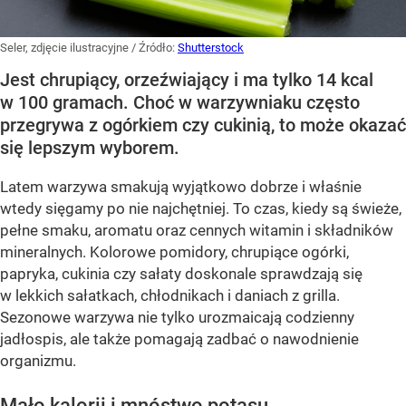
Seler, zdjęcie ilustracyjne
/ Źródło:
Shutterstock
Jest chrupiący, orzeźwiający i ma tylko 14 kcal
w 100 gramach. Choć w warzywniaku często
przegrywa z ogórkiem czy cukinią, to może okazać
się lepszym wyborem.
Latem warzywa smakują wyjątkowo dobrze i właśnie
wtedy sięgamy po nie najchętniej. To czas, kiedy są świeże,
pełne smaku, aromatu oraz cennych witamin i składników
mineralnych. Kolorowe pomidory, chrupiące ogórki,
papryka, cukinia czy sałaty doskonale sprawdzają się
w lekkich sałatkach, chłodnikach i daniach z grilla.
Sezonowe warzywa nie tylko urozmaicają codzienny
jadłospis, ale także pomagają zadbać o nawodnienie
organizmu.
Mało kalorii i mnóstwo potasu