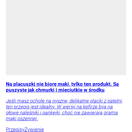
Na placuszki nie biorę mąki, tylko ten produkt. Są
puszyste jak chmurki i mięciutkie w środku
Jeśli masz ochotę na pyszne, delikatne placki z patelni,
ten przepis jest idealny. W wersji na kefirze biją na
głowę naleśniki i pankejki, choć nie zawierają grama
mąki pszennej.
Przepisy
Żywienie