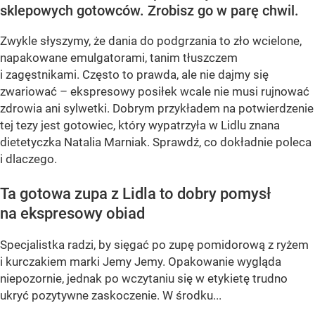
sklepowych gotowców. Zrobisz go w parę chwil.
Zwykle słyszymy, że dania do podgrzania to zło wcielone,
napakowane emulgatorami, tanim tłuszczem
i zagęstnikami. Często to prawda, ale nie dajmy się
zwariować – ekspresowy posiłek wcale nie musi rujnować
zdrowia ani sylwetki. Dobrym przykładem na potwierdzenie
tej tezy jest gotowiec, który wypatrzyła w Lidlu znana
dietetyczka Natalia Marniak. Sprawdź, co dokładnie poleca
i dlaczego.
Ta gotowa zupa z Lidla to dobry pomysł
na ekspresowy obiad
Specjalistka radzi, by sięgać po zupę pomidorową z ryżem
i kurczakiem marki Jemy Jemy. Opakowanie wygląda
niepozornie, jednak po wczytaniu się w etykietę trudno
ukryć pozytywne zaskoczenie. W środku...