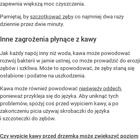
zapewnia większą moc czyszczenia.
Pamiętaj, by
szczotkować zęby
co najmniej dwa razy
dziennie przez dwie minuty.
Inne zagrożenia płynące z kawy
Jak każdy napój inny niż woda, kawa może powodować
rozwój bakterii w jamie ustnej, co może prowadzić do erozji
zębów i szkliwa. Może to spowodować, że zęby staną się
osłabione i podatne na uszkodzenia.
Kawa może również powodować
nieświeży oddech
,
ponieważ przykleja się do języka. Aby uniknąć tych
problemów, spożyj coś przed wypiciem kawy, a po
zakończeniu picia używaj skrobaczki do języka
i szczoteczki do zębów.
Czy wypicie kawy przed drzemką może zwiększyć poziom