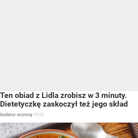
Ten obiad z Lidla zrobisz w 3 minuty.
Dietetyczkę zaskoczył też jego skład
Dodano:
wczoraj
15:12