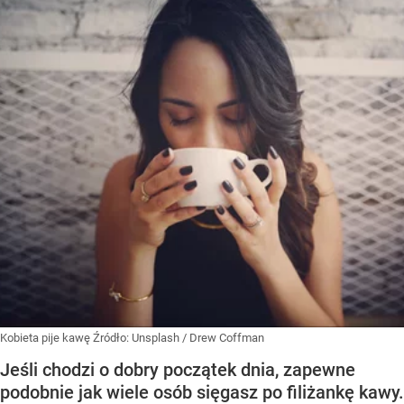
Kobieta pije kawę
Źródło:
Unsplash
/
Drew Coffman
Jeśli chodzi o dobry początek dnia, zapewne
podobnie jak wiele osób sięgasz po filiżankę kawy.