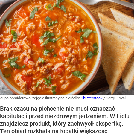
Zupa pomidorowa, zdjęcie ilustracyjne
/ Źródło:
Shutterstock
/
Sergii Koval
Brak czasu na pichcenie nie musi oznaczać
kapitulacji przed niezdrowym jedzeniem. W Lidlu
znajdziesz produkt, który zachwycił ekspertkę.
Ten obiad rozkłada na łopatki większość