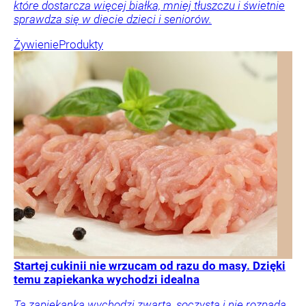
które dostarcza więcej białka, mniej tłuszczu i świetnie
sprawdza się w diecie dzieci i seniorów.
Żywienie
Produkty
Startej cukinii nie wrzucam od razu do masy. Dzięki
temu zapiekanka wychodzi idealna
Ta zapiekanka wychodzi zwarta, soczysta i nie rozpada