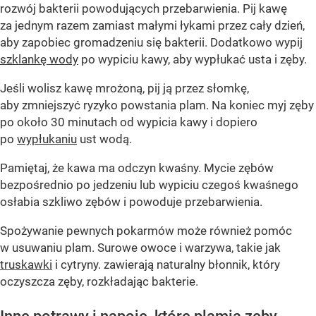
rozwój bakterii powodujących przebarwienia. Pij kawę
za jednym razem zamiast małymi łykami przez cały dzień,
aby zapobiec gromadzeniu się bakterii. Dodatkowo wypij
szklankę wody
po wypiciu kawy, aby wypłukać usta i zęby.
Jeśli wolisz kawę mrożoną, pij ją przez słomkę,
aby zmniejszyć ryzyko powstania plam. Na koniec myj zęby
po około 30 minutach od wypicia kawy i dopiero
po
wypłukaniu
ust wodą.
Pamiętaj, że kawa ma odczyn kwaśny. Mycie zębów
bezpośrednio po jedzeniu lub wypiciu czegoś kwaśnego
osłabia szkliwo zębów i powoduje przebarwienia.
Spożywanie pewnych pokarmów może również pomóc
w usuwaniu plam. Surowe owoce i warzywa, takie jak
truskawki
i cytryny. zawierają naturalny błonnik, który
oczyszcza zęby, rozkładając bakterie.