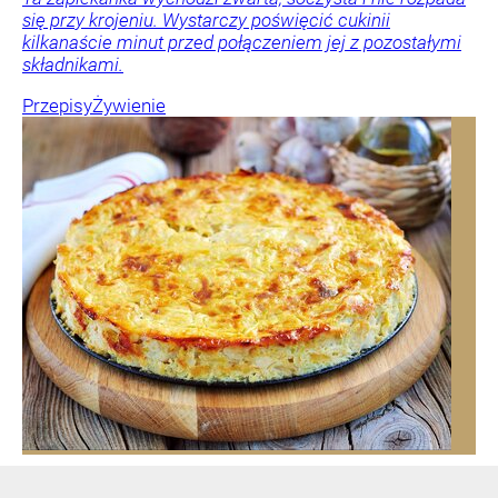
się przy krojeniu. Wystarczy poświęcić cukinii
kilkanaście minut przed połączeniem jej z pozostałymi
składnikami.
Przepisy
Żywienie