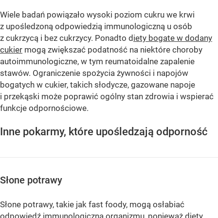
Wiele badań powiązało wysoki poziom cukru we krwi
z upośledzoną odpowiedzią immunologiczną u osób
z cukrzycą i bez cukrzycy. Ponadto d
iety bogate w dodany
cukier
mogą zwiększać podatność na niektóre choroby
autoimmunologiczne, w tym reumatoidalne zapalenie
stawów. Ograniczenie spożycia żywności i napojów
bogatych w cukier, takich słodycze, gazowane napoje
i przekąski może poprawić ogólny stan zdrowia i wspierać
funkcje odpornościowe.
Inne pokarmy, które upośledzają odporność
Słone potrawy
Słone potrawy, takie jak fast foody, mogą osłabiać
odpowiedź immunologiczną organizmu, ponieważ diety