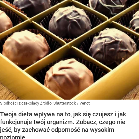
Słodkości z czekolady
Źródło:
Shutterstock
/
Venot
Twoja dieta wpływa na to, jak się czujesz i jak
funkcjonuje twój organizm. Zobacz, czego nie
jeść, by zachować odporność na wysokim
poziomie.