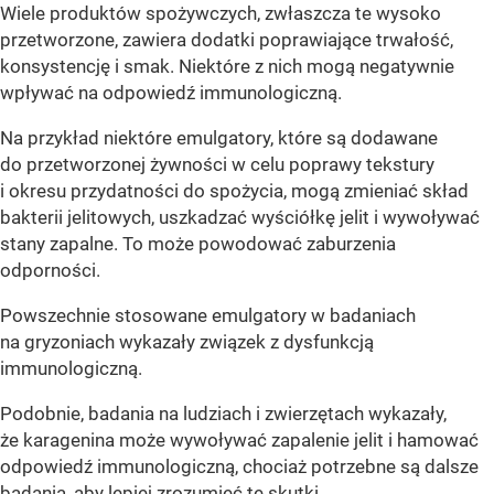
Wiele produktów spożywczych, zwłaszcza te wysoko
przetworzone, zawiera dodatki poprawiające trwałość,
konsystencję i smak. Niektóre z nich mogą negatywnie
wpływać na odpowiedź immunologiczną.
Na przykład niektóre emulgatory, które są dodawane
do przetworzonej żywności w celu poprawy tekstury
i okresu przydatności do spożycia, mogą zmieniać skład
bakterii jelitowych, uszkadzać wyściółkę jelit i wywoływać
stany zapalne. To może powodować zaburzenia
odporności.
Powszechnie stosowane emulgatory w badaniach
na gryzoniach wykazały związek z dysfunkcją
immunologiczną.
Podobnie, badania na ludziach i zwierzętach wykazały,
że karagenina może wywoływać zapalenie jelit i hamować
odpowiedź immunologiczną, chociaż potrzebne są dalsze
badania, aby lepiej zrozumieć te skutki.