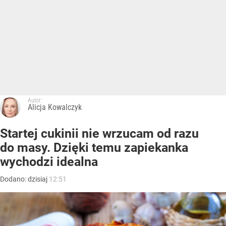
Autor:
Alicja Kowalczyk
Startej cukinii nie wrzucam od razu
do masy. Dzięki temu zapiekanka
wychodzi idealna
Dodano:
dzisiaj
12:51