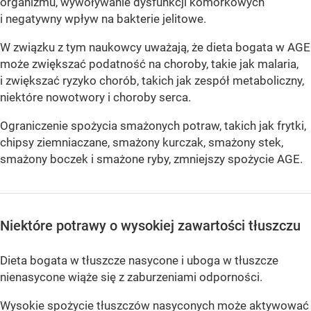
organizmu, wywoływanie dysfunkcji komórkowych
i negatywny wpływ na bakterie jelitowe.
W związku z tym naukowcy uważają, że dieta bogata w AGE
może zwiększać podatność na choroby, takie jak malaria,
i zwiększać ryzyko chorób, takich jak zespół metaboliczny,
niektóre nowotwory i choroby serca.
Ograniczenie spożycia smażonych potraw, takich jak frytki,
chipsy ziemniaczane, smażony kurczak, smażony stek,
smażony boczek i smażone ryby, zmniejszy spożycie AGE.
Niektóre potrawy o wysokiej zawartości tłuszczu
Dieta bogata w tłuszcze nasycone i uboga w tłuszcze
nienasycone wiąże się z zaburzeniami odporności.
Wysokie spożycie tłuszczów nasyconych może aktywować