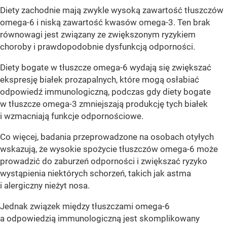
Diety zachodnie mają zwykle wysoką zawartość tłuszczów
omega-6 i niską zawartość kwasów omega-3. Ten brak
równowagi jest związany ze zwiększonym ryzykiem
choroby i prawdopodobnie dysfunkcją odporności.
Diety bogate w tłuszcze omega-6 wydają się zwiększać
ekspresję białek prozapalnych, które mogą osłabiać
odpowiedź immunologiczną, podczas gdy diety bogate
w tłuszcze omega-3 zmniejszają produkcję tych białek
i wzmacniają funkcje odpornościowe.
Co więcej, badania przeprowadzone na osobach otyłych
wskazują, że wysokie spożycie tłuszczów omega-6 może
prowadzić do zaburzeń odporności i zwiększać ryzyko
wystąpienia niektórych schorzeń, takich jak astma
i alergiczny nieżyt nosa.
Jednak związek między tłuszczami omega-6
a odpowiedzią immunologiczną jest skomplikowany