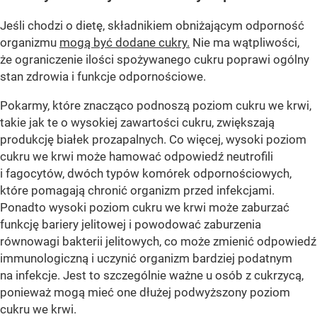
Jeśli chodzi o dietę, składnikiem obniżającym odporność
organizmu
mogą być dodane cukry.
Nie ma wątpliwości,
że ograniczenie ilości spożywanego cukru poprawi ogólny
stan zdrowia i funkcje odpornościowe.
Pokarmy, które znacząco podnoszą poziom cukru we krwi,
takie jak te o wysokiej zawartości cukru, zwiększają
produkcję białek prozapalnych. Co więcej, wysoki poziom
cukru we krwi może hamować odpowiedź neutrofili
i fagocytów, dwóch typów komórek odpornościowych,
które pomagają chronić organizm przed infekcjami.
Ponadto wysoki poziom cukru we krwi może zaburzać
funkcję bariery jelitowej i powodować zaburzenia
równowagi bakterii jelitowych, co może zmienić odpowiedź
immunologiczną i uczynić organizm bardziej podatnym
na infekcje. Jest to szczególnie ważne u osób z cukrzycą,
ponieważ mogą mieć one dłużej podwyższony poziom
cukru we krwi.