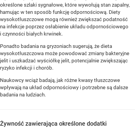
określone szlaki sygnałowe, które wywołują stan zapalny,
hamując w ten sposób funkcję odpornościową. Diety
wysokotłuszczowe mogą również zwiększać podatność
na infekcje poprzez osłabienie układu odpornościowego
i czynności białych krwinek.
Ponadto badania na gryzoniach sugerują, że dieta
wysokotłuszczowa może powodować zmiany bakteryjne
jelit i uszkadzać wyściółkę jelit, potencjalnie zwiększając
ryzyko infekcji i chorób.
Naukowcy wciąż badają, jak różne kwasy tłuszczowe
wpływają na układ odpornościowy i potrzebne są dalsze
badania na ludziach.
Żywność zawierająca określone dodatki