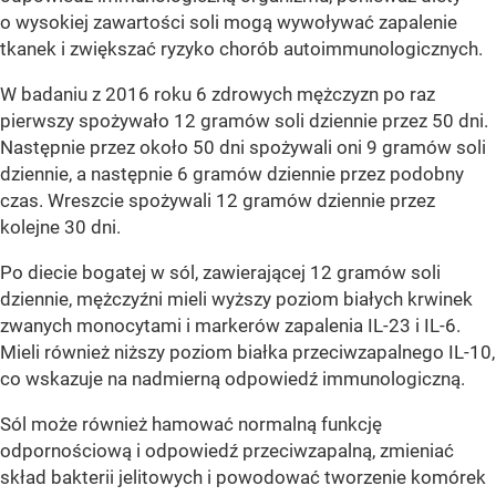
o wysokiej zawartości soli mogą wywoływać zapalenie
tkanek i zwiększać ryzyko chorób autoimmunologicznych.
W badaniu z 2016 roku 6 zdrowych mężczyzn po raz
pierwszy spożywało 12 gramów soli dziennie przez 50 dni.
Następnie przez około 50 dni spożywali oni 9 gramów soli
dziennie, a następnie 6 gramów dziennie przez podobny
czas. Wreszcie spożywali 12 gramów dziennie przez
kolejne 30 dni.
Po diecie bogatej w sól, zawierającej 12 gramów soli
dziennie, mężczyźni mieli wyższy poziom białych krwinek
zwanych monocytami i markerów zapalenia IL-23 i IL-6.
Mieli również niższy poziom białka przeciwzapalnego IL-10,
co wskazuje na nadmierną odpowiedź immunologiczną.
Sól może również hamować normalną funkcję
odpornościową i odpowiedź przeciwzapalną, zmieniać
skład bakterii jelitowych i powodować tworzenie komórek