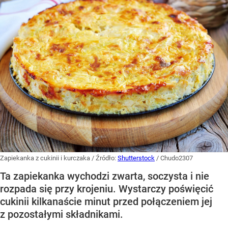
Zapiekanka z cukinii i kurczaka
/ Źródło:
Shutterstock
/
Chudo2307
Ta zapiekanka wychodzi zwarta, soczysta i nie
rozpada się przy krojeniu. Wystarczy poświęcić
cukinii kilkanaście minut przed połączeniem jej
z pozostałymi składnikami.