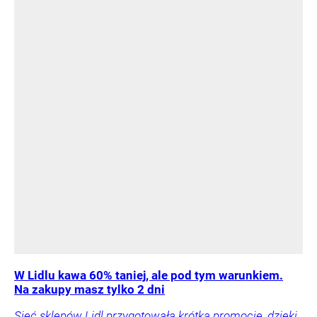
W Lidlu kawa 60% taniej, ale pod tym warunkiem.
Na zakupy masz tylko 2 dni
Sieć sklepów Lidl przygotowała krótką promocję, dzięki