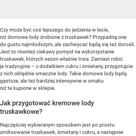
Czy może być coś lepszego do jedzenia w lecie,
niż domowe lody zrobione z truskawek? Przypadną one
do gustu najmłodszym, ale zachwycać będą się też dorośli.
Jest to również ciekawy pomysł na wykorzystanie
truskawek, których sezon właśnie trwa. Zamiast robić
je tradycyjnie – z dodatkiem cukru i śmietany, przygotujcie
z nich obłędnie smaczne lody. Takie domowe lody będą
gęstsze, ale też bardziej intensywne w smaku
niż te kupione w sklepie.
Jak przygotować kremowe lody
truskawkowe?
Najczęściej wybieranym sposobem jest po prostu
zmiksowanie truskawek, śmietany i cukru, a następnie