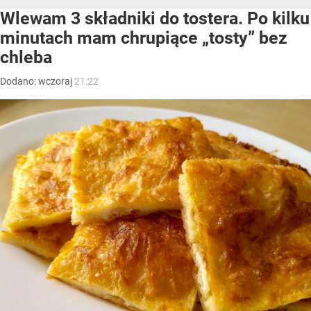
Wlewam 3 składniki do tostera. Po kilku
minutach mam chrupiące „tosty” bez
chleba
Dodano:
wczoraj
21:22