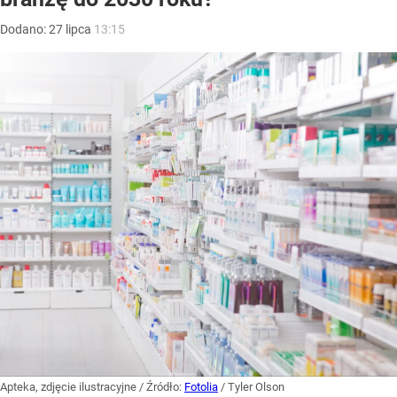
Dodano:
27
lipca
13:15
Apteka, zdjęcie ilustracyjne
/ Źródło:
Fotolia
/
Tyler Olson