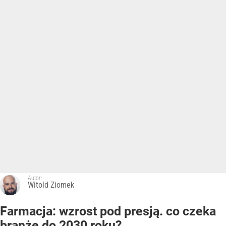
Autor:
Witold Ziomek
Farmacja: wzrost pod presją. co czeka
branżę do 2030 roku?