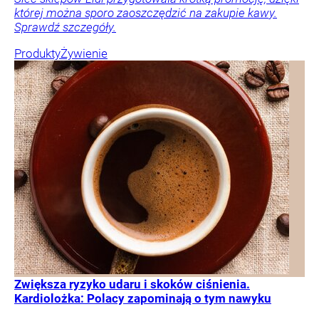
której można sporo zaoszczędzić na zakupie kawy.
Sprawdź szczegóły.
Produkty
Żywienie
Zwiększa ryzyko udaru i skoków ciśnienia.
Kardiolożka: Polacy zapominają o tym nawyku