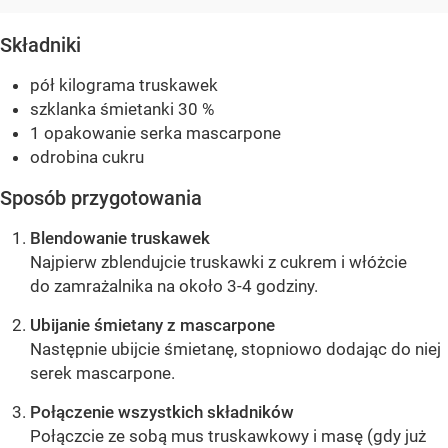
Składniki
pół kilograma truskawek
szklanka śmietanki 30 %
1 opakowanie serka mascarpone
odrobina cukru
Sposób przygotowania
Blendowanie truskawek
Najpierw zblendujcie truskawki z cukrem i włóżcie
do zamrażalnika na około 3-4 godziny.
Ubijanie śmietany z mascarpone
Następnie ubijcie śmietanę, stopniowo dodając do niej
serek mascarpone.
Połączenie wszystkich składników
Połączcie ze sobą mus truskawkowy i masę (gdy już