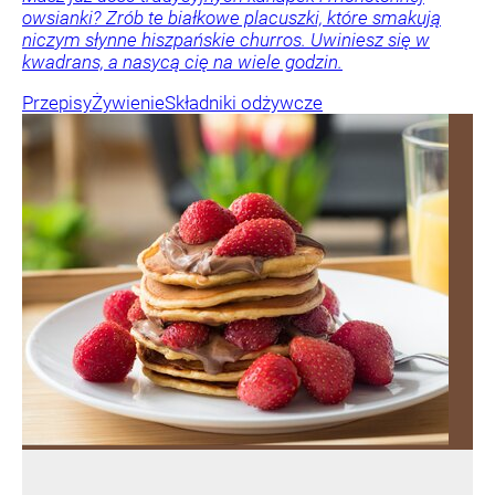
owsianki? Zrób te białkowe placuszki, które smakują
niczym słynne hiszpańskie churros. Uwiniesz się w
kwadrans, a nasycą cię na wiele godzin.
Przepisy
Żywienie
Składniki odżywcze