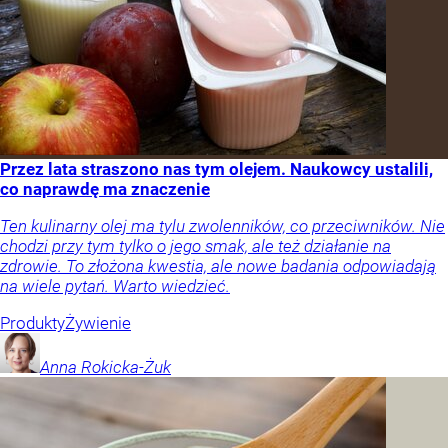
Przez lata straszono nas tym olejem. Naukowcy ustalili,
co naprawdę ma znaczenie
Ten kulinarny olej ma tylu zwolenników, co przeciwników. Nie
chodzi przy tym tylko o jego smak, ale też działanie na
zdrowie. To złożona kwestia, ale nowe badania odpowiadają
na wiele pytań. Warto wiedzieć.
Produkty
Żywienie
Anna
Rokicka-Żuk