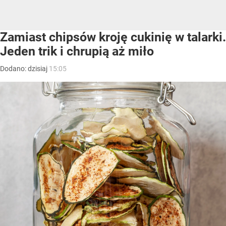
Zamiast chipsów kroję cukinię w talarki.
Jeden trik i chrupią aż miło
Dodano:
dzisiaj
15:05