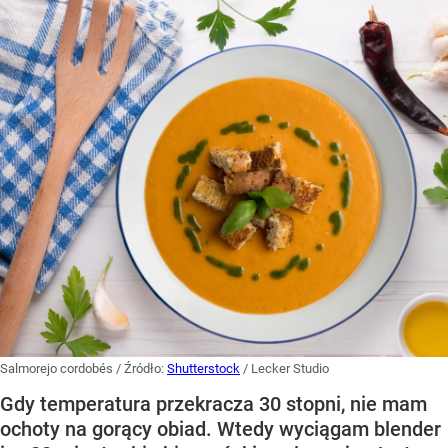
Salmorejo cordobés
/ Źródło:
Shutterstock
/
Lecker Studio
Gdy temperatura przekracza 30 stopni, nie mam
ochoty na gorący obiad. Wtedy wyciągam blender