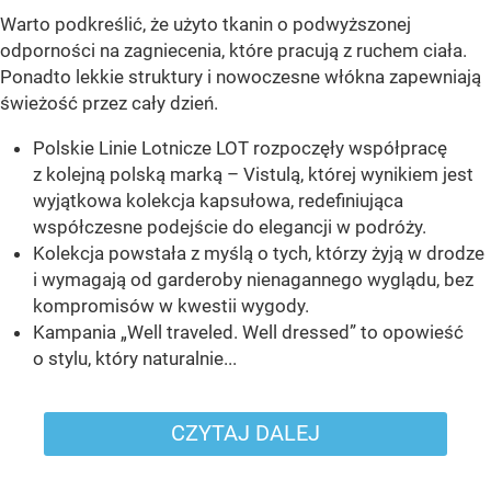
Warto podkreślić, że użyto tkanin o podwyższonej
odporności na zagniecenia, które pracują z ruchem ciała.
Ponadto lekkie struktury i nowoczesne włókna zapewniają
świeżość przez cały dzień.
Polskie Linie Lotnicze LOT rozpoczęły współpracę
z kolejną polską marką – Vistulą, której wynikiem jest
wyjątkowa kolekcja kapsułowa, redefiniująca
współczesne podejście do elegancji w podróży.
Kolekcja powstała z myślą o tych, którzy żyją w drodze
i wymagają od garderoby nienagannego wyglądu, bez
kompromisów w kwestii wygody.
Kampania „Well traveled. Well dressed” to opowieść
o stylu, który naturalnie...
CZYTAJ DALEJ