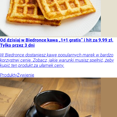
Od dzisiaj w Biedronce kawa „1+1 gratis” i hit za 9,99 zł.
Tylko przez 3 dni
W Biedronce dostaniesz kawę popularnych marek w bardzo
korzystnej cenie. Zobacz, jakie warunki musisz spełnić, żeby
kupić ten produkt za ułamek ceny.
Produkty
Żywienie