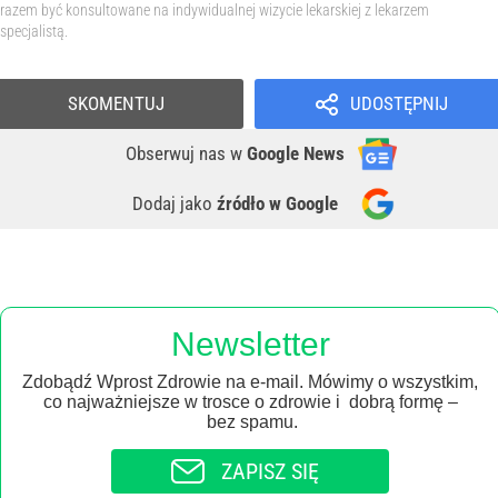
razem być konsultowane na indywidualnej wizycie lekarskiej z lekarzem
specjalistą.
SKOMENTUJ
UDOSTĘPNIJ
Obserwuj nas
w
Google News
Dodaj jako
źródło w Google
Newsletter
Zdobądź Wprost Zdrowie na e-mail. Mówimy o wszystkim,
co najważniejsze w trosce o zdrowie i dobrą formę –
bez spamu.
ZAPISZ SIĘ