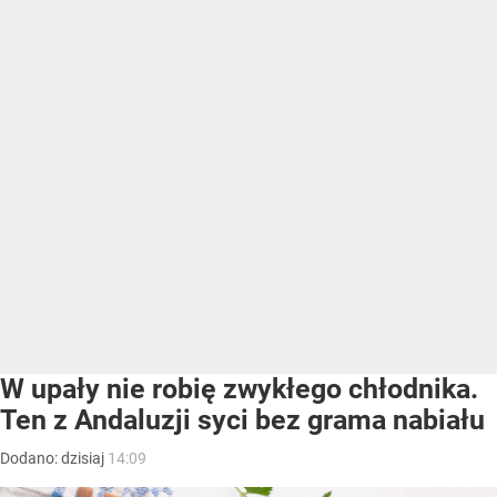
W upały nie robię zwykłego chłodnika.
Ten z Andaluzji syci bez grama nabiału
Dodano:
dzisiaj
14:09