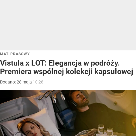
MAT. PRASOWY
Vistula x LOT: Elegancja w podróży.
Premiera wspólnej kolekcji kapsułowej
Dodano:
28
maja
10:28