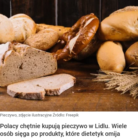
Pieczywo, zdjęcie ilustracyjne
Źródło:
Freepik
Polacy chętnie kupują pieczywo w Lidlu. Wiele
osób sięga po produkty, które dietetyk omija